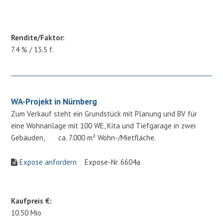
Rendite/Faktor:
7.4 % / 13.5 f.
WA-Projekt in Nürnberg
Zum Verkauf steht ein Grundstück mit Planung und BV für
eine Wohnanlage mit 100 WE, Kita und Tiefgarage in zwei
Gebäuden, ca. 7.000 m² Wohn-/Mietfläche.
Expose anfordern
Expose-Nr. 6604a
Kaufpreis €:
10.50 Mio