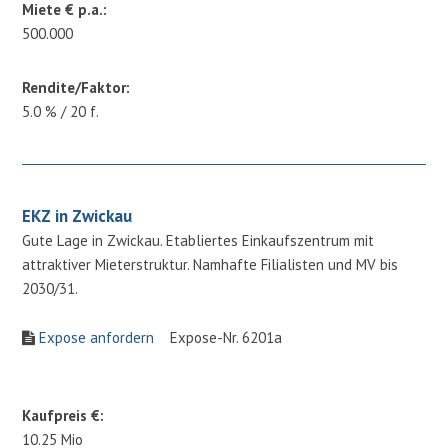
Miete € p.a.:
500.000
Rendite/Faktor:
5.0 % / 20 f.
EKZ in Zwickau
Gute Lage in Zwickau. Etabliertes Einkaufszentrum mit
attraktiver Mieterstruktur. Namhafte Filialisten und MV bis
2030/31.
Expose anfordern
Expose-Nr. 6201a
Kaufpreis €:
10.25 Mio