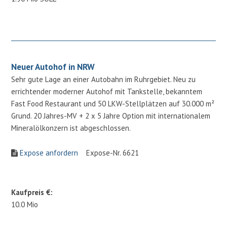
Neuer Autohof in NRW
Sehr gute Lage an einer Autobahn im Ruhrgebiet. Neu zu
errichtender moderner Autohof mit Tankstelle, bekanntem
Fast Food Restaurant und 50 LKW-Stellplätzen auf 30.000 m²
Grund. 20 Jahres-MV + 2 x 5 Jahre Option mit internationalem
Mineralölkonzern ist abgeschlossen.
Expose anfordern
Expose-Nr. 6621
Kaufpreis €:
10.0 Mio