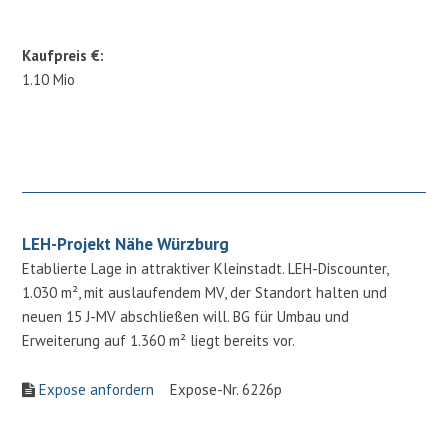
Kaufpreis €:
1.10 Mio
LEH-Projekt Nähe Würzburg
Etablierte Lage in attraktiver Kleinstadt. LEH-Discounter,
1.030 m², mit auslaufendem MV, der Standort halten und
neuen 15 J-MV abschließen will. BG für Umbau und
Erweiterung auf 1.360 m² liegt bereits vor.
Expose anfordern
Expose-Nr. 6226p