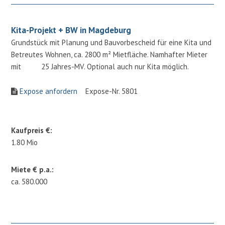
Kita-Projekt + BW in Magdeburg
Grundstück mit Planung und Bauvorbescheid für eine Kita und
Betreutes Wohnen, ca. 2800 m² Mietfläche. Namhafter Mieter
mit 25 Jahres-MV. Optional auch nur Kita möglich.
Expose anfordern
Expose-Nr. 5801
Kaufpreis €:
1.80 Mio
Miete € p.a.:
ca. 580.000