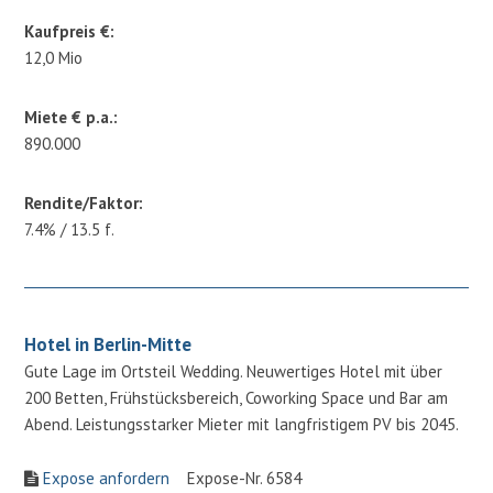
Kaufpreis €:
12,0 Mio
Miete € p.a.:
890.000
Rendite/Faktor:
7.4% / 13.5 f.
Hotel in Berlin-Mitte
Gute Lage im Ortsteil Wedding. Neuwertiges Hotel mit über
200 Betten, Frühstücksbereich, Coworking Space und Bar am
Abend. Leistungsstarker Mieter mit langfristigem PV bis 2045.
Expose anfordern
Expose-Nr. 6584