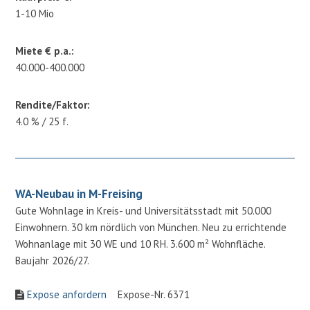
1-10 Mio
Miete € p.a.:
40.000-400.000
Rendite/Faktor:
4.0 % / 25 f.
WA-Neubau in M-Freising
Gute Wohnlage in Kreis- und Universitätsstadt mit 50.000
Einwohnern. 30 km nördlich von München. Neu zu errichtende
Wohnanlage mit 30 WE und 10 RH. 3.600 m² Wohnfläche.
Baujahr 2026/27.
Expose anfordern
Expose-Nr. 6371