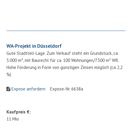
WA-Projekt in Düsseldorf
Gute Stadtteil-Lage. Zum Verkauf steht ein Grundstück, ca
5.000 m², mit Baurecht für ca. 100 Wohnungen/7.500 m² Wfl.
Hohe Förderung in Form von günstigen Zinsen möglich (ca 2,2
%)
Expose anfordern
Expose-Nr. 6638a
Kaufpreis €:
11 Mio