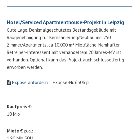
Hotel/Serviced Apartmenthouse-Projekt in Leipzig
Gute Lage. Denkmalgeschütztes Bestandsgebäude mit
Baugenehmigung für Kernsanierung/Neubau mit 250
Zimmer/Apartments, ca 10.000 m² Mietfläche. Namhafter
Betreiber-Interessent mit verhandeltem 20 Jahres-MV ist
vorhanden. Optional kann das Projekt auch schlüsselfertig
erworben werden.
Expose anfordern
Expose-Nr. 6306 p
Kaufpreis €:
10 Mio
Miete € p.a.:
1.90 Mio SOLL