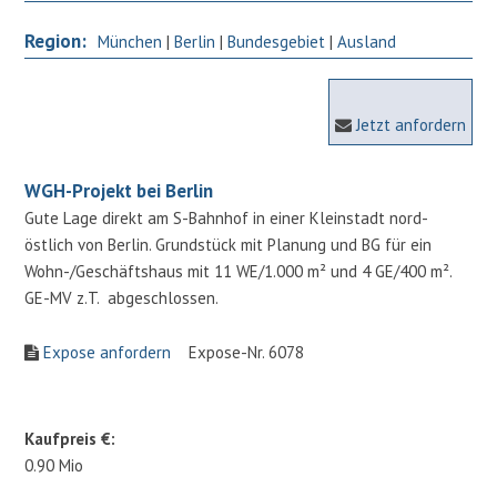
Region:
München
|
Berlin
|
Bundesgebiet
|
Ausland
Jetzt anfordern
WGH-Projekt bei Berlin
Gute Lage direkt am S-Bahnhof in einer Kleinstadt nord-
östlich von Berlin. Grundstück mit Planung und BG für ein
Wohn-/Geschäftshaus mit 11 WE/1.000 m² und 4 GE/400 m².
GE-MV z.T. abgeschlossen.
Expose anfordern
Expose-Nr. 6078
Kaufpreis €:
0.90 Mio