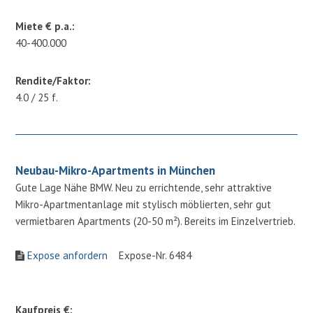
Miete € p.a.:
40-400.000
Rendite/Faktor:
4.0 / 25 f.
Neubau-Mikro-Apartments in München
Gute Lage Nähe BMW. Neu zu errichtende, sehr attraktive
Mikro-Apartmentanlage mit stylisch möblierten, sehr gut
vermietbaren Apartments (20-50 m²). Bereits im Einzelvertrieb.
Expose anfordern
Expose-Nr. 6484
Kaufpreis €: