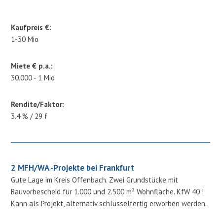
Kaufpreis €:
1-30 Mio
Miete € p.a.:
30.000 - 1 Mio
Rendite/Faktor:
3.4 % / 29 f
2 MFH/WA -Projekte bei Frankfurt
Gute Lage im Kreis Offenbach. Zwei Grundstücke mit
Bauvorbescheid für 1.000 und 2.500 m² Wohnfläche. KfW 40 !
Kann als Projekt, alternativ schlüsselfertig erworben werden.