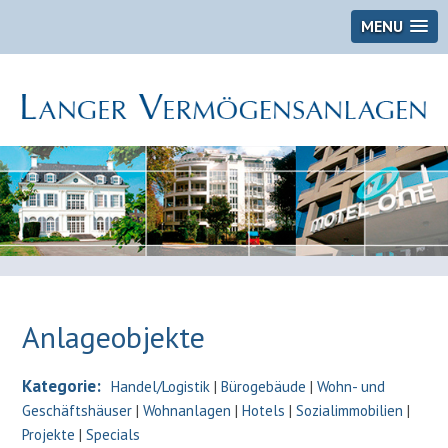
MENU
Anlageobjekte
Kategorie:
Handel/Logistik
|
Bürogebäude
|
Wohn- und
Geschäftshäuser
|
Wohnanlagen
|
Hotels
|
Sozialimmobilien
|
Projekte
|
Specials