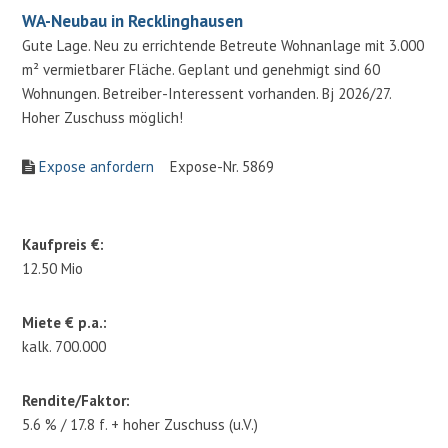
WA-Neubau in Recklinghausen
Gute Lage. Neu zu errichtende Betreute Wohnanlage mit 3.000
m² vermietbarer Fläche. Geplant und genehmigt sind 60
Wohnungen. Betreiber-Interessent vorhanden. Bj 2026/27.
Hoher Zuschuss möglich!
Expose anfordern
Expose-Nr. 5869
Kaufpreis €:
12.50 Mio
Miete € p.a.:
kalk. 700.000
Rendite/Faktor:
5.6 % / 17.8 f. + hoher Zuschuss (u.V.)