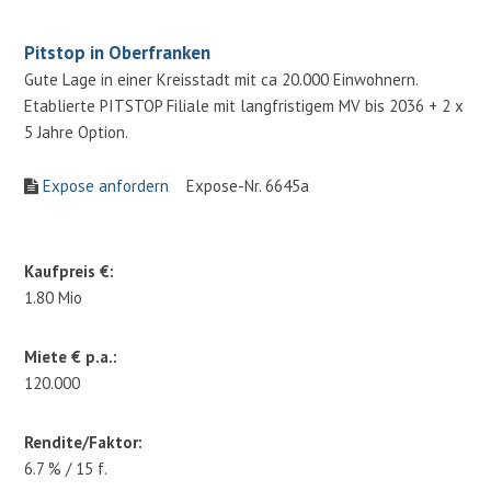
Pitstop in Oberfranken
Gute Lage in einer Kreisstadt mit ca 20.000 Einwohnern.
Etablierte PITSTOP Filiale mit langfristigem MV bis 2036 + 2 x
5 Jahre Option.
Expose anfordern
Expose-Nr. 6645a
Kaufpreis €:
1.80 Mio
Miete € p.a.:
120.000
Rendite/Faktor:
6.7 % / 15 f.