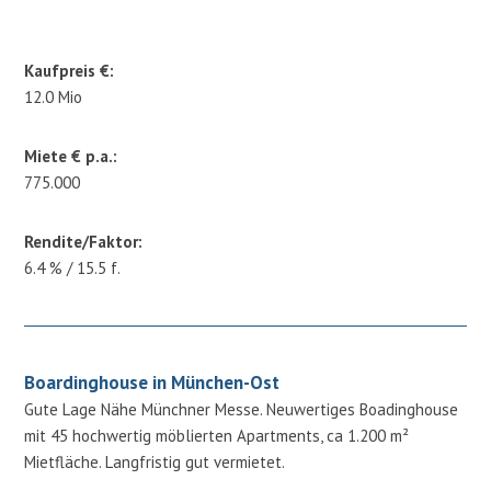
Kaufpreis €:
12.0 Mio
Miete € p.a.:
775.000
Rendite/Faktor:
6.4 % / 15.5 f.
Boardinghouse in München-Ost
Gute Lage Nähe Münchner Messe. Neuwertiges Boadinghouse
mit 45 hochwertig möblierten Apartments, ca 1.200 m²
Mietfläche. Langfristig gut vermietet.