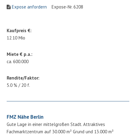
Expose anfordern
Expose-Nr. 6208
Kaufpreis €:
12.10 Mio
Miete € p.a.:
ca. 600.000
Rendite/Faktor:
5.0 % / 20 f.
FMZ Nähe Berlin
Gute Lage in einer mittelgroßen Stadt. Attraktives
Fachmarktzentrum auf 30.000 m² Grund und 13.000 m²