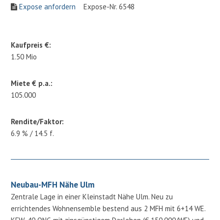
Expose anfordern
Expose-Nr. 6548
Kaufpreis €:
1.50 Mio
Miete € p.a.:
105.000
Rendite/Faktor:
6.9 % / 14.5 f.
Neubau-MFH Nähe Ulm
Zentrale Lage in einer Kleinstadt Nähe Ulm. Neu zu
errichtendes Wohnensemble bestend aus 2 MFH mit 6+14 WE.