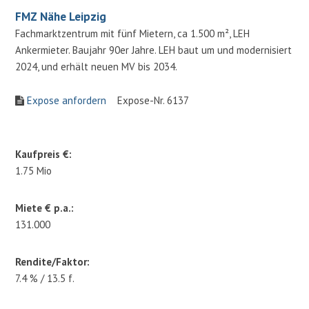
FMZ Nähe Leipzig
Fachmarktzentrum mit fünf Mietern, ca 1.500 m², LEH
Ankermieter. Baujahr 90er Jahre. LEH baut um und modernisiert
2024, und erhält neuen MV bis 2034.
Expose anfordern
Expose-Nr. 6137
Kaufpreis €:
1.75 Mio
Miete € p.a.:
131.000
Rendite/Faktor:
7.4 % / 13.5 f.