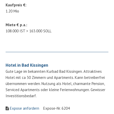
Kaufpreis €:
1.20 Mio
Miete € p.a.:
108.000 IST > 163.000 SOLL
Hotel in Bad Kissingen
Gute Lage im bekannten Kurbad Bad Kissingen. Attraktives
Hotel mit ca 30 Zimmern und Apartments. Kann betreiberfrei
übernommen werden. Nutzung als Hotel, charmante Pension,
Serviced Apartments oder kleine Ferienwohnungen. Gewisser
Investitionsbedarf.
Expose anfordern
Expose-Nr. 6204