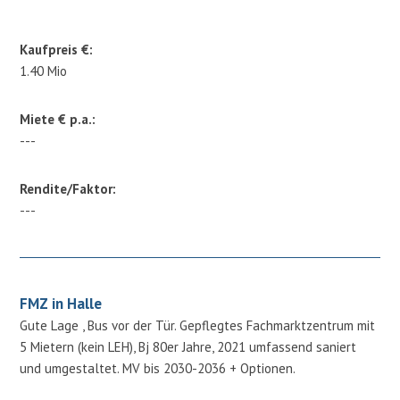
Kaufpreis €:
1.40 Mio
Miete € p.a.:
---
Rendite/Faktor:
---
FMZ in Halle
Gute Lage , Bus vor der Tür. Gepflegtes Fachmarktzentrum mit
5 Mietern (kein LEH), Bj 80er Jahre, 2021 umfassend saniert
und umgestaltet. MV bis 2030-2036 + Optionen.