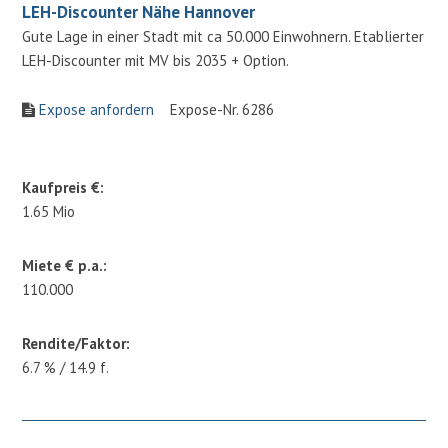
LEH-Discounter Nähe Hannover
Gute Lage in einer Stadt mit ca 50.000 Einwohnern. Etablierter
LEH-Discounter mit MV bis 2035 + Option.
Expose anfordern
Expose-Nr. 6286
Kaufpreis €:
1.65 Mio
Miete € p.a.:
110.000
Rendite/Faktor:
6.7 % / 14.9 f.