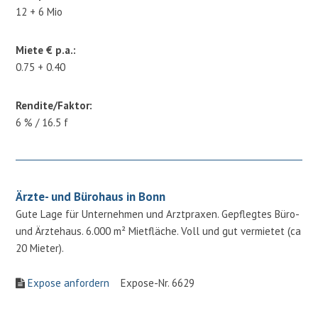
12 + 6 Mio
Miete € p.a.:
0.75 + 0.40
Rendite/Faktor:
6 % / 16.5 f
Ärzte- und Bürohaus in Bonn
Gute Lage für Unternehmen und Arztpraxen. Gepflegtes Büro-
und Ärztehaus. 6.000 m² Mietfläche. Voll und gut vermietet (ca
20 Mieter).
Expose anfordern
Expose-Nr. 6629