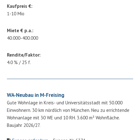
Kaufpreis €:
1-10 Mio
Miete € p.a.:
40.000-400.000
Rendite/Faktor:
4.0 % / 25 f.
WA-Neubau in M-Freising
Gute Wohnlage in Kreis- und Universitätsstadt mit 50.000
Einwohnern. 30 km nördlich von München. Neu zu errichtende
Wohnanlage mit 30 WE und 10 RH. 3.600 m² Wohnfläche.
Baujahr 2026/27.