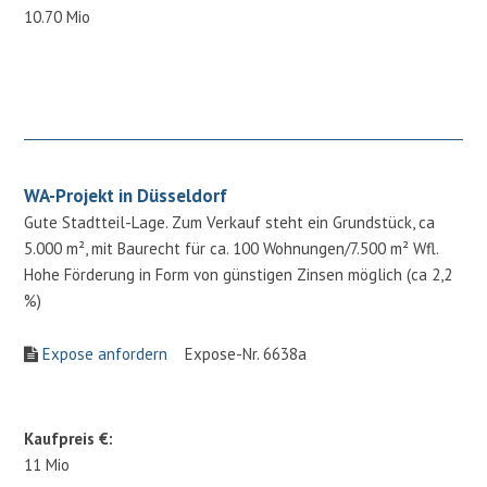
10.70 Mio
WA-Projekt in Düsseldorf
Gute Stadtteil-Lage. Zum Verkauf steht ein Grundstück, ca
5.000 m², mit Baurecht für ca. 100 Wohnungen/7.500 m² Wfl.
Hohe Förderung in Form von günstigen Zinsen möglich (ca 2,2
%)
Expose anfordern
Expose-Nr. 6638a
Kaufpreis €:
11 Mio