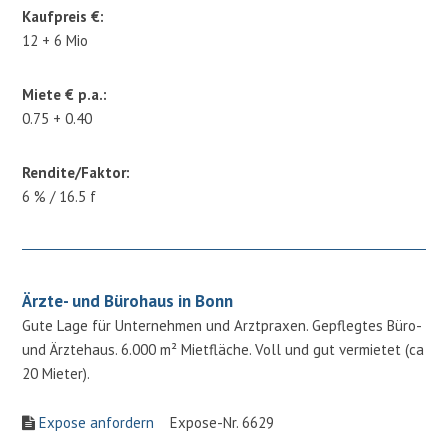
Kaufpreis €:
12 + 6 Mio
Miete € p.a.:
0.75 + 0.40
Rendite/Faktor:
6 % / 16.5 f
Ärzte- und Bürohaus in Bonn
Gute Lage für Unternehmen und Arztpraxen. Gepflegtes Büro-
und Ärztehaus. 6.000 m² Mietfläche. Voll und gut vermietet (ca
20 Mieter).
Expose anfordern
Expose-Nr. 6629