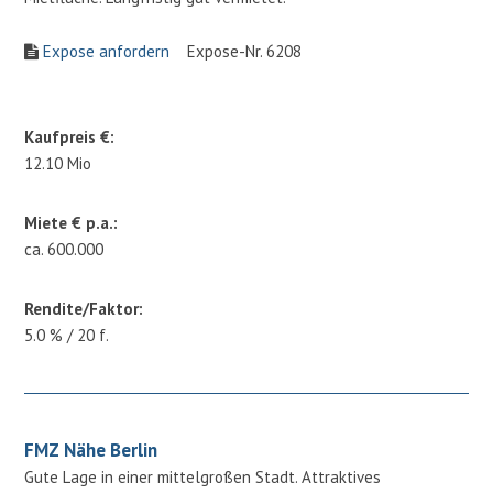
Expose anfordern
Expose-Nr. 6208
Kaufpreis €:
12.10 Mio
Miete € p.a.:
ca. 600.000
Rendite/Faktor:
5.0 % / 20 f.
FMZ Nähe Berlin
Gute Lage in einer mittelgroßen Stadt. Attraktives