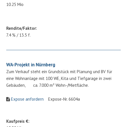
10.25 Mio
Rendite/Faktor:
7.4 % / 13.5 f.
WA-Projekt in Nürnberg
Zum Verkauf steht ein Grundstück mit Planung und BV für
eine Wohnanlage mit 100 WE, Kita und Tiefgarage in zwei
Gebäuden, ca. 7.000 m² Wohn-/Mietfläche.
Expose anfordern
Expose-Nr. 6604a
Kaufpreis €: