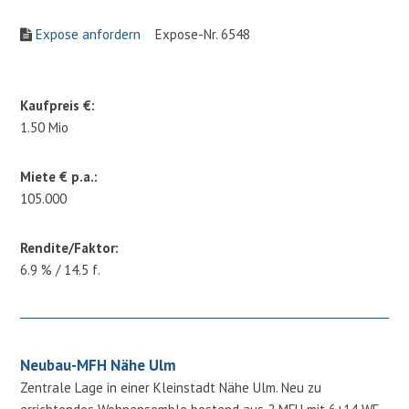
Expose anfordern
Expose-Nr. 6548
Kaufpreis €:
1.50 Mio
Miete € p.a.:
105.000
Rendite/Faktor:
6.9 % / 14.5 f.
Neubau-MFH Nähe Ulm
Zentrale Lage in einer Kleinstadt Nähe Ulm. Neu zu