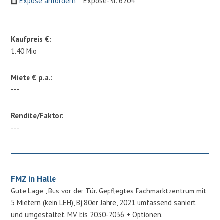
Expose anfordern
Expose-Nr. 6204
Kaufpreis €:
1.40 Mio
Miete € p.a.:
---
Rendite/Faktor:
---
FMZ in Halle
Gute Lage , Bus vor der Tür. Gepflegtes Fachmarktzentrum mit
5 Mietern (kein LEH), Bj 80er Jahre, 2021 umfassend saniert
und umgestaltet. MV bis 2030-2036 + Optionen.