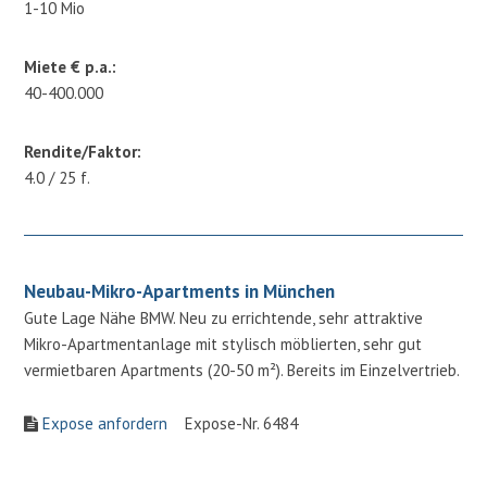
1-10 Mio
Miete € p.a.:
40-400.000
Rendite/Faktor:
4.0 / 25 f.
Neubau-Mikro-Apartments in München
Gute Lage Nähe BMW. Neu zu errichtende, sehr attraktive
Mikro-Apartmentanlage mit stylisch möblierten, sehr gut
vermietbaren Apartments (20-50 m²). Bereits im Einzelvertrieb.
Expose anfordern
Expose-Nr. 6484