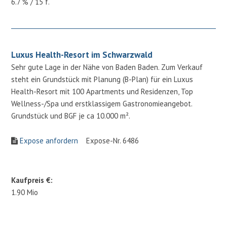
6.7 % / 15 f.
Luxus Health-Resort im Schwarzwald
Sehr gute Lage in der Nähe von Baden Baden. Zum Verkauf
steht ein Grundstück mit Planung (B-Plan) für ein Luxus
Health-Resort mit 100 Apartments und Residenzen, Top
Wellness-/Spa und erstklassigem Gastronomieangebot.
Grundstück und BGF je ca 10.000 m².
Expose anfordern
Expose-Nr. 6486
Kaufpreis €:
1.90 Mio