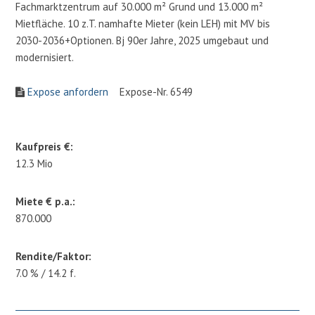
Fachmarktzentrum auf 30.000 m² Grund und 13.000 m²
Mietfläche. 10 z.T. namhafte Mieter (kein LEH) mit MV bis
2030-2036+Optionen. Bj 90er Jahre, 2025 umgebaut und
modernisiert.
Expose anfordern
Expose-Nr. 6549
Kaufpreis €:
12.3 Mio
Miete € p.a.:
870.000
Rendite/Faktor:
7.0 % / 14.2 f.