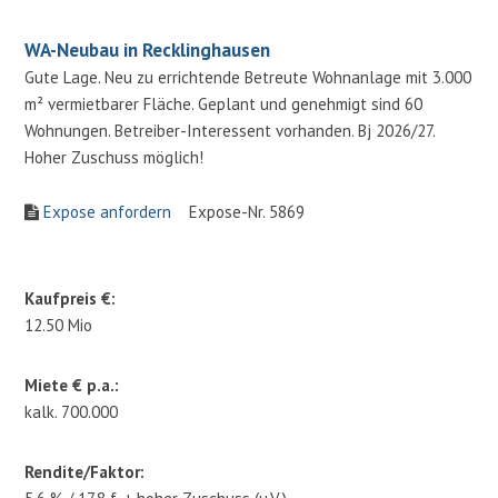
WA-Neubau in Recklinghausen
Gute Lage. Neu zu errichtende Betreute Wohnanlage mit 3.000
m² vermietbarer Fläche. Geplant und genehmigt sind 60
Wohnungen. Betreiber-Interessent vorhanden. Bj 2026/27.
Hoher Zuschuss möglich!
Expose anfordern
Expose-Nr. 5869
Kaufpreis €:
12.50 Mio
Miete € p.a.:
kalk. 700.000
Rendite/Faktor: