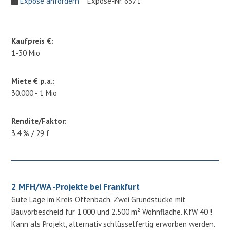
Expose anfordern
Expose-Nr. 6371
Kaufpreis €:
1-30 Mio
Miete € p.a.:
30.000 - 1 Mio
Rendite/Faktor:
3.4 % / 29 f
2 MFH/WA -Projekte bei Frankfurt
Gute Lage im Kreis Offenbach. Zwei Grundstücke mit
Bauvorbescheid für 1.000 und 2.500 m² Wohnfläche. KfW 40 !
Kann als Projekt, alternativ schlüsselfertig erworben werden.