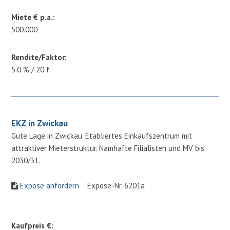
Miete € p.a.:
500.000
Rendite/Faktor:
5.0 % / 20 f.
EKZ in Zwickau
Gute Lage in Zwickau. Etabliertes Einkaufszentrum mit
attraktiver Mieterstruktur. Namhafte Filialisten und MV bis
2030/31.
Expose anfordern
Expose-Nr. 6201a
Kaufpreis €: