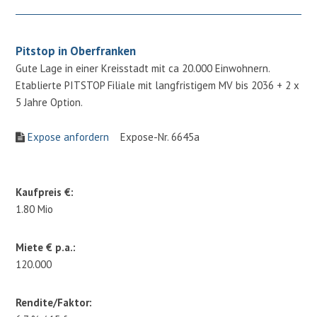
Pitstop in Oberfranken
Gute Lage in einer Kreisstadt mit ca 20.000 Einwohnern.
Etablierte PITSTOP Filiale mit langfristigem MV bis 2036 + 2 x
5 Jahre Option.
Expose anfordern
Expose-Nr. 6645a
Kaufpreis €:
1.80 Mio
Miete € p.a.:
120.000
Rendite/Faktor: