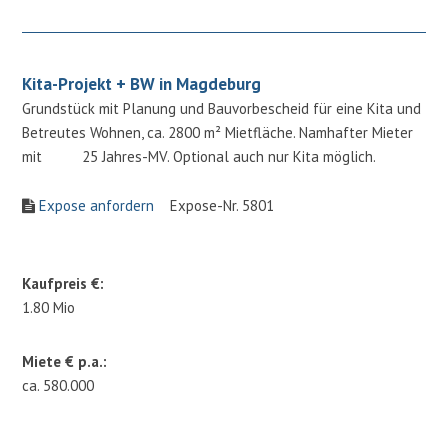
Kita-Projekt + BW in Magdeburg
Grundstück mit Planung und Bauvorbescheid für eine Kita und
Betreutes Wohnen, ca. 2800 m² Mietfläche. Namhafter Mieter
mit 25 Jahres-MV. Optional auch nur Kita möglich.
Expose anfordern
Expose-Nr. 5801
Kaufpreis €:
1.80 Mio
Miete € p.a.:
ca. 580.000