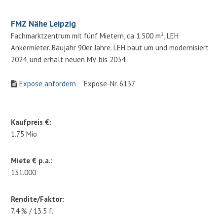
FMZ Nähe Leipzig
Fachmarktzentrum mit fünf Mietern, ca 1.500 m², LEH
Ankermieter. Baujahr 90er Jahre. LEH baut um und modernisiert
2024, und erhält neuen MV bis 2034.
Expose anfordern
Expose-Nr. 6137
Kaufpreis €:
1.75 Mio
Miete € p.a.:
131.000
Rendite/Faktor:
7.4 % / 13.5 f.