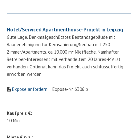
Hotel/Serviced Apartmenthouse-Projekt in Leipzig
Gute Lage. Denkmalgeschütztes Bestandsgebäude mit
Baugenehmigung für Kernsanierung/Neubau mit 250
Zimmer/Apartments, ca 10.000 m² Mietfläche. Namhafter
Betreiber-Interessent mit verhandeltem 20 Jahres-MV ist
vorhanden. Optional kann das Projekt auch schlüsselfertig
erworben werden.
Expose anfordern
Expose-Nr. 6306 p
Kaufpreis €:
10 Mio
Miete € p.a.: