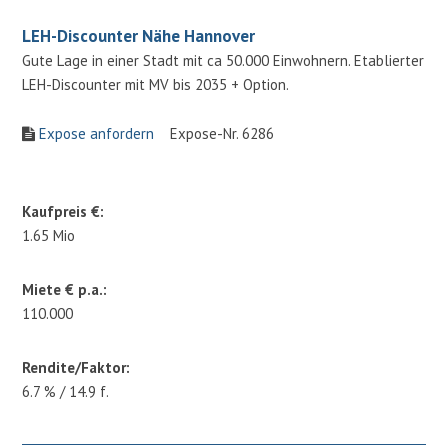
LEH-Discounter Nähe Hannover
Gute Lage in einer Stadt mit ca 50.000 Einwohnern. Etablierter
LEH-Discounter mit MV bis 2035 + Option.
Expose anfordern
Expose-Nr. 6286
Kaufpreis €:
1.65 Mio
Miete € p.a.:
110.000
Rendite/Faktor:
6.7 % / 14.9 f.