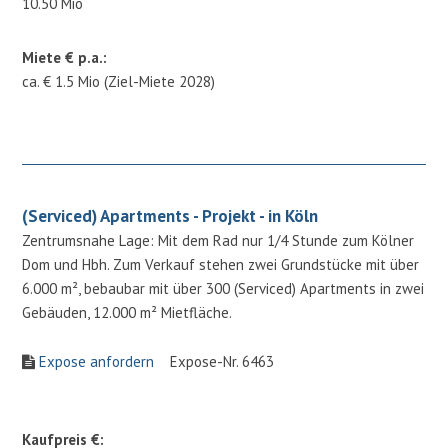
10.50 Mio
Miete € p.a.:
ca. € 1.5 Mio (Ziel-Miete 2028)
(Serviced) Apartments - Projekt - in Köln
Zentrumsnahe Lage: Mit dem Rad nur 1/4 Stunde zum Kölner
Dom und Hbh. Zum Verkauf stehen zwei Grundstücke mit über
6.000 m², bebaubar mit über 300 (Serviced) Apartments in zwei
Gebäuden, 12.000 m² Mietfläche.
Expose anfordern
Expose-Nr. 6463
Kaufpreis €: