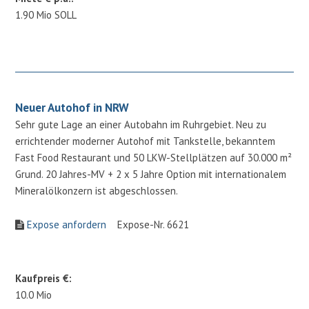
1.90 Mio SOLL
Neuer Autohof in NRW
Sehr gute Lage an einer Autobahn im Ruhrgebiet. Neu zu
errichtender moderner Autohof mit Tankstelle, bekanntem
Fast Food Restaurant und 50 LKW-Stellplätzen auf 30.000 m²
Grund. 20 Jahres-MV + 2 x 5 Jahre Option mit internationalem
Mineralölkonzern ist abgeschlossen.
Expose anfordern
Expose-Nr. 6621
Kaufpreis €:
10.0 Mio