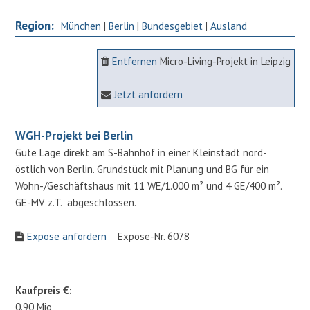
Region:
München
|
Berlin
|
Bundesgebiet
|
Ausland
Entfernen
Micro-Living-Projekt in Leipzig
Jetzt anfordern
WGH-Projekt bei Berlin
Gute Lage direkt am S-Bahnhof in einer Kleinstadt nord-
östlich von Berlin. Grundstück mit Planung und BG für ein
Wohn-/Geschäftshaus mit 11 WE/1.000 m² und 4 GE/400 m².
GE-MV z.T. abgeschlossen.
Expose anfordern
Expose-Nr. 6078
Kaufpreis €:
0.90 Mio