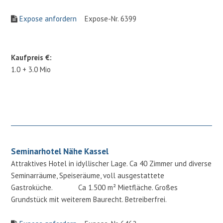
Expose anfordern
Expose-Nr. 6399
Kaufpreis €:
1.0 + 3.0 Mio
Seminarhotel Nähe Kassel
Attraktives Hotel in idyllischer Lage. Ca 40 Zimmer und diverse
Seminarräume, Speiseräume, voll ausgestattete
Gastroküche. Ca 1.500 m² Mietfläche. Großes
Grundstück mit weiterem Baurecht. Betreiberfrei.