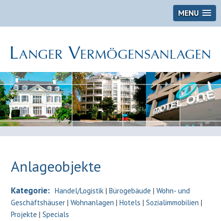
MENU
Anlageobjekte
Kategorie:
Handel/Logistik
|
Bürogebäude
|
Wohn- und
Geschäftshäuser
|
Wohnanlagen
|
Hotels
|
Sozialimmobilien
|
Projekte
|
Specials