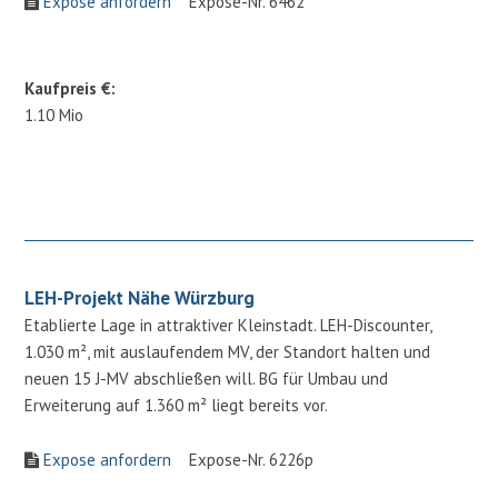
Expose anfordern
Expose-Nr. 6462
Kaufpreis €:
1.10 Mio
LEH-Projekt Nähe Würzburg
Etablierte Lage in attraktiver Kleinstadt. LEH-Discounter,
1.030 m², mit auslaufendem MV, der Standort halten und
neuen 15 J-MV abschließen will. BG für Umbau und
Erweiterung auf 1.360 m² liegt bereits vor.
Expose anfordern
Expose-Nr. 6226p