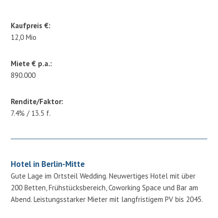
Kaufpreis €:
12,0 Mio
Miete € p.a.:
890.000
Rendite/Faktor:
7.4% / 13.5 f.
Hotel in Berlin-Mitte
Gute Lage im Ortsteil Wedding. Neuwertiges Hotel mit über
200 Betten, Frühstücksbereich, Coworking Space und Bar am
Abend. Leistungsstarker Mieter mit langfristigem PV bis 2045.