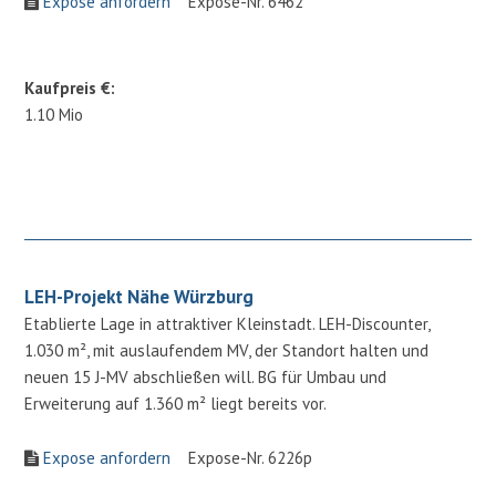
Expose anfordern
Expose-Nr. 6462
Kaufpreis €:
1.10 Mio
LEH-Projekt Nähe Würzburg
Etablierte Lage in attraktiver Kleinstadt. LEH-Discounter,
1.030 m², mit auslaufendem MV, der Standort halten und
neuen 15 J-MV abschließen will. BG für Umbau und
Erweiterung auf 1.360 m² liegt bereits vor.
Expose anfordern
Expose-Nr. 6226p