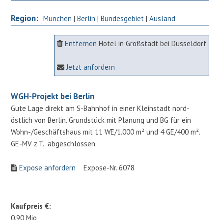
Region:
München
|
Berlin
|
Bundesgebiet
|
Ausland
Entfernen
Hotel in Großstadt bei Düsseldorf
Jetzt anfordern
WGH-Projekt bei Berlin
Gute Lage direkt am S-Bahnhof in einer Kleinstadt nord-
östlich von Berlin. Grundstück mit Planung und BG für ein
Wohn-/Geschäftshaus mit 11 WE/1.000 m² und 4 GE/400 m².
GE-MV z.T. abgeschlossen.
Expose anfordern
Expose-Nr. 6078
Kaufpreis €:
0.90 Mio