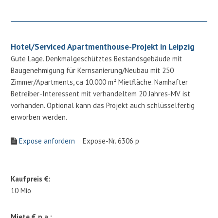
Hotel/Serviced Apartmenthouse-Projekt in Leipzig
Gute Lage. Denkmalgeschütztes Bestandsgebäude mit
Baugenehmigung für Kernsanierung/Neubau mit 250
Zimmer/Apartments, ca 10.000 m² Mietfläche. Namhafter
Betreiber-Interessent mit verhandeltem 20 Jahres-MV ist
vorhanden. Optional kann das Projekt auch schlüsselfertig
erworben werden.
Expose anfordern
Expose-Nr. 6306 p
Kaufpreis €:
10 Mio
Miete € p.a.: