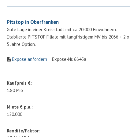
Pitstop in Oberfranken
Gute Lage in einer Kreisstadt mit ca 20.000 Einwohnern.
Etablierte PITSTOP Filiale mit langfristigem MV bis 2036 + 2 x
5 Jahre Option.
Expose anfordern
Expose-Nr. 6645a
Kaufpreis €:
1.80 Mio
Miete € p.a.:
120.000
Rendite/Faktor: