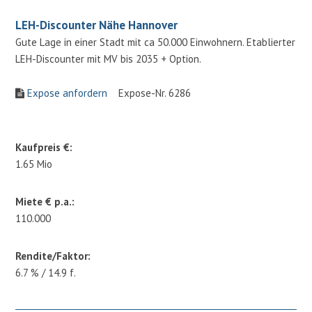
LEH-Discounter Nähe Hannover
Gute Lage in einer Stadt mit ca 50.000 Einwohnern. Etablierter
LEH-Discounter mit MV bis 2035 + Option.
Expose anfordern
Expose-Nr. 6286
Kaufpreis €:
1.65 Mio
Miete € p.a.:
110.000
Rendite/Faktor:
6.7 % / 14.9 f.