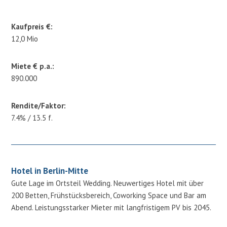
Kaufpreis €:
12,0 Mio
Miete € p.a.:
890.000
Rendite/Faktor:
7.4% / 13.5 f.
Hotel in Berlin-Mitte
Gute Lage im Ortsteil Wedding. Neuwertiges Hotel mit über
200 Betten, Frühstücksbereich, Coworking Space und Bar am
Abend. Leistungsstarker Mieter mit langfristigem PV bis 2045.