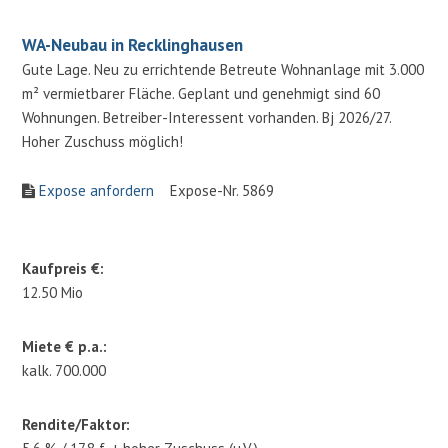
WA-Neubau in Recklinghausen
Gute Lage. Neu zu errichtende Betreute Wohnanlage mit 3.000
m² vermietbarer Fläche. Geplant und genehmigt sind 60
Wohnungen. Betreiber-Interessent vorhanden. Bj 2026/27.
Hoher Zuschuss möglich!
Expose anfordern
Expose-Nr. 5869
Kaufpreis €:
12.50 Mio
Miete € p.a.:
kalk. 700.000
Rendite/Faktor: