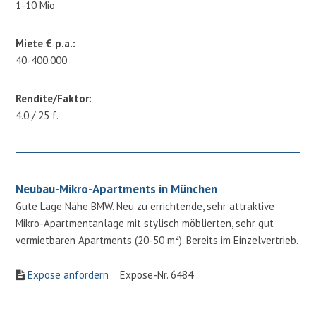
1-10 Mio
Miete € p.a.:
40-400.000
Rendite/Faktor:
4.0 / 25 f.
Neubau-Mikro-Apartments in München
Gute Lage Nähe BMW. Neu zu errichtende, sehr attraktive
Mikro-Apartmentanlage mit stylisch möblierten, sehr gut
vermietbaren Apartments (20-50 m²). Bereits im Einzelvertrieb.
Expose anfordern
Expose-Nr. 6484