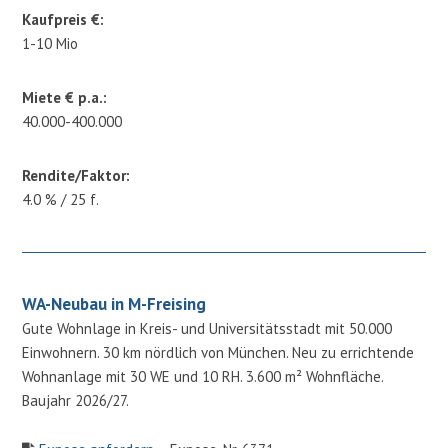
Kaufpreis €:
1-10 Mio
Miete € p.a.:
40.000-400.000
Rendite/Faktor:
4.0 % / 25 f.
WA-Neubau in M-Freising
Gute Wohnlage in Kreis- und Universitätsstadt mit 50.000
Einwohnern. 30 km nördlich von München. Neu zu errichtende
Wohnanlage mit 30 WE und 10 RH. 3.600 m² Wohnfläche.
Baujahr 2026/27.