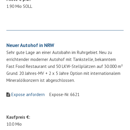
1.90 Mio SOLL
Neuer Autohof in NRW
Sehr gute Lage an einer Autobahn im Ruhrgebiet. Neu zu
errichtender moderner Autohof mit Tankstelle, bekanntem
Fast Food Restaurant und 50 LKW-Stellplätzen auf 30.000 m²
Grund. 20 Jahres-MV + 2 x 5 Jahre Option mit internationalem
Mineralölkonzern ist abgeschlossen.
Expose anfordern
Expose-Nr. 6621
Kaufpreis €:
10.0 Mio