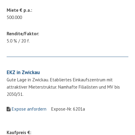
Miete € p.a.:
500.000
Rendite/Faktor:
5.0 % / 20 f.
EKZ in Zwickau
Gute Lage in Zwickau. Etabliertes Einkaufszentrum mit
attraktiver Mieterstruktur. Namhafte Filialisten und MV bis
2030/31.
Expose anfordern
Expose-Nr. 6201a
Kaufpreis €: