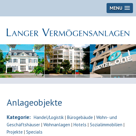
MENU
Anlageobjekte
Kategorie:
Handel/Logistik
|
Bürogebäude
|
Wohn- und
Geschäftshäuser
|
Wohnanlagen
|
Hotels
|
Sozialimmobilien
|
Projekte
|
Specials