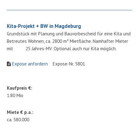
Kita-Projekt + BW in Magdeburg
Grundstück mit Planung und Bauvorbescheid für eine Kita und
Betreutes Wohnen, ca. 2800 m² Mietfläche. Namhafter Mieter
mit 25 Jahres-MV. Optional auch nur Kita möglich.
Expose anfordern
Expose-Nr. 5801
Kaufpreis €:
1.80 Mio
Miete € p.a.:
ca. 580.000