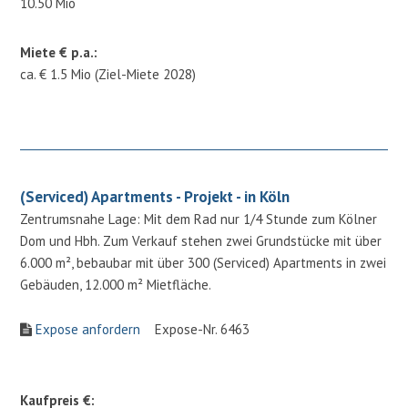
10.50 Mio
Miete € p.a.:
ca. € 1.5 Mio (Ziel-Miete 2028)
(Serviced) Apartments - Projekt - in Köln
Zentrumsnahe Lage: Mit dem Rad nur 1/4 Stunde zum Kölner
Dom und Hbh. Zum Verkauf stehen zwei Grundstücke mit über
6.000 m², bebaubar mit über 300 (Serviced) Apartments in zwei
Gebäuden, 12.000 m² Mietfläche.
Expose anfordern
Expose-Nr. 6463
Kaufpreis €: