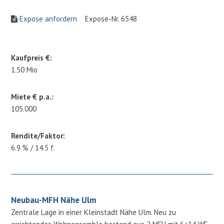
Expose anfordern
Expose-Nr. 6548
Kaufpreis €:
1.50 Mio
Miete € p.a.:
105.000
Rendite/Faktor:
6.9 % / 14.5 f.
Neubau-MFH Nähe Ulm
Zentrale Lage in einer Kleinstadt Nähe Ulm. Neu zu