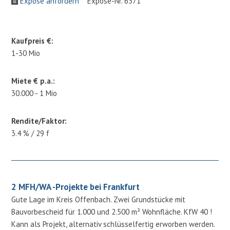
Expose anfordern
Expose-Nr. 6371
Kaufpreis €:
1-30 Mio
Miete € p.a.:
30.000 - 1 Mio
Rendite/Faktor:
3.4 % / 29 f
2 MFH/WA -Projekte bei Frankfurt
Gute Lage im Kreis Offenbach. Zwei Grundstücke mit
Bauvorbescheid für 1.000 und 2.500 m² Wohnfläche. KfW 40 !
Kann als Projekt, alternativ schlüsselfertig erworben werden.