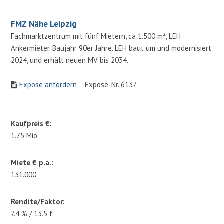
FMZ Nähe Leipzig
Fachmarktzentrum mit fünf Mietern, ca 1.500 m², LEH
Ankermieter. Baujahr 90er Jahre. LEH baut um und modernisiert
2024, und erhält neuen MV bis 2034.
Expose anfordern
Expose-Nr. 6137
Kaufpreis €:
1.75 Mio
Miete € p.a.:
131.000
Rendite/Faktor:
7.4 % / 13.5 f.