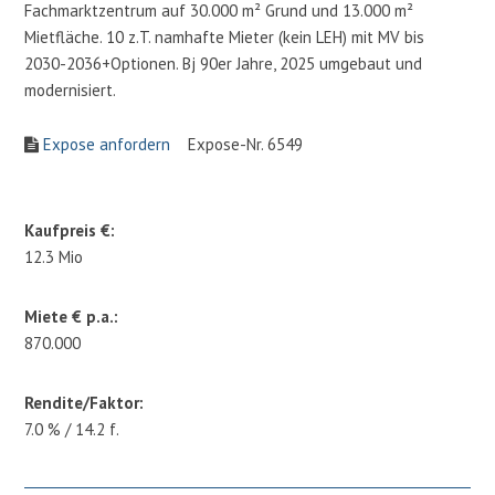
Fachmarktzentrum auf 30.000 m² Grund und 13.000 m²
Mietfläche. 10 z.T. namhafte Mieter (kein LEH) mit MV bis
2030-2036+Optionen. Bj 90er Jahre, 2025 umgebaut und
modernisiert.
Expose anfordern
Expose-Nr. 6549
Kaufpreis €:
12.3 Mio
Miete € p.a.:
870.000
Rendite/Faktor:
7.0 % / 14.2 f.