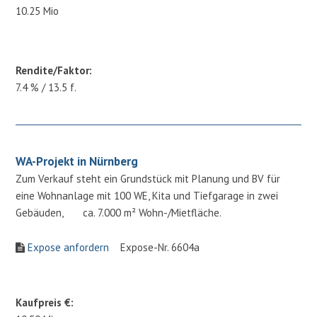
10.25 Mio
Rendite/Faktor:
7.4 % / 13.5 f.
WA-Projekt in Nürnberg
Zum Verkauf steht ein Grundstück mit Planung und BV für
eine Wohnanlage mit 100 WE, Kita und Tiefgarage in zwei
Gebäuden, ca. 7.000 m² Wohn-/Mietfläche.
Expose anfordern
Expose-Nr. 6604a
Kaufpreis €: