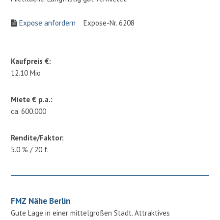
Expose anfordern
Expose-Nr. 6208
Kaufpreis €:
12.10 Mio
Miete € p.a.:
ca. 600.000
Rendite/Faktor:
5.0 % / 20 f.
FMZ Nähe Berlin
Gute Lage in einer mittelgroßen Stadt. Attraktives