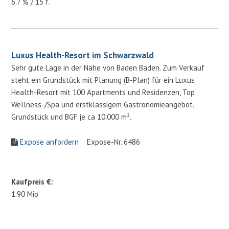
6.7 % / 15 f.
Luxus Health-Resort im Schwarzwald
Sehr gute Lage in der Nähe von Baden Baden. Zum Verkauf
steht ein Grundstück mit Planung (B-Plan) für ein Luxus
Health-Resort mit 100 Apartments und Residenzen, Top
Wellness-/Spa und erstklassigem Gastronomieangebot.
Grundstück und BGF je ca 10.000 m².
Expose anfordern
Expose-Nr. 6486
Kaufpreis €:
1.90 Mio