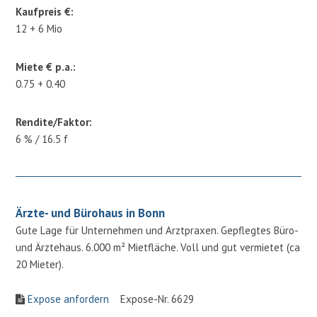
Kaufpreis €:
12 + 6 Mio
Miete € p.a.:
0.75 + 0.40
Rendite/Faktor:
6 % / 16.5 f
Ärzte- und Bürohaus in Bonn
Gute Lage für Unternehmen und Arztpraxen. Gepflegtes Büro-
und Ärztehaus. 6.000 m² Mietfläche. Voll und gut vermietet (ca
20 Mieter).
Expose anfordern
Expose-Nr. 6629