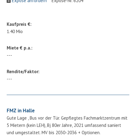
Expose anfordern
Expose-Nr. 6204
Kaufpreis €:
1.40 Mio
Miete € p.a.:
---
Rendite/Faktor:
---
FMZ in Halle
Gute Lage , Bus vor der Tür. Gepflegtes Fachmarktzentrum mit
5 Mietern (kein LEH), Bj 80er Jahre, 2021 umfassend saniert
und umgestaltet. MV bis 2030-2036 + Optionen.