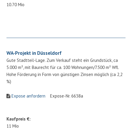
10.70 Mio
WA-Projekt in Düsseldorf
Gute Stadtteil-Lage. Zum Verkauf steht ein Grundstück, ca
5.000 m², mit Baurecht für ca. 100 Wohnungen/7.500 m² Wfl.
Hohe Förderung in Form von günstigen Zinsen möglich (ca 2,2
%)
Expose anfordern
Expose-Nr. 6638a
Kaufpreis €:
11 Mio