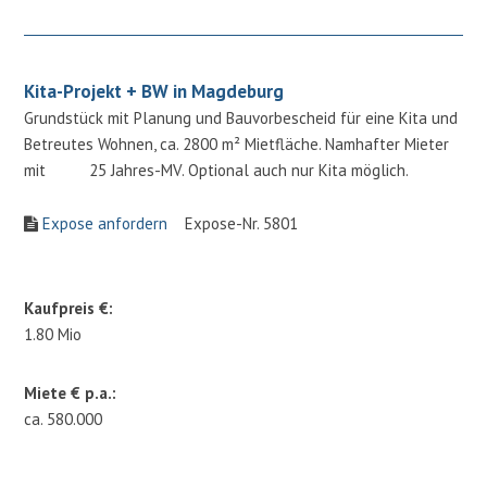
Kita-Projekt + BW in Magdeburg
Grundstück mit Planung und Bauvorbescheid für eine Kita und
Betreutes Wohnen, ca. 2800 m² Mietfläche. Namhafter Mieter
mit 25 Jahres-MV. Optional auch nur Kita möglich.
Expose anfordern
Expose-Nr. 5801
Kaufpreis €:
1.80 Mio
Miete € p.a.:
ca. 580.000