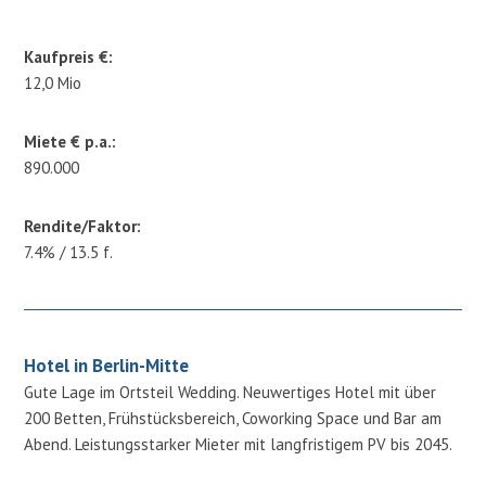
Kaufpreis €:
12,0 Mio
Miete € p.a.:
890.000
Rendite/Faktor:
7.4% / 13.5 f.
Hotel in Berlin-Mitte
Gute Lage im Ortsteil Wedding. Neuwertiges Hotel mit über
200 Betten, Frühstücksbereich, Coworking Space und Bar am
Abend. Leistungsstarker Mieter mit langfristigem PV bis 2045.