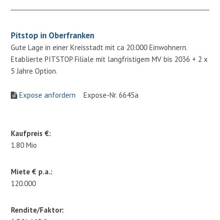
Pitstop in Oberfranken
Gute Lage in einer Kreisstadt mit ca 20.000 Einwohnern.
Etablierte PITSTOP Filiale mit langfristigem MV bis 2036 + 2 x
5 Jahre Option.
Expose anfordern
Expose-Nr. 6645a
Kaufpreis €:
1.80 Mio
Miete € p.a.:
120.000
Rendite/Faktor: