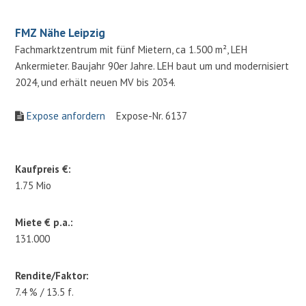
FMZ Nähe Leipzig
Fachmarktzentrum mit fünf Mietern, ca 1.500 m², LEH
Ankermieter. Baujahr 90er Jahre. LEH baut um und modernisiert
2024, und erhält neuen MV bis 2034.
Expose anfordern
Expose-Nr. 6137
Kaufpreis €:
1.75 Mio
Miete € p.a.:
131.000
Rendite/Faktor:
7.4 % / 13.5 f.