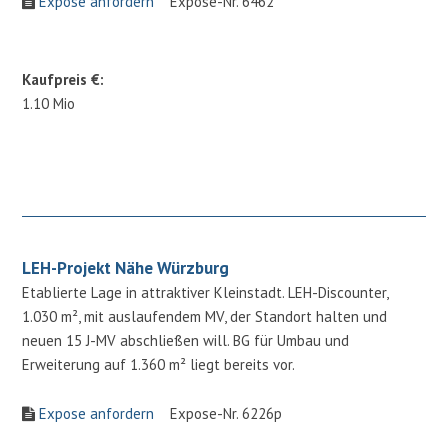
Expose anfordern
Expose-Nr. 6462
Kaufpreis €:
1.10 Mio
LEH-Projekt Nähe Würzburg
Etablierte Lage in attraktiver Kleinstadt. LEH-Discounter,
1.030 m², mit auslaufendem MV, der Standort halten und
neuen 15 J-MV abschließen will. BG für Umbau und
Erweiterung auf 1.360 m² liegt bereits vor.
Expose anfordern
Expose-Nr. 6226p