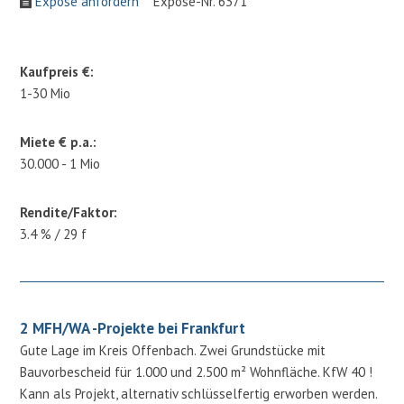
Expose anfordern
Expose-Nr. 6371
Kaufpreis €:
1-30 Mio
Miete € p.a.:
30.000 - 1 Mio
Rendite/Faktor:
3.4 % / 29 f
2 MFH/WA -Projekte bei Frankfurt
Gute Lage im Kreis Offenbach. Zwei Grundstücke mit
Bauvorbescheid für 1.000 und 2.500 m² Wohnfläche. KfW 40 !
Kann als Projekt, alternativ schlüsselfertig erworben werden.