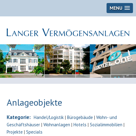
MENU
Anlageobjekte
Kategorie:
Handel/Logistik
|
Bürogebäude
|
Wohn- und
Geschäftshäuser
|
Wohnanlagen
|
Hotels
|
Sozialimmobilien
|
Projekte
|
Specials