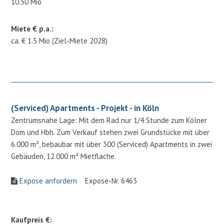
10.50 Mio
Miete € p.a.:
ca. € 1.5 Mio (Ziel-Miete 2028)
(Serviced) Apartments - Projekt - in Köln
Zentrumsnahe Lage: Mit dem Rad nur 1/4 Stunde zum Kölner
Dom und Hbh. Zum Verkauf stehen zwei Grundstücke mit über
6.000 m², bebaubar mit über 300 (Serviced) Apartments in zwei
Gebäuden, 12.000 m² Mietfläche.
Expose anfordern
Expose-Nr. 6463
Kaufpreis €: