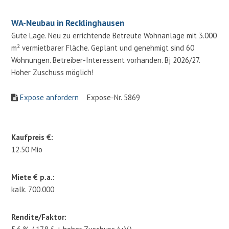
WA-Neubau in Recklinghausen
Gute Lage. Neu zu errichtende Betreute Wohnanlage mit 3.000
m² vermietbarer Fläche. Geplant und genehmigt sind 60
Wohnungen. Betreiber-Interessent vorhanden. Bj 2026/27.
Hoher Zuschuss möglich!
Expose anfordern
Expose-Nr. 5869
Kaufpreis €:
12.50 Mio
Miete € p.a.:
kalk. 700.000
Rendite/Faktor: