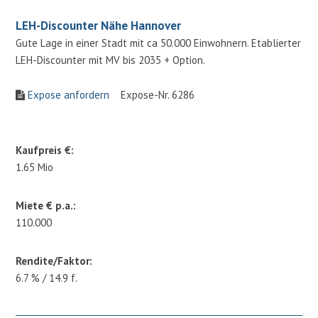
LEH-Discounter Nähe Hannover
Gute Lage in einer Stadt mit ca 50.000 Einwohnern. Etablierter
LEH-Discounter mit MV bis 2035 + Option.
Expose anfordern
Expose-Nr. 6286
Kaufpreis €:
1.65 Mio
Miete € p.a.:
110.000
Rendite/Faktor:
6.7 % / 14.9 f.