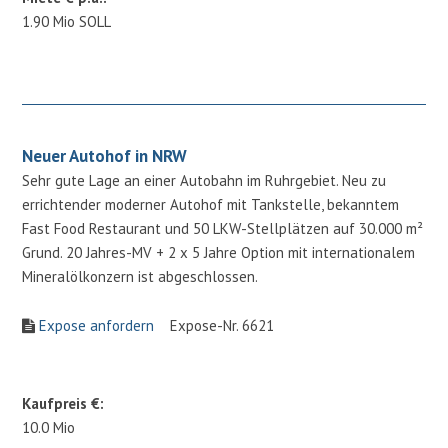
1.90 Mio SOLL
Neuer Autohof in NRW
Sehr gute Lage an einer Autobahn im Ruhrgebiet. Neu zu
errichtender moderner Autohof mit Tankstelle, bekanntem
Fast Food Restaurant und 50 LKW-Stellplätzen auf 30.000 m²
Grund. 20 Jahres-MV + 2 x 5 Jahre Option mit internationalem
Mineralölkonzern ist abgeschlossen.
Expose anfordern
Expose-Nr. 6621
Kaufpreis €:
10.0 Mio