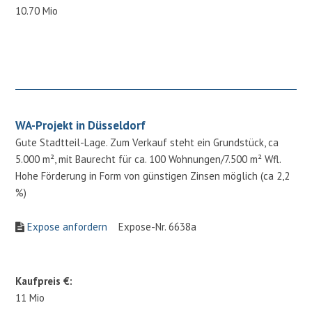
10.70 Mio
WA-Projekt in Düsseldorf
Gute Stadtteil-Lage. Zum Verkauf steht ein Grundstück, ca
5.000 m², mit Baurecht für ca. 100 Wohnungen/7.500 m² Wfl.
Hohe Förderung in Form von günstigen Zinsen möglich (ca 2,2
%)
Expose anfordern
Expose-Nr. 6638a
Kaufpreis €:
11 Mio