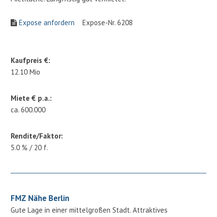
Expose anfordern
Expose-Nr. 6208
Kaufpreis €:
12.10 Mio
Miete € p.a.:
ca. 600.000
Rendite/Faktor:
5.0 % / 20 f.
FMZ Nähe Berlin
Gute Lage in einer mittelgroßen Stadt. Attraktives