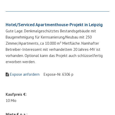
Hotel/Serviced Apartmenthouse-Projekt in Leipzig
Gute Lage. Denkmalgeschütztes Bestandsgebäude mit
Baugenehmigung für Kernsanierung/Neubau mit 250
Zimmer/Apartments, ca 10.000 m² Mietfläche. Namhafter
Betreiber-Interessent mit verhandeltem 20 Jahres-MV ist
vorhanden. Optional kann das Projekt auch schlüsselfertig
erworben werden.
Expose anfordern
Expose-Nr. 6306 p
Kaufpreis €:
10 Mio
Miete € p.a.: