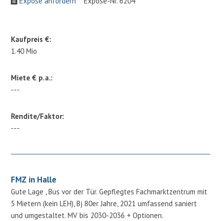
Expose anfordern
Expose-Nr. 6204
Kaufpreis €:
1.40 Mio
Miete € p.a.:
---
Rendite/Faktor:
---
FMZ in Halle
Gute Lage , Bus vor der Tür. Gepflegtes Fachmarktzentrum mit
5 Mietern (kein LEH), Bj 80er Jahre, 2021 umfassend saniert
und umgestaltet. MV bis 2030-2036 + Optionen.