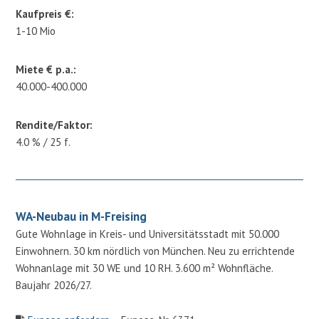
Kaufpreis €:
1-10 Mio
Miete € p.a.:
40.000-400.000
Rendite/Faktor:
4.0 % / 25 f.
WA-Neubau in M-Freising
Gute Wohnlage in Kreis- und Universitätsstadt mit 50.000
Einwohnern. 30 km nördlich von München. Neu zu errichtende
Wohnanlage mit 30 WE und 10 RH. 3.600 m² Wohnfläche.
Baujahr 2026/27.