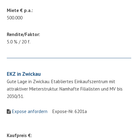
Miete € p.a.:
500.000
Rendite/Faktor:
5.0 % / 20 f.
EKZ in Zwickau
Gute Lage in Zwickau. Etabliertes Einkaufszentrum mit
attraktiver Mieterstruktur. Namhafte Filialisten und MV bis
2030/31.
Expose anfordern
Expose-Nr. 6201a
Kaufpreis €: