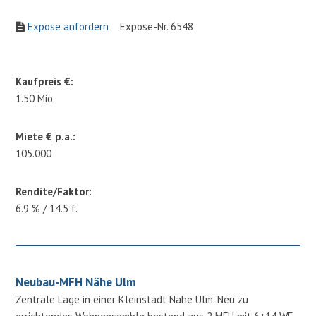
Expose anfordern
Expose-Nr. 6548
Kaufpreis €:
1.50 Mio
Miete € p.a.:
105.000
Rendite/Faktor:
6.9 % / 14.5 f.
Neubau-MFH Nähe Ulm
Zentrale Lage in einer Kleinstadt Nähe Ulm. Neu zu