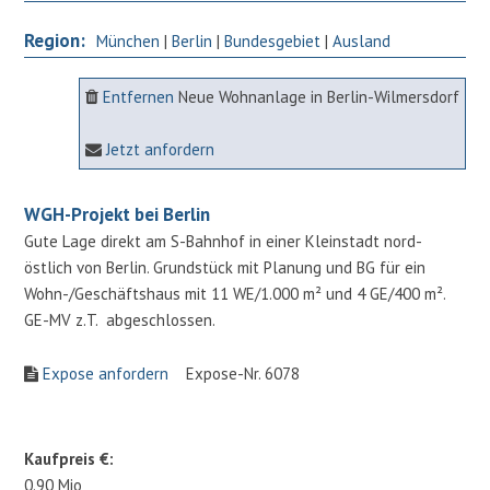
Region:
München
|
Berlin
|
Bundesgebiet
|
Ausland
Entfernen
Neue Wohnanlage in Berlin-Wilmersdorf
Jetzt anfordern
WGH-Projekt bei Berlin
Gute Lage direkt am S-Bahnhof in einer Kleinstadt nord-
östlich von Berlin. Grundstück mit Planung und BG für ein
Wohn-/Geschäftshaus mit 11 WE/1.000 m² und 4 GE/400 m².
GE-MV z.T. abgeschlossen.
Expose anfordern
Expose-Nr. 6078
Kaufpreis €:
0.90 Mio