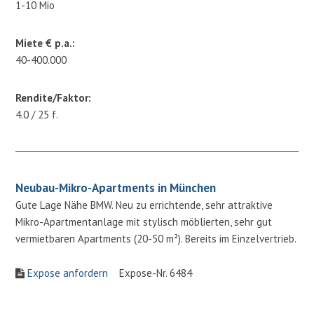
1-10 Mio
Miete € p.a.:
40-400.000
Rendite/Faktor:
4.0 / 25 f.
Neubau-Mikro-Apartments in München
Gute Lage Nähe BMW. Neu zu errichtende, sehr attraktive
Mikro-Apartmentanlage mit stylisch möblierten, sehr gut
vermietbaren Apartments (20-50 m²). Bereits im Einzelvertrieb.
Expose anfordern
Expose-Nr. 6484