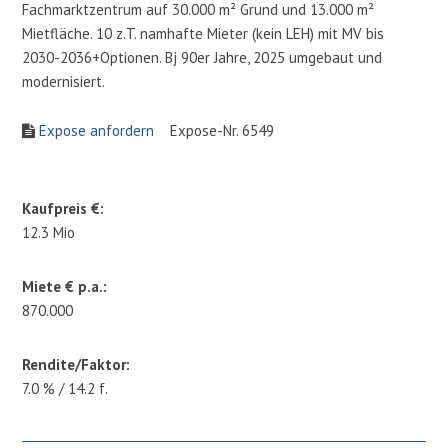
Fachmarktzentrum auf 30.000 m² Grund und 13.000 m²
Mietfläche. 10 z.T. namhafte Mieter (kein LEH) mit MV bis
2030-2036+Optionen. Bj 90er Jahre, 2025 umgebaut und
modernisiert.
Expose anfordern
Expose-Nr. 6549
Kaufpreis €:
12.3 Mio
Miete € p.a.:
870.000
Rendite/Faktor:
7.0 % / 14.2 f.