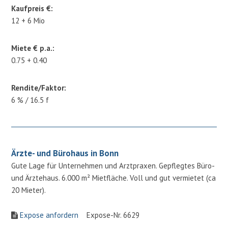
Kaufpreis €:
12 + 6 Mio
Miete € p.a.:
0.75 + 0.40
Rendite/Faktor:
6 % / 16.5 f
Ärzte- und Bürohaus in Bonn
Gute Lage für Unternehmen und Arztpraxen. Gepflegtes Büro-
und Ärztehaus. 6.000 m² Mietfläche. Voll und gut vermietet (ca
20 Mieter).
Expose anfordern
Expose-Nr. 6629