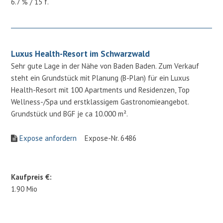
6.7 % / 15 f.
Luxus Health-Resort im Schwarzwald
Sehr gute Lage in der Nähe von Baden Baden. Zum Verkauf
steht ein Grundstück mit Planung (B-Plan) für ein Luxus
Health-Resort mit 100 Apartments und Residenzen, Top
Wellness-/Spa und erstklassigem Gastronomieangebot.
Grundstück und BGF je ca 10.000 m².
Expose anfordern
Expose-Nr. 6486
Kaufpreis €:
1.90 Mio