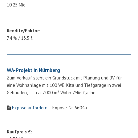
10.25 Mio
Rendite/Faktor:
7.4 % / 13.5 f.
WA-Projekt in Nürnberg
Zum Verkauf steht ein Grundstück mit Planung und BV für
eine Wohnanlage mit 100 WE, Kita und Tiefgarage in zwei
Gebäuden, ca. 7.000 m² Wohn-/Mietfläche.
Expose anfordern
Expose-Nr. 6604a
Kaufpreis €: