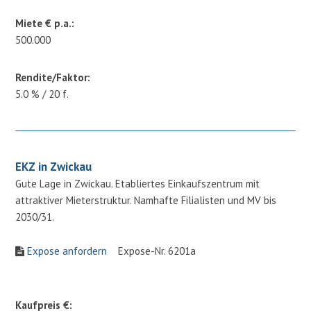
Miete € p.a.:
500.000
Rendite/Faktor:
5.0 % / 20 f.
EKZ in Zwickau
Gute Lage in Zwickau. Etabliertes Einkaufszentrum mit
attraktiver Mieterstruktur. Namhafte Filialisten und MV bis
2030/31.
Expose anfordern
Expose-Nr. 6201a
Kaufpreis €: