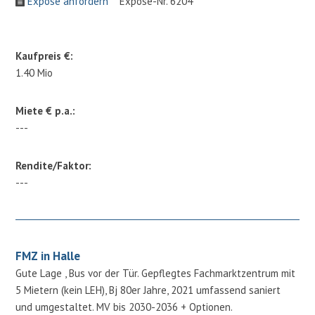
Expose anfordern
Expose-Nr. 6204
Kaufpreis €:
1.40 Mio
Miete € p.a.:
---
Rendite/Faktor:
---
FMZ in Halle
Gute Lage , Bus vor der Tür. Gepflegtes Fachmarktzentrum mit
5 Mietern (kein LEH), Bj 80er Jahre, 2021 umfassend saniert
und umgestaltet. MV bis 2030-2036 + Optionen.