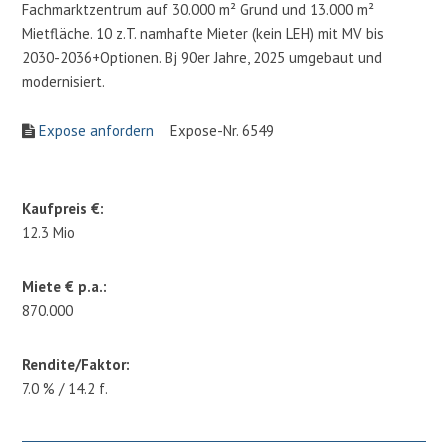
Fachmarktzentrum auf 30.000 m² Grund und 13.000 m²
Mietfläche. 10 z.T. namhafte Mieter (kein LEH) mit MV bis
2030-2036+Optionen. Bj 90er Jahre, 2025 umgebaut und
modernisiert.
Expose anfordern
Expose-Nr. 6549
Kaufpreis €:
12.3 Mio
Miete € p.a.:
870.000
Rendite/Faktor:
7.0 % / 14.2 f.