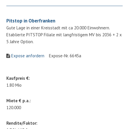
Pitstop in Oberfranken
Gute Lage in einer Kreisstadt mit ca 20.000 Einwohnern.
Etablierte PITSTOP Filiale mit langfristigem MV bis 2036 + 2 x
5 Jahre Option.
Expose anfordern
Expose-Nr. 6645a
Kaufpreis €:
1.80 Mio
Miete € p.a.:
120.000
Rendite/Faktor: