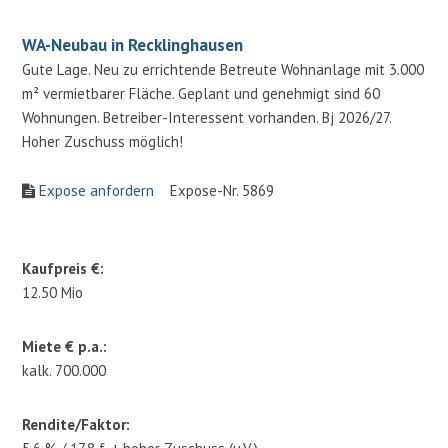
WA-Neubau in Recklinghausen
Gute Lage. Neu zu errichtende Betreute Wohnanlage mit 3.000
m² vermietbarer Fläche. Geplant und genehmigt sind 60
Wohnungen. Betreiber-Interessent vorhanden. Bj 2026/27.
Hoher Zuschuss möglich!
Expose anfordern
Expose-Nr. 5869
Kaufpreis €:
12.50 Mio
Miete € p.a.:
kalk. 700.000
Rendite/Faktor: