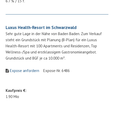
6.7 % / 15 f.
Luxus Health-Resort im Schwarzwald
Sehr gute Lage in der Nähe von Baden Baden. Zum Verkauf
steht ein Grundstück mit Planung (B-Plan) für ein Luxus
Health-Resort mit 100 Apartments und Residenzen, Top
Wellness-/Spa und erstklassigem Gastronomieangebot.
Grundstück und BGF je ca 10.000 m².
Expose anfordern
Expose-Nr. 6486
Kaufpreis €:
1.90 Mio