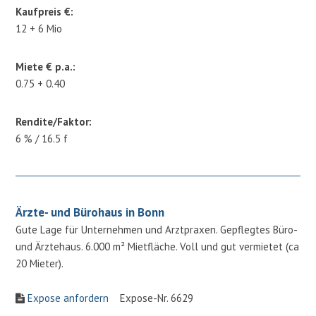
Kaufpreis €:
12 + 6 Mio
Miete € p.a.:
0.75 + 0.40
Rendite/Faktor:
6 % / 16.5 f
Ärzte- und Bürohaus in Bonn
Gute Lage für Unternehmen und Arztpraxen. Gepflegtes Büro-
und Ärztehaus. 6.000 m² Mietfläche. Voll und gut vermietet (ca
20 Mieter).
Expose anfordern
Expose-Nr. 6629