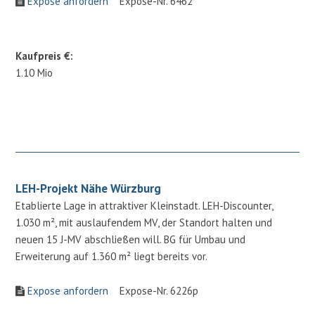
Expose anfordern
Expose-Nr. 6462
Kaufpreis €:
1.10 Mio
LEH-Projekt Nähe Würzburg
Etablierte Lage in attraktiver Kleinstadt. LEH-Discounter,
1.030 m², mit auslaufendem MV, der Standort halten und
neuen 15 J-MV abschließen will. BG für Umbau und
Erweiterung auf 1.360 m² liegt bereits vor.
Expose anfordern
Expose-Nr. 6226p