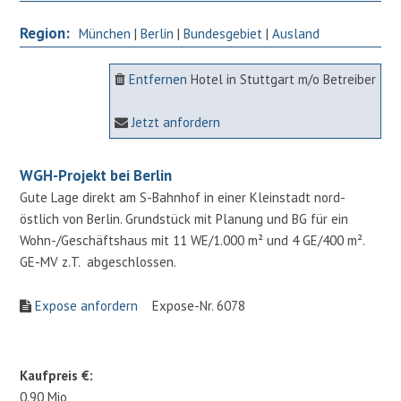
Region:
München
|
Berlin
|
Bundesgebiet
|
Ausland
Entfernen
Hotel in Stuttgart m/o Betreiber
Jetzt anfordern
WGH-Projekt bei Berlin
Gute Lage direkt am S-Bahnhof in einer Kleinstadt nord-
östlich von Berlin. Grundstück mit Planung und BG für ein
Wohn-/Geschäftshaus mit 11 WE/1.000 m² und 4 GE/400 m².
GE-MV z.T. abgeschlossen.
Expose anfordern
Expose-Nr. 6078
Kaufpreis €:
0.90 Mio