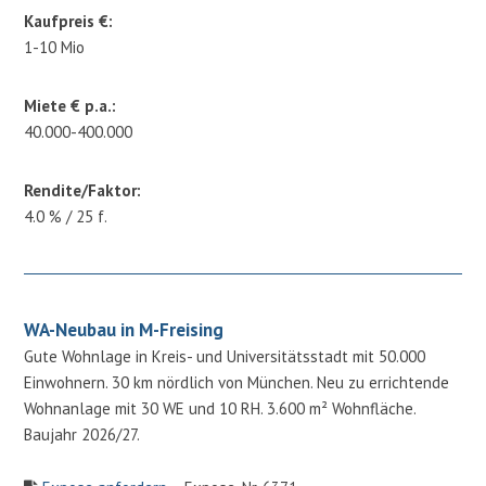
Kaufpreis €:
1-10 Mio
Miete € p.a.:
40.000-400.000
Rendite/Faktor:
4.0 % / 25 f.
WA-Neubau in M-Freising
Gute Wohnlage in Kreis- und Universitätsstadt mit 50.000
Einwohnern. 30 km nördlich von München. Neu zu errichtende
Wohnanlage mit 30 WE und 10 RH. 3.600 m² Wohnfläche.
Baujahr 2026/27.