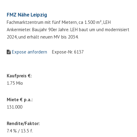
FMZ Nähe Leipzig
Fachmarktzentrum mit fünf Mietern, ca 1.500 m², LEH
Ankermieter. Baujahr 90er Jahre. LEH baut um und modernisiert
2024, und erhält neuen MV bis 2034.
Expose anfordern
Expose-Nr. 6137
Kaufpreis €:
1.75 Mio
Miete € p.a.:
131.000
Rendite/Faktor:
7.4 % / 13.5 f.