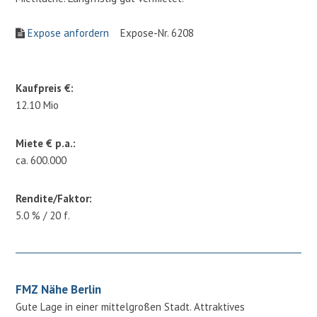
Expose anfordern
Expose-Nr. 6208
Kaufpreis €:
12.10 Mio
Miete € p.a.:
ca. 600.000
Rendite/Faktor:
5.0 % / 20 f.
FMZ Nähe Berlin
Gute Lage in einer mittelgroßen Stadt. Attraktives