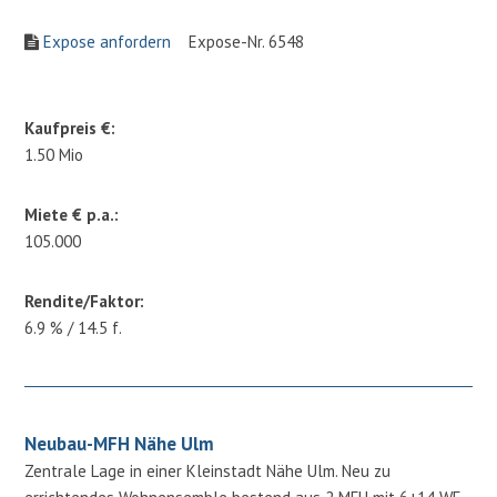
Expose anfordern
Expose-Nr. 6548
Kaufpreis €:
1.50 Mio
Miete € p.a.:
105.000
Rendite/Faktor:
6.9 % / 14.5 f.
Neubau-MFH Nähe Ulm
Zentrale Lage in einer Kleinstadt Nähe Ulm. Neu zu