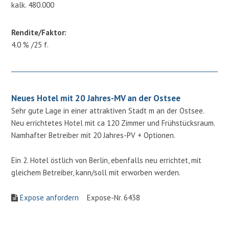
kalk. 480.000
Rendite/Faktor:
4.0 % /25 f.
Neues Hotel mit 20 Jahres-MV an der Ostsee
Sehr gute Lage in einer attraktiven Stadt m an der Ostsee.
Neu errichtetes Hotel mit ca 120 Zimmer und Frühstücksraum.
Namhafter Betreiber mit 20 Jahres-PV + Optionen.
Ein 2. Hotel östlich von Berlin, ebenfalls neu errichtet, mit
gleichem Betreiber, kann/soll mit erworben werden.
Expose anfordern
Expose-Nr. 6438