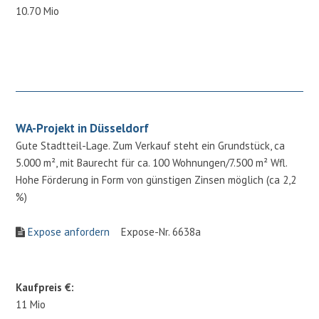
10.70 Mio
WA-Projekt in Düsseldorf
Gute Stadtteil-Lage. Zum Verkauf steht ein Grundstück, ca
5.000 m², mit Baurecht für ca. 100 Wohnungen/7.500 m² Wfl.
Hohe Förderung in Form von günstigen Zinsen möglich (ca 2,2
%)
Expose anfordern
Expose-Nr. 6638a
Kaufpreis €:
11 Mio