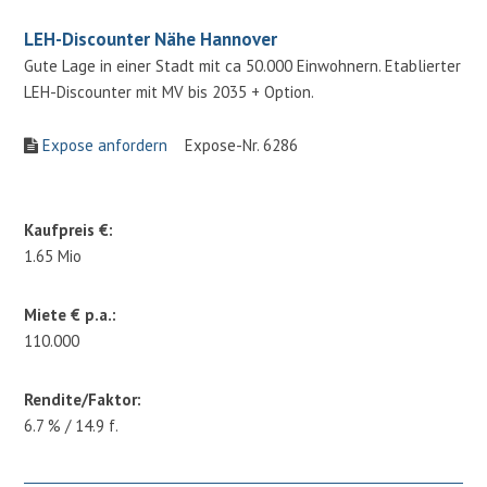
LEH-Discounter Nähe Hannover
Gute Lage in einer Stadt mit ca 50.000 Einwohnern. Etablierter
LEH-Discounter mit MV bis 2035 + Option.
Expose anfordern
Expose-Nr. 6286
Kaufpreis €:
1.65 Mio
Miete € p.a.:
110.000
Rendite/Faktor:
6.7 % / 14.9 f.