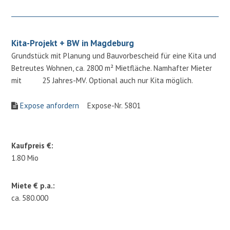
Kita-Projekt + BW in Magdeburg
Grundstück mit Planung und Bauvorbescheid für eine Kita und
Betreutes Wohnen, ca. 2800 m² Mietfläche. Namhafter Mieter
mit 25 Jahres-MV. Optional auch nur Kita möglich.
Expose anfordern
Expose-Nr. 5801
Kaufpreis €:
1.80 Mio
Miete € p.a.:
ca. 580.000