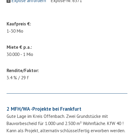
Expose anfordern
Expose-Nr. 6371
Kaufpreis €:
1-30 Mio
Miete € p.a.:
30.000 - 1 Mio
Rendite/Faktor:
3.4 % / 29 f
2 MFH/WA -Projekte bei Frankfurt
Gute Lage im Kreis Offenbach. Zwei Grundstücke mit
Bauvorbescheid für 1.000 und 2.500 m² Wohnfläche. KfW 40 !
Kann als Projekt, alternativ schlüsselfertig erworben werden.