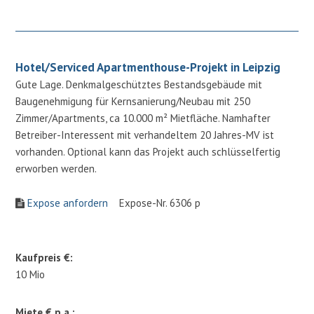
Hotel/Serviced Apartmenthouse-Projekt in Leipzig
Gute Lage. Denkmalgeschütztes Bestandsgebäude mit
Baugenehmigung für Kernsanierung/Neubau mit 250
Zimmer/Apartments, ca 10.000 m² Mietfläche. Namhafter
Betreiber-Interessent mit verhandeltem 20 Jahres-MV ist
vorhanden. Optional kann das Projekt auch schlüsselfertig
erworben werden.
Expose anfordern
Expose-Nr. 6306 p
Kaufpreis €:
10 Mio
Miete € p.a.: