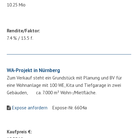
10.25 Mio
Rendite/Faktor:
7.4 % / 13.5 f.
WA-Projekt in Nürnberg
Zum Verkauf steht ein Grundstück mit Planung und BV für
eine Wohnanlage mit 100 WE, Kita und Tiefgarage in zwei
Gebäuden, ca. 7.000 m² Wohn-/Mietfläche.
Expose anfordern
Expose-Nr. 6604a
Kaufpreis €: