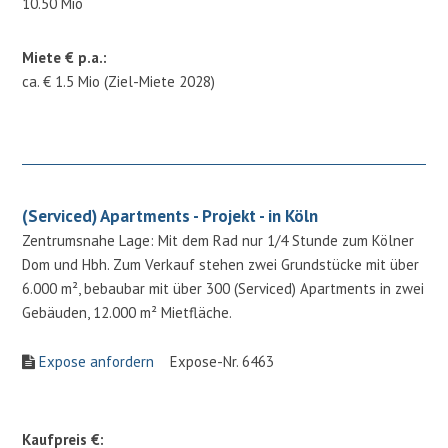
10.50 Mio
Miete € p.a.:
ca. € 1.5 Mio (Ziel-Miete 2028)
(Serviced) Apartments - Projekt - in Köln
Zentrumsnahe Lage: Mit dem Rad nur 1/4 Stunde zum Kölner
Dom und Hbh. Zum Verkauf stehen zwei Grundstücke mit über
6.000 m², bebaubar mit über 300 (Serviced) Apartments in zwei
Gebäuden, 12.000 m² Mietfläche.
Expose anfordern
Expose-Nr. 6463
Kaufpreis €: