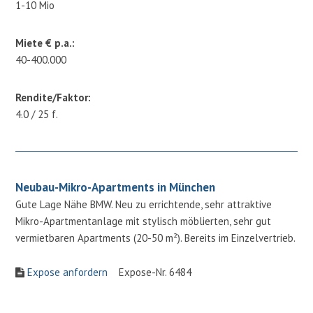
1-10 Mio
Miete € p.a.:
40-400.000
Rendite/Faktor:
4.0 / 25 f.
Neubau-Mikro-Apartments in München
Gute Lage Nähe BMW. Neu zu errichtende, sehr attraktive
Mikro-Apartmentanlage mit stylisch möblierten, sehr gut
vermietbaren Apartments (20-50 m²). Bereits im Einzelvertrieb.
Expose anfordern
Expose-Nr. 6484