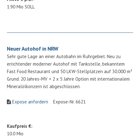
1.90 Mio SOLL
Neuer Autohof in NRW
Sehr gute Lage an einer Autobahn im Ruhrgebiet. Neu zu
errichtender moderner Autohof mit Tankstelle, bekanntem
Fast Food Restaurant und 50 LKW-Stellplätzen auf 30.000 m²
Grund. 20 Jahres-MV + 2 x 5 Jahre Option mit internationalem
Mineralölkonzern ist abgeschlossen.
Expose anfordern
Expose-Nr. 6621
Kaufpreis €:
10.0 Mio