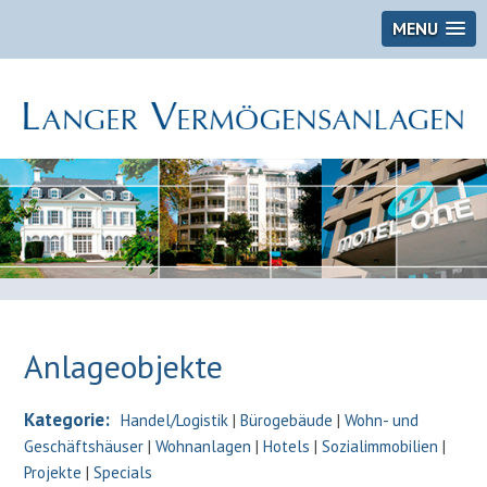
MENU
Anlageobjekte
Kategorie:
Handel/Logistik
|
Bürogebäude
|
Wohn- und
Geschäftshäuser
|
Wohnanlagen
|
Hotels
|
Sozialimmobilien
|
Projekte
|
Specials