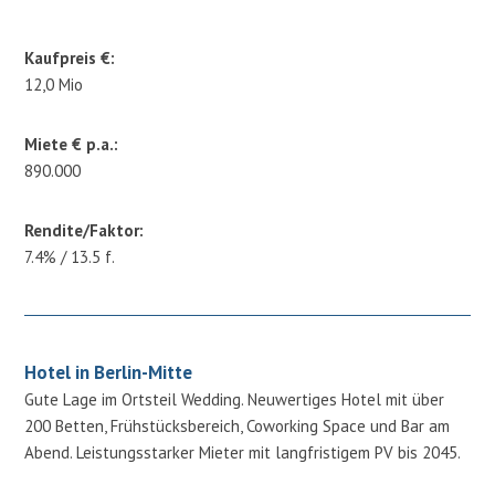
Kaufpreis €:
12,0 Mio
Miete € p.a.:
890.000
Rendite/Faktor:
7.4% / 13.5 f.
Hotel in Berlin-Mitte
Gute Lage im Ortsteil Wedding. Neuwertiges Hotel mit über
200 Betten, Frühstücksbereich, Coworking Space und Bar am
Abend. Leistungsstarker Mieter mit langfristigem PV bis 2045.