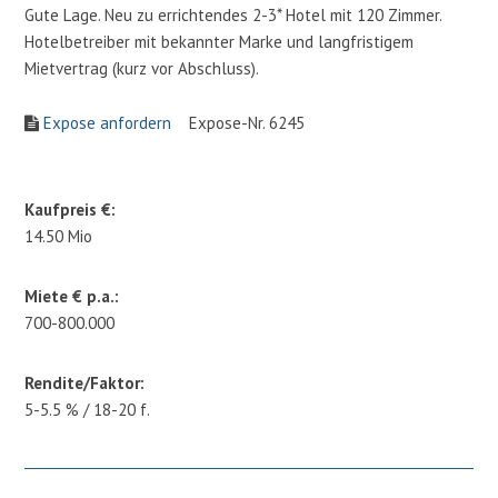
Gute Lage. Neu zu errichtendes 2-3* Hotel mit 120 Zimmer.
Hotelbetreiber mit bekannter Marke und langfristigem
Mietvertrag (kurz vor Abschluss).
Expose anfordern
Expose-Nr. 6245
Kaufpreis €:
14.50 Mio
Miete € p.a.:
700-800.000
Rendite/Faktor:
5-5.5 % / 18-20 f.