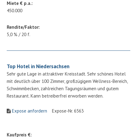
Miete € p.a.:
450.000
Rendite/Faktor:
5,0 % / 20 f.
Top Hotel in Niedersachsen
Sehr gute Lage in attraktiver Kreisstadt. Sehr schönes Hotel
mit deutlich über 100 Zimmer, großzügigem Wellness-Bereich,
Schwimmbecken, zahlreichen Tagungsräumen und gutem
Restaurant. Kann betreiberfrei erworben werden.
Expose anfordern
Expose-Nr. 6563
Kaufpreis €: