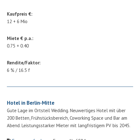
Kaufpreis €:
12 + 6 Mio
Miete € p.a.:
0.75 + 0.40
Rendite/Faktor:
6 % / 16.5 f
Hotel in Berlin-Mitte
Gute Lage im Ortsteil Wedding. Neuwertiges Hotel mit über
200 Betten, Frühstücksbereich, Coworking Space und Bar am
Abend. Leistungsstarker Mieter mit langfristigem PV bis 2045.