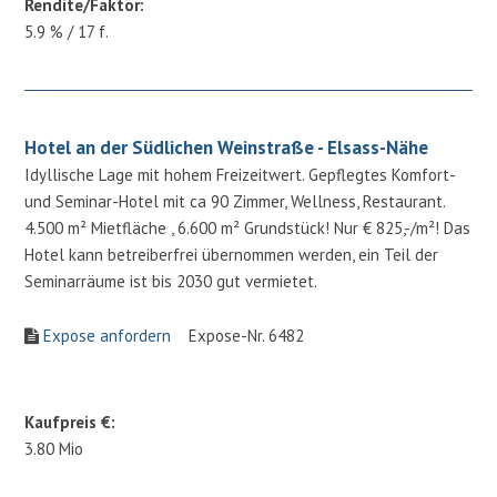
Rendite/Faktor:
5.9 % / 17 f.
Hotel an der Südlichen Weinstraße - Elsass-Nähe
Idyllische Lage mit hohem Freizeitwert. Gepflegtes Komfort-
und Seminar-Hotel mit ca 90 Zimmer, Wellness, Restaurant.
4.500 m² Mietfläche , 6.600 m² Grundstück! Nur € 825,-/m²! Das
Hotel kann betreiberfrei übernommen werden, ein Teil der
Seminarräume ist bis 2030 gut vermietet.
Expose anfordern
Expose-Nr. 6482
Kaufpreis €:
3.80 Mio