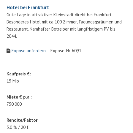
Hotel bei Frankfurt
Gute Lage in attraktiver Kleinstadt direkt bei Frankfurt.
Besonderes Hotel mit ca 100 Zimmer, Tagungsgsräumen und
Restaurant. Namhafter Betreiber mit langfristigem PV bis
2044.
Expose anfordern
Expose-Nr. 6091
Kaufpreis €:
15 Mio
Miete € p.a.:
750.000
Rendite/Faktor:
5.0 % / 20 f.