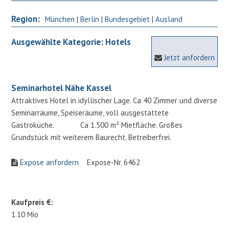
Region:
München
|
Berlin
|
Bundesgebiet
|
Ausland
Ausgewählte Kategorie: Hotels
Jetzt anfordern
Seminarhotel Nähe Kassel
Attraktives Hotel in idyllischer Lage. Ca 40 Zimmer und diverse
Seminarräume, Speiseräume, voll ausgestattete
Gastroküche. Ca 1.500 m² Mietfläche. Großes
Grundstück mit weiterem Baurecht. Betreiberfrei.
Expose anfordern
Expose-Nr. 6462
Kaufpreis €:
1.10 Mio