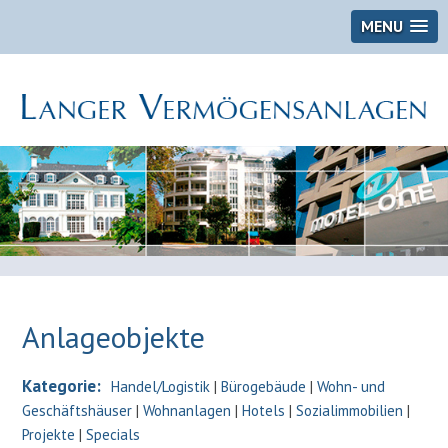
MENU
Anlageobjekte
Kategorie:
Handel/Logistik
|
Bürogebäude
|
Wohn- und
Geschäftshäuser
|
Wohnanlagen
|
Hotels
|
Sozialimmobilien
|
Projekte
|
Specials