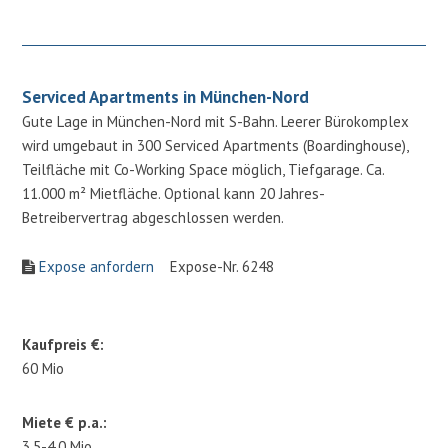
Serviced Apartments in München-Nord
Gute Lage in München-Nord mit S-Bahn. Leerer Bürokomplex
wird umgebaut in 300 Serviced Apartments (Boardinghouse),
Teilfläche mit Co-Working Space möglich, Tiefgarage. Ca.
11.000 m² Mietfläche. Optional kann 20 Jahres-
Betreibervertrag abgeschlossen werden.
Expose anfordern
Expose-Nr. 6248
Kaufpreis €:
60 Mio
Miete € p.a.:
3.5-4.0 Mio