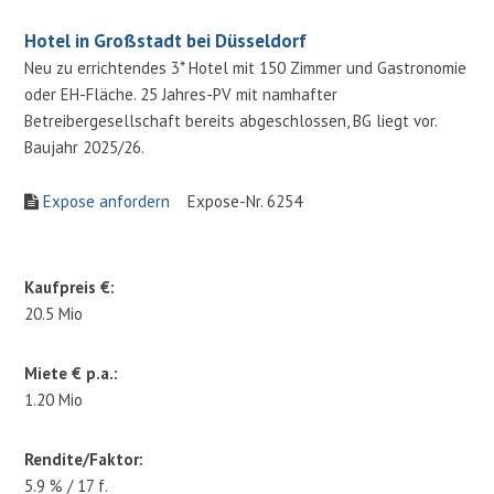
Hotel in Großstadt bei Düsseldorf
Neu zu errichtendes 3* Hotel mit 150 Zimmer und Gastronomie
oder EH-Fläche. 25 Jahres-PV mit namhafter
Betreibergesellschaft bereits abgeschlossen, BG liegt vor.
Baujahr 2025/26.
Expose anfordern
Expose-Nr. 6254
Kaufpreis €:
20.5 Mio
Miete € p.a.:
1.20 Mio
Rendite/Faktor:
5.9 % / 17 f.