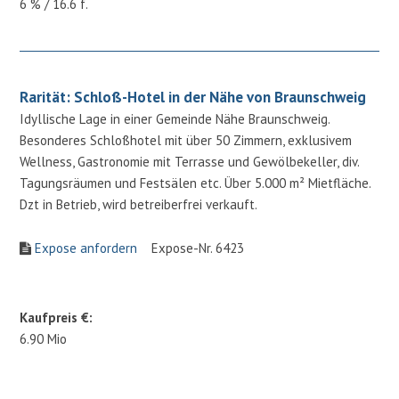
6 % / 16.6 f.
Rarität: Schloß-Hotel in der Nähe von Braunschweig
Idyllische Lage in einer Gemeinde Nähe Braunschweig.
Besonderes Schloßhotel mit über 50 Zimmern, exklusivem
Wellness, Gastronomie mit Terrasse und Gewölbekeller, div.
Tagungsräumen und Festsälen etc. Über 5.000 m² Mietfläche.
Dzt in Betrieb, wird betreiberfrei verkauft.
Expose anfordern
Expose-Nr. 6423
Kaufpreis €:
6.90 Mio