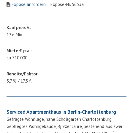
Expose anfordern
Expose-Nr. 5653a
Kaufpreis €:
12.6 Mio
Miete € p.a.:
ca 710.000
Rendite/Faktor:
5,7 % / 17,5 f.
Serviced Apartmenthaus in Berlin-Charlottenburg
Gefragte Wohnlage, nahe Schoßgarten Charlottenburg.
Gepflegtes Wohngebäude, Bj 90er Jahre, bestehend aus zwei