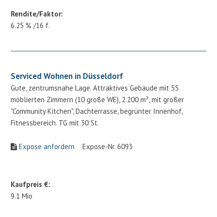
Rendite/Faktor:
6.25 % /16 f.
Serviced Wohnen in Düsseldorf
Gute, zentrumsnahe Lage. Attraktives Gebäude mit 55
möblierten Zimmern (10 große WE), 2.200 m², mit großer
"Community Kitchen", Dachterrasse, begrünter Innenhof,
Fitnessbereich. TG mit 30 St.
Expose anfordern
Expose-Nr. 6093
Kaufpreis €:
9.1 Mio