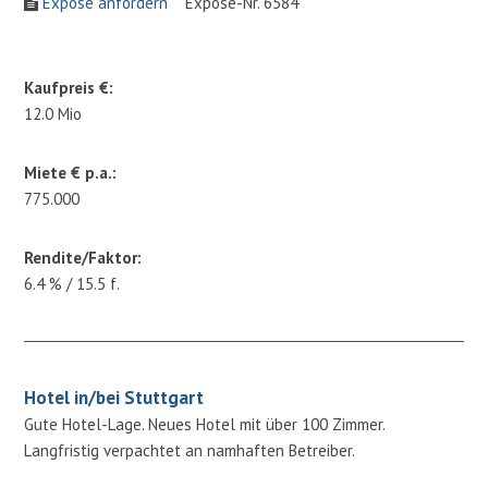
Expose anfordern
Expose-Nr. 6584
Kaufpreis €:
12.0 Mio
Miete € p.a.:
775.000
Rendite/Faktor:
6.4 % / 15.5 f.
Hotel in/bei Stuttgart
Gute Hotel-Lage. Neues Hotel mit über 100 Zimmer.
Langfristig verpachtet an namhaften Betreiber.