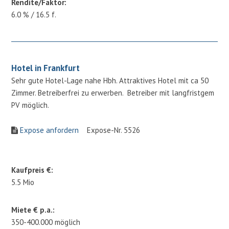
Rendite/Faktor:
6.0 % / 16.5 f.
Hotel in Frankfurt
Sehr gute Hotel-Lage nahe Hbh. Attraktives Hotel mit ca 50
Zimmer. Betreiberfrei zu erwerben. Betreiber mit langfristgem
PV möglich.
Expose anfordern
Expose-Nr. 5526
Kaufpreis €:
5.5 Mio
Miete € p.a.:
350-400.000 möglich