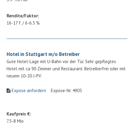
Rendite/Faktor:
16-17 f. / 6-6.5 %
Hotel in Stuttgart m/o Betreiber
Gute Hotel-Lage mit U-Bahn vor der Tür. Sehr gepflegtes
Hotel mit ca 90 Zimmer und Restaurant. Betreiberfrei oder mit
neuem 10-20 J-PV.
Expose anfordern
Expose-Nr. 4903
Kaufpreis €:
7.5-8 Mio