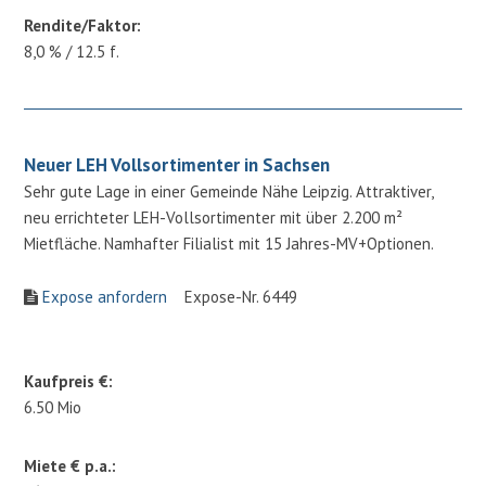
Rendite/Faktor:
8,0 % / 12.5 f.
Neuer LEH Vollsortimenter in Sachsen
Sehr gute Lage in einer Gemeinde Nähe Leipzig. Attraktiver,
neu errichteter LEH-Vollsortimenter mit über 2.200 m²
Mietfläche. Namhafter Filialist mit 15 Jahres-MV+Optionen.
Expose anfordern
Expose-Nr. 6449
Kaufpreis €:
6.50 Mio
Miete € p.a.: