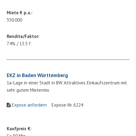
Miete € p.a.:
550.000
Rendite/Faktor:
7.4% / 13.5 f.
EKZ in Baden Württemberg
1a-Lage in einer Stadt in BW. Attraktives Einkaufszentrum mit
sehr gutem Mietermix.
Expose anfordern
Expose-Nr. 6224
Kaufpreis €:
Ca 50 Mio