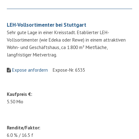
LEH-Vollsortimenter bei Stuttgart
Sehr gute Lage in einer Kreisstadt. Etablierter LEH-
Vollsortimenter (wie Edeka oder Rewe) in einem attraktiven
Wohn- und Geschäftshaus, ca 1.800 m² Mietfläche,
langfristiger Mietvertrag.
Expose anfordern
Expose-Nr. 6535
Kaufpreis €:
5.50 Mio
Rendite/Faktor:
6.0 % / 16.5 f