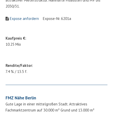
attraktiver Mieterstruktur. Namhafte Filialisten und MV bis
2030/31.
Expose anfordern
Expose-Nr. 6201a
Kaufpreis €:
10.25 Mio
Rendite/Faktor:
7.4 % / 13.5 f.
FMZ Nähe Berlin
Gute Lage in einer mittelgroßen Stadt. Attraktives
Fachmarktzentrum auf 30.000 m² Grund und 13.000 m²