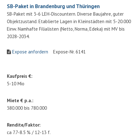
SB-Paket in Brandenburg und Thüringen
SB-Paket mit 3-6 LEH-Discountern. Diverse Baujahre, guter
Objektzustand. Etablierte Lagen in Kleinstädten mit 5-20.000
Einw. Namhafte Filialisten (Netto, Norma, Edeka) mit MV bis
2028-2034.
Expose anfordern
Expose-Nr. 6141
Kaufpreis €:
5-10 Mio
Miete € p.a.:
380.000 bis 780.000
Rendite/Faktor:
ca 7.7-8.5 % / 12-13 f.