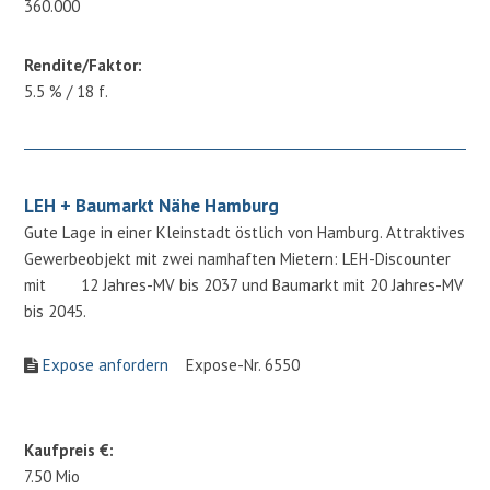
360.000
Rendite/Faktor:
5.5 % / 18 f.
LEH + Baumarkt Nähe Hamburg
Gute Lage in einer Kleinstadt östlich von Hamburg. Attraktives
Gewerbeobjekt mit zwei namhaften Mietern: LEH-Discounter
mit 12 Jahres-MV bis 2037 und Baumarkt mit 20 Jahres-MV
bis 2045.
Expose anfordern
Expose-Nr. 6550
Kaufpreis €:
7.50 Mio