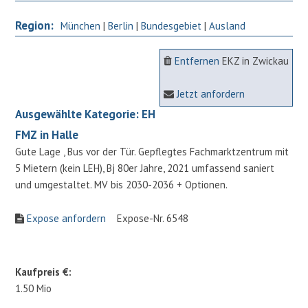
Region:
München
|
Berlin
|
Bundesgebiet
|
Ausland
Entfernen
EKZ in Zwickau
Jetzt anfordern
Ausgewählte Kategorie: EH
FMZ in Halle
Gute Lage , Bus vor der Tür. Gepflegtes Fachmarktzentrum mit
5 Mietern (kein LEH), Bj 80er Jahre, 2021 umfassend saniert
und umgestaltet. MV bis 2030-2036 + Optionen.
Expose anfordern
Expose-Nr. 6548
Kaufpreis €:
1.50 Mio