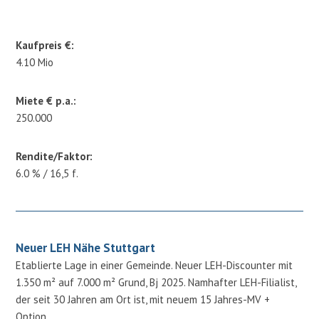
Kaufpreis €:
4.10 Mio
Miete € p.a.:
250.000
Rendite/Faktor:
6.0 % / 16,5 f.
Neuer LEH Nähe Stuttgart
Etablierte Lage in einer Gemeinde. Neuer LEH-Discounter mit
1.350 m² auf 7.000 m² Grund, Bj 2025. Namhafter LEH-Filialist,
der seit 30 Jahren am Ort ist, mit neuem 15 Jahres-MV +
Option.