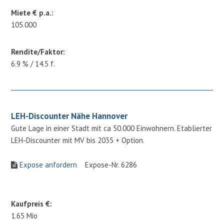
Miete € p.a.:
105.000
Rendite/Faktor:
6.9 % / 14.5 f.
LEH-Discounter Nähe Hannover
Gute Lage in einer Stadt mit ca 50.000 Einwohnern. Etablierter
LEH-Discounter mit MV bis 2035 + Option.
Expose anfordern
Expose-Nr. 6286
Kaufpreis €:
1.65 Mio