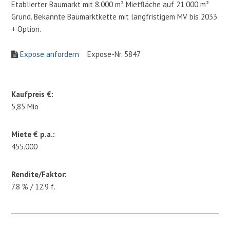
Etablierter Baumarkt mit 8.000 m² Mietfläche auf 21.000 m²
Grund. Bekannte Baumarktkette mit langfristigem MV bis 2033
+ Option.
Expose anfordern
Expose-Nr. 5847
Kaufpreis €:
5,85 Mio
Miete € p.a.:
455.000
Rendite/Faktor:
7.8 % / 12.9 f.