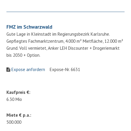
FMZ im Schwarzwald
Gute Lage in Kleinstadt im Regierungsbezirk Karlsruhe.
Gepflegtes Fachmarktzentrum, 4.000 m² Mietfläche, 12.000 m²
Grund. Voll vermietet, Anker LEH Discounter + Drogeriemarkt
bis 2030 + Option.
Expose anfordern
Expose-Nr. 6631
Kaufpreis €:
6.30 Mio
Miete € p.a.:
500.000