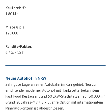
Kaufpreis €:
1.80 Mio
Miete € p.a.:
120.000
Rendite/Faktor:
6.7 % / 15 f.
Neuer Autohof in NRW
Sehr gute Lage an einer Autobahn im Ruhrgebiet. Neu zu
errichtender moderner Autohof mit Tankstelle, bekanntem
Fast Food Restaurant und 50 LKW-Stellplätzen auf 30.000 m²
Grund. 20 Jahres-MV + 2 x 5 Jahre Option mit internationalem
Mineralölkonzern ist abgeschlossen.