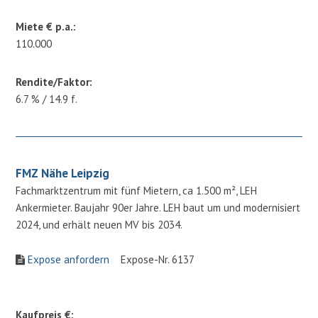
Miete € p.a.:
110.000
Rendite/Faktor:
6.7 % / 14.9 f.
FMZ Nähe Leipzig
Fachmarktzentrum mit fünf Mietern, ca 1.500 m², LEH
Ankermieter. Baujahr 90er Jahre. LEH baut um und modernisiert
2024, und erhält neuen MV bis 2034.
Expose anfordern
Expose-Nr. 6137
Kaufpreis €: