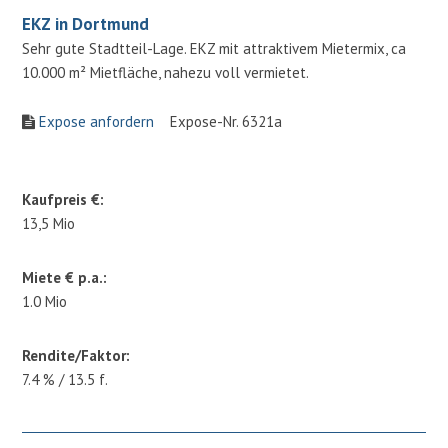
EKZ in Dortmund
Sehr gute Stadtteil-Lage. EKZ mit attraktivem Mietermix, ca
10.000 m² Mietfläche, nahezu voll vermietet.
Expose anfordern
Expose-Nr. 6321a
Kaufpreis €:
13,5 Mio
Miete € p.a.:
1.0 Mio
Rendite/Faktor:
7.4 % / 13.5 f.