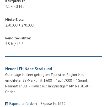
Kaufpreis €:
4.1 + 4.8 Mio
Miete € p.a.:
230.000 + 270.000
Rendite/Faktor:
5.5 % / 18 f.
Neuer LEH Nähe Stralsund
Gute Lage in einer gefragten Touristen-Region. Neu
errichteter SB-Markt mit 1.600 m² auf 7.000 m² Grund.
Namhafter LEH-Filialist mit langfristigem MV bis 2038 +
Option.
Expose anfordern
Expose-Nr. 6362