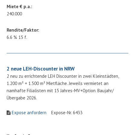
Miete € p.a.:
240.000
Rendite/Faktor:
6.6 % 15 f.
2 neue LEH-Discounter in NRW
2 neu zu errichtende LEH Discounter in zwei Kleinstädten,
1.200 m² + 1.500 m² Mietfläche. Jeweils vermietet an
namhafte Filialisten mit 15 Jahres-MV+Option. Baujahr/
Übergabe 2026.
Expose anfordern
Expose-Nr. 6433