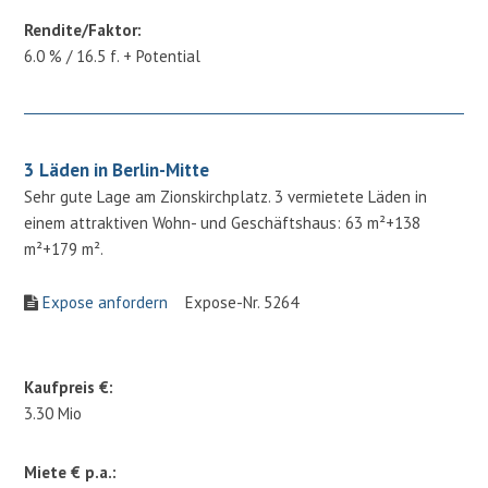
Rendite/Faktor:
6.0 % / 16.5 f. + Potential
3 Läden in Berlin-Mitte
Sehr gute Lage am Zionskirchplatz. 3 vermietete Läden in
einem attraktiven Wohn- und Geschäftshaus: 63 m²+138
m²+179 m².
Expose anfordern
Expose-Nr. 5264
Kaufpreis €:
3.30 Mio
Miete € p.a.: