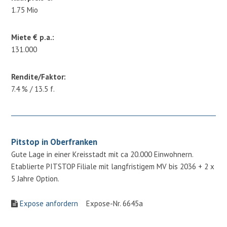
1.75 Mio
Miete € p.a.:
131.000
Rendite/Faktor:
7.4 % / 13.5 f.
Pitstop in Oberfranken
Gute Lage in einer Kreisstadt mit ca 20.000 Einwohnern.
Etablierte PITSTOP Filiale mit langfristigem MV bis 2036 + 2 x
5 Jahre Option.
Expose anfordern
Expose-Nr. 6645a