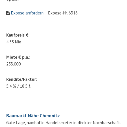
Expose anfordern
Expose-Nr. 6316
Kaufpreis €:
4.35 Mio
Miete € p.a.:
253.000
Rendite/Faktor:
5.4 % / 18,5 f.
Baumarkt Nähe Chemnitz
Gute Lage, namhafte Handelsmieter in direkter Nachbarschaft.