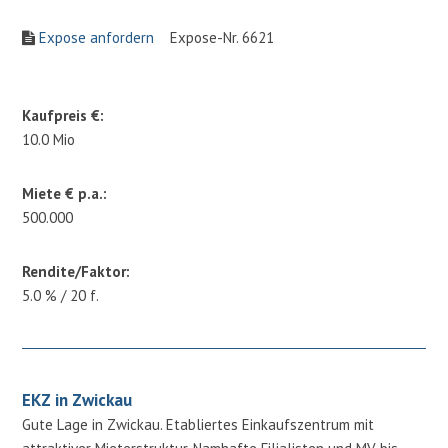
Expose anfordern
Expose-Nr. 6621
Kaufpreis €:
10.0 Mio
Miete € p.a.:
500.000
Rendite/Faktor:
5.0 % / 20 f.
EKZ in Zwickau
Gute Lage in Zwickau. Etabliertes Einkaufszentrum mit