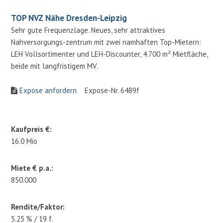
TOP NVZ Nähe Dresden-Leipzig
Sehr gute Frequenzlage. Neues, sehr attraktives
Nahversorgungs-zentrum mit zwei namhaften Top-Mietern:
LEH Vollsortimenter und LEH-Discounter, 4.700 m² Mietfläche,
beide mit langfristigem MV.
Expose anfordern
Expose-Nr. 6489f
Kaufpreis €:
16.0 Mio
Miete € p.a.:
850.000
Rendite/Faktor:
5.25 % / 19 f.