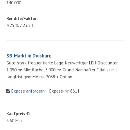
140.000
Rendite/Faktor:
4.25 % / 23.5 f.
SB-Markt in Duisburg
Gute, stark frequentierte Lage. Neuweritger LEH-Discounter,
1.050 m² Mietfläche, 5.000 m² Grund. Namhafter Filialist mit
langfristigem MV bis 2038 + Option.
Expose anfordern
Expose-Nr. 6611
Kaufpreis €:
3.60 Mio