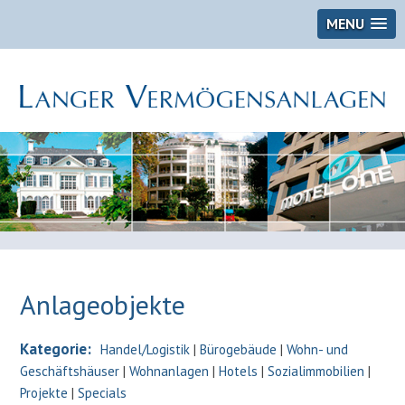
MENU
Anlageobjekte
Kategorie:
Handel/Logistik
|
Bürogebäude
|
Wohn- und
Geschäftshäuser
|
Wohnanlagen
|
Hotels
|
Sozialimmobilien
|
Projekte
|
Specials