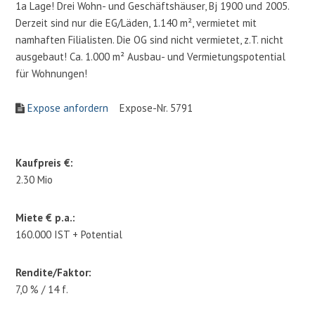
1a Lage! Drei Wohn- und Geschäftshäuser, Bj 1900 und 2005.
Derzeit sind nur die EG/Läden, 1.140 m², vermietet mit
namhaften Filialisten. Die OG sind nicht vermietet, z.T. nicht
ausgebaut! Ca. 1.000 m² Ausbau- und Vermietungspotential
für Wohnungen!
Expose anfordern
Expose-Nr. 5791
Kaufpreis €:
2.30 Mio
Miete € p.a.:
160.000 IST + Potential
Rendite/Faktor:
7,0 % / 14 f.