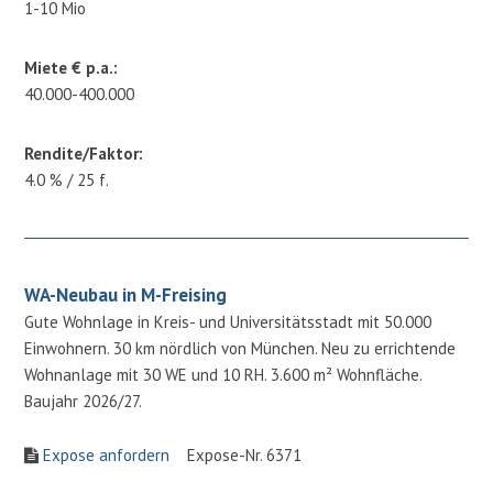
1-10 Mio
Miete € p.a.:
40.000-400.000
Rendite/Faktor:
4.0 % / 25 f.
WA-Neubau in M-Freising
Gute Wohnlage in Kreis- und Universitätsstadt mit 50.000
Einwohnern. 30 km nördlich von München. Neu zu errichtende
Wohnanlage mit 30 WE und 10 RH. 3.600 m² Wohnfläche.
Baujahr 2026/27.
Expose anfordern
Expose-Nr. 6371