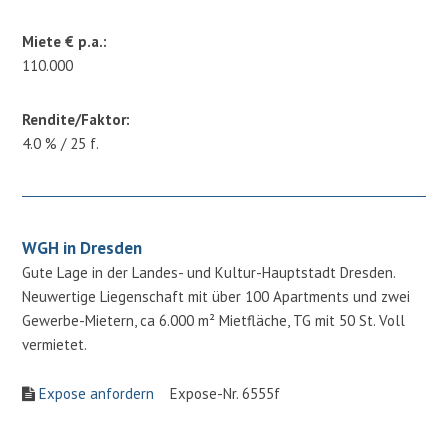
Miete € p.a.:
110.000
Rendite/Faktor:
4.0 % / 25 f.
WGH in Dresden
Gute Lage in der Landes- und Kultur-Hauptstadt Dresden.
Neuwertige Liegenschaft mit über 100 Apartments und zwei
Gewerbe-Mietern, ca 6.000 m² Mietfläche, TG mit 50 St. Voll
vermietet.
Expose anfordern
Expose-Nr. 6555f