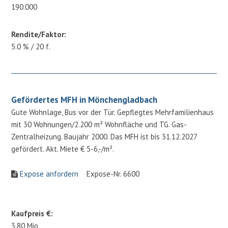
190.000
Rendite/Faktor:
5.0 % / 20 f.
Gefördertes MFH in Mönchengladbach
Gute Wohnlage, Bus vor der Tür. Gepflegtes Mehrfamilienhaus
mit 30 Wohnungen/2.200 m² Wohnfläche und TG. Gas-
Zentralheizung. Baujahr 2000. Das MFH ist bis 31.12.2027
gefördert. Akt. Miete € 5-6,-/m².
Expose anfordern
Expose-Nr. 6600
Kaufpreis €:
3.80 Mio