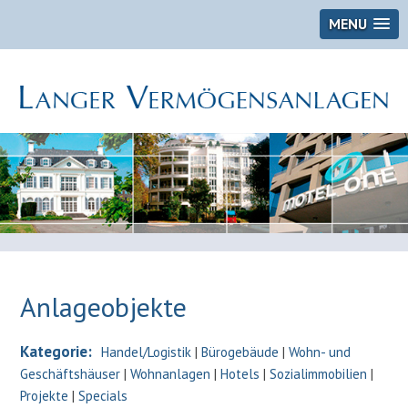
MENU
Anlageobjekte
Kategorie:
Handel/Logistik
|
Bürogebäude
|
Wohn- und
Geschäftshäuser
|
Wohnanlagen
|
Hotels
|
Sozialimmobilien
|
Projekte
|
Specials