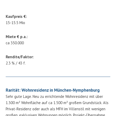
Kaufpreis €:
15-15.5 Mio
Miete € p.a.:
ca 350.000
Rendite/Faktor:
2.3 % / 43 f.
Rarität: Wohnresidenz in München-Nymphenburg
Sehr gute Lage. Neu zu errichtende Wohnresidenz mit über
1.300 m² Wohnfläche auf ca 1.500 m² großem Grundstück. Als
Privat-Residenz oder auch als MFH im Villenstil mit wenigen
großen, exklusiven Wohnungen möglich. Projekt-Übernahme