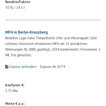
Rendite/Faktor:
7.0 % / 14.3 f.
MFH in Berlin-Kreuzberg
Beliebte Lage nahe Tempelhofer Ufer und Viktoriapark. Sehr
schönes, historisch erhaltenes MFH mit 15 attraktiven
Wohnungen. Bj 1880, gepflegt, 2024 modernisiert. Fernwärme. 1
WE frei gehalten.
Expose anfordern
Expose-Nr. 6374
Kaufpreis €:
3.75 Mio
Miete € p.a.: