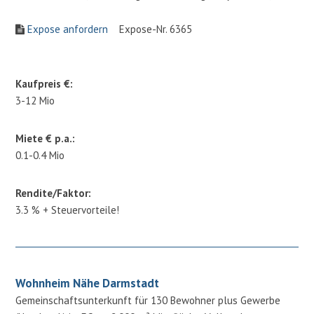
Expose anfordern
Expose-Nr. 6365
Kaufpreis €:
3-12 Mio
Miete € p.a.:
0.1-0.4 Mio
Rendite/Faktor:
3.3 % + Steuervorteile!
Wohnheim Nähe Darmstadt
Gemeinschaftsunterkunft für 130 Bewohner plus Gewerbe