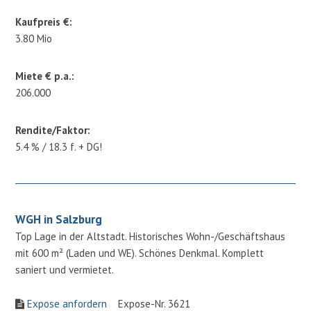
Kaufpreis €:
3.80 Mio
Miete € p.a.:
206.000
Rendite/Faktor:
5.4 % / 18.3 f. + DG!
WGH in Salzburg
Top Lage in der Altstadt. Historisches Wohn-/Geschäftshaus
mit 600 m² (Laden und WE). Schönes Denkmal. Komplett
saniert und vermietet.
Expose anfordern
Expose-Nr. 3621