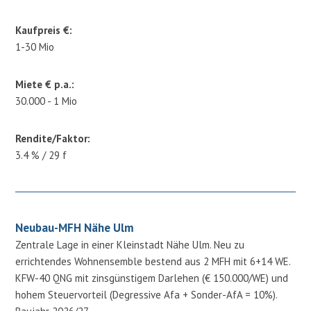
Kaufpreis €:
1-30 Mio
Miete € p.a.:
30.000 - 1 Mio
Rendite/Faktor:
3.4 % / 29 f
Neubau-MFH Nähe Ulm
Zentrale Lage in einer Kleinstadt Nähe Ulm. Neu zu
errichtendes Wohnensemble bestend aus 2 MFH mit 6+14 WE.
KFW-40 QNG mit zinsgünstigem Darlehen (€ 150.000/WE) und
hohem Steuervorteil (Degressive Afa + Sonder-AfA = 10%).