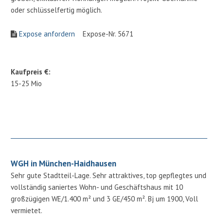
oder schlüsselfertig möglich.
Expose anfordern
Expose-Nr. 5671
Kaufpreis €:
15-25 Mio
WGH in München-Haidhausen
Sehr gute Stadtteil-Lage. Sehr attraktives, top gepflegtes und
vollständig saniertes Wohn- und Geschäftshaus mit 10
großzügigen WE/1.400 m² und 3 GE/450 m². Bj um 1900, Voll
vermietet.