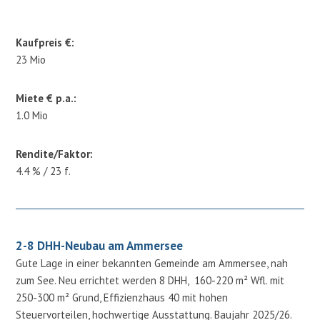
Kaufpreis €:
23 Mio
Miete € p.a.:
1.0 Mio
Rendite/Faktor:
4.4 % / 23 f.
2-8 DHH-Neubau am Ammersee
Gute Lage in einer bekannten Gemeinde am Ammersee, nah
zum See. Neu errichtet werden 8 DHH, 160-220 m² Wfl. mit
250-300 m² Grund, Effizienzhaus 40 mit hohen
Steuervorteilen, hochwertige Ausstattung. Baujahr 2025/26.