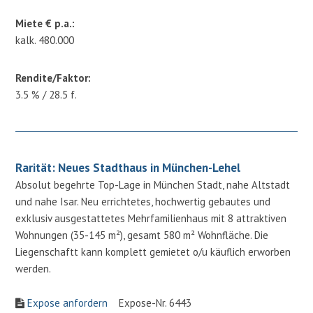
Miete € p.a.:
kalk. 480.000
Rendite/Faktor:
3.5 % / 28.5 f.
Rarität: Neues Stadthaus in München-Lehel
Absolut begehrte Top-Lage in München Stadt, nahe Altstadt
und nahe Isar. Neu errichtetes, hochwertig gebautes und
exklusiv ausgestattetes Mehrfamilienhaus mit 8 attraktiven
Wohnungen (35-145 m²), gesamt 580 m² Wohnfläche. Die
Liegenschaftt kann komplett gemietet o/u käuflich erworben
werden.
Expose anfordern
Expose-Nr. 6443