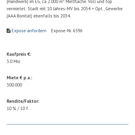
(Handwerk) im EG, ca 2.000 m² Mietfläche. Voll und top
vermietet: Stadt mit 10 Jahres-MV bis 2034 + Opt., Gewerbe
(AAA Bonität) ebenfalls bis 2034.
Expose anfordern
Expose-Nr. 6396
Kaufpreis €:
3.0 Mio
Miete € p.a.:
300.000
Rendite/Faktor:
10 % / 10 f.