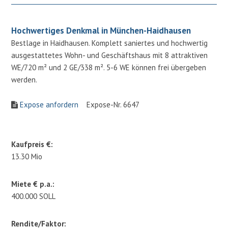
Hochwertiges Denkmal in München-Haidhausen
Bestlage in Haidhausen. Komplett saniertes und hochwertig
ausgestattetes Wohn- und Geschäftshaus mit 8 attraktiven
WE/720 m² und 2 GE/338 m². 5-6 WE können frei übergeben
werden.
Expose anfordern
Expose-Nr. 6647
Kaufpreis €:
13.30 Mio
Miete € p.a.:
400.000 SOLL
Rendite/Faktor: