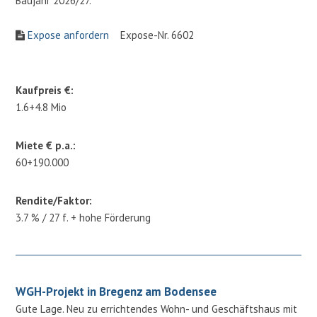
Baujahr 2026/27.
Expose anfordern
Expose-Nr. 6602
Kaufpreis €:
1.6+4.8 Mio
Miete € p.a.:
60+190.000
Rendite/Faktor:
3.7 % / 27 f. + hohe Förderung
WGH-Projekt in Bregenz am Bodensee
Gute Lage. Neu zu errichtendes Wohn- und Geschäftshaus mit