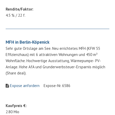
Rendite/Faktor:
4.5 % / 22 f.
MFH in Berlin-Köpenick
Sehr gute Ortslage am See. Neu errichtetes MFH (KFW 55
Effizienzhaus) mit 6 attraktiven Wohnungen und 450 m²
Wohnfläche. Hochwertige Ausstattung, Wärmepumpe- PV-
Anlage. Hohe AfA und Grunderwerbsteuer-Ersparnis möglich
(Share deal).
Expose anfordern
Expose-Nr. 6586
Kaufpreis €:
2.80 Mio