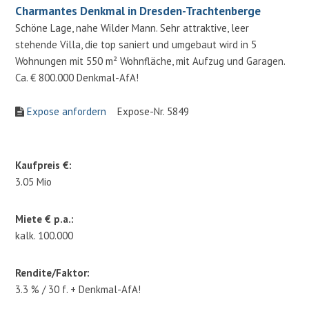
Charmantes Denkmal in Dresden-Trachtenberge
Schöne Lage, nahe Wilder Mann. Sehr attraktive, leer
stehende Villa, die top saniert und umgebaut wird in 5
Wohnungen mit 550 m² Wohnfläche, mit Aufzug und Garagen.
Ca. € 800.000 Denkmal-AfA!
Expose anfordern
Expose-Nr. 5849
Kaufpreis €:
3.05 Mio
Miete € p.a.:
kalk. 100.000
Rendite/Faktor:
3.3 % / 30 f. + Denkmal-AfA!