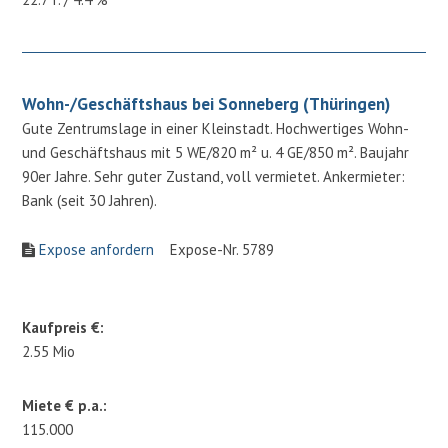
Wohn-/Geschäftshaus bei Sonneberg (Thüringen)
Gute Zentrumslage in einer Kleinstadt. Hochwertiges Wohn-
und Geschäftshaus mit 5 WE/820 m² u. 4 GE/850 m². Baujahr
90er Jahre. Sehr guter Zustand, voll vermietet. Ankermieter:
Bank (seit 30 Jahren).
Expose anfordern
Expose-Nr. 5789
Kaufpreis €:
2.55 Mio
Miete € p.a.:
115.000