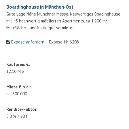
Boardinghouse in München-Ost
Gute Lage Nähe Münchner Messe. Neuwertiges Boadinghouse
mit 45 hochwertig möblierten Apartments, ca 1.200 m²
Mietfläche. Langfristig gut vermietet.
Expose anfordern
Expose-Nr. 6208
Kaufpreis €:
12.10 Mio
Miete € p.a.:
ca. 600.000
Rendite/Faktor:
5.0 % / 20 f.