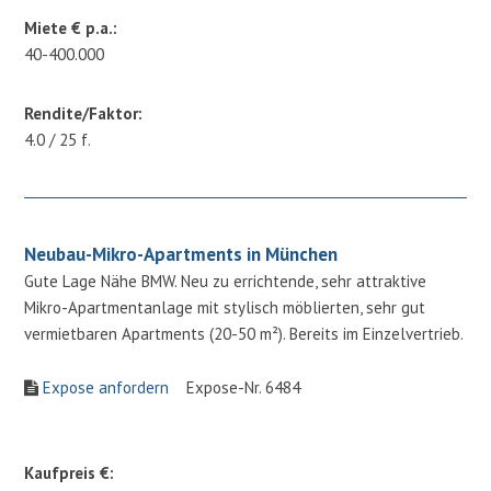
Miete € p.a.:
40-400.000
Rendite/Faktor:
4.0 / 25 f.
Neubau-Mikro-Apartments in München
Gute Lage Nähe BMW. Neu zu errichtende, sehr attraktive
Mikro-Apartmentanlage mit stylisch möblierten, sehr gut
vermietbaren Apartments (20-50 m²). Bereits im Einzelvertrieb.
Expose anfordern
Expose-Nr. 6484
Kaufpreis €: