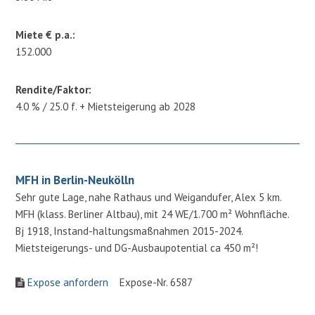
Miete € p.a.:
152.000
Rendite/Faktor:
4.0 % / 25.0 f. + Mietsteigerung ab 2028
MFH in Berlin-Neukölln
Sehr gute Lage, nahe Rathaus und Weigandufer, Alex 5 km.
MFH (klass. Berliner Altbau), mit 24 WE/1.700 m² Wohnfläche.
Bj 1918, Instand-haltungsmaßnahmen 2015-2024.
Mietsteigerungs- und DG-Ausbaupotential ca 450 m²!
Expose anfordern
Expose-Nr. 6587