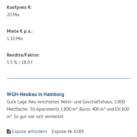
Kaufpreis €:
20 Mio
Miete € p.a.:
1.10 Mio
Rendite/Faktor:
5.5 % / 18.0 f.
WGH-Neubau in Hamburg
Gute Lage. Neu errichtetes Wohn- und Geschäftshaus, 2.800
Mietfläche: 50 Apartments 1.800 m², Büros 400 m² und EH 600
m². So gut wie voll vermietet.
Expose anfordern
Expose-Nr. 6389