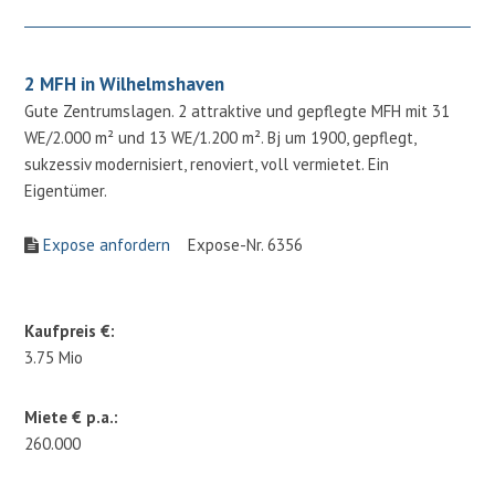
2 MFH in Wilhelmshaven
Gute Zentrumslagen. 2 attraktive und gepflegte MFH mit 31
WE/2.000 m² und 13 WE/1.200 m². Bj um 1900, gepflegt,
sukzessiv modernisiert, renoviert, voll vermietet. Ein
Eigentümer.
Expose anfordern
Expose-Nr. 6356
Kaufpreis €:
3.75 Mio
Miete € p.a.:
260.000