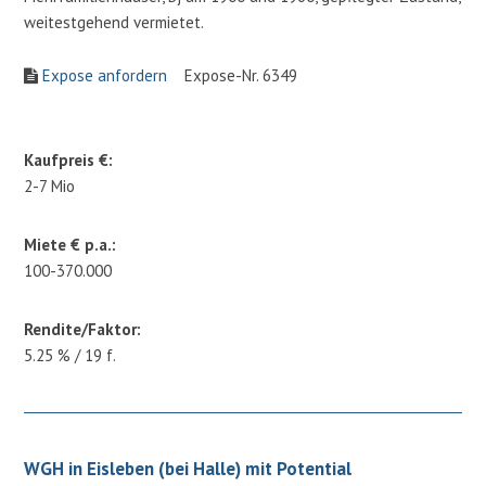
weitestgehend vermietet.
Expose anfordern
Expose-Nr. 6349
Kaufpreis €:
2-7 Mio
Miete € p.a.:
100-370.000
Rendite/Faktor:
5.25 % / 19 f.
WGH in Eisleben (bei Halle) mit Potential