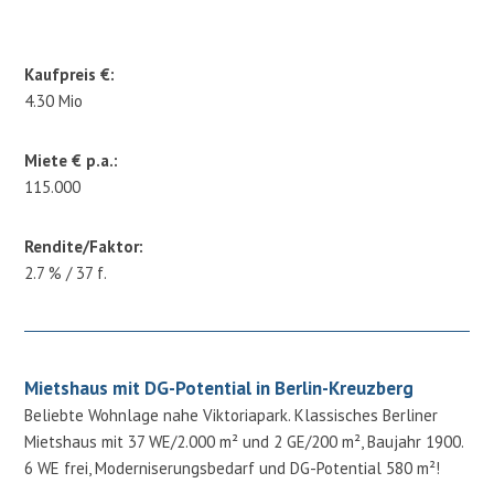
Kaufpreis €:
4.30 Mio
Miete € p.a.:
115.000
Rendite/Faktor:
2.7 % / 37 f.
Mietshaus mit DG-Potential in Berlin-Kreuzberg
Beliebte Wohnlage nahe Viktoriapark. Klassisches Berliner
Mietshaus mit 37 WE/2.000 m² und 2 GE/200 m², Baujahr 1900.
6 WE frei, Moderniserungsbedarf und DG-Potential 580 m²!