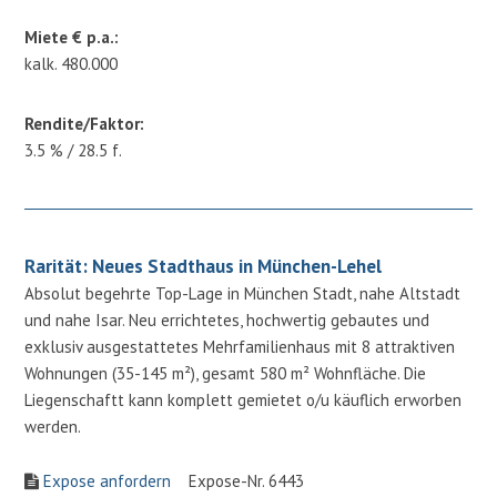
Miete € p.a.:
kalk. 480.000
Rendite/Faktor:
3.5 % / 28.5 f.
Rarität: Neues Stadthaus in München-Lehel
Absolut begehrte Top-Lage in München Stadt, nahe Altstadt
und nahe Isar. Neu errichtetes, hochwertig gebautes und
exklusiv ausgestattetes Mehrfamilienhaus mit 8 attraktiven
Wohnungen (35-145 m²), gesamt 580 m² Wohnfläche. Die
Liegenschaftt kann komplett gemietet o/u käuflich erworben
werden.
Expose anfordern
Expose-Nr. 6443