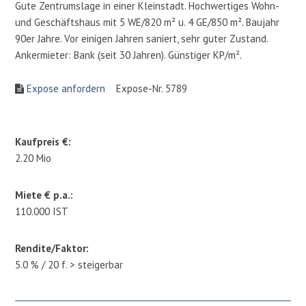
Gute Zentrumslage in einer Kleinstadt. Hochwertiges Wohn-
und Geschäftshaus mit 5 WE/820 m² u. 4 GE/850 m². Baujahr
90er Jahre. Vor einigen Jahren saniert, sehr guter Zustand.
Ankermieter: Bank (seit 30 Jahren). Günstiger KP/m².
Expose anfordern
Expose-Nr. 5789
Kaufpreis €:
2.20 Mio
Miete € p.a.:
110.000 IST
Rendite/Faktor:
5.0 % / 20 f. > steigerbar