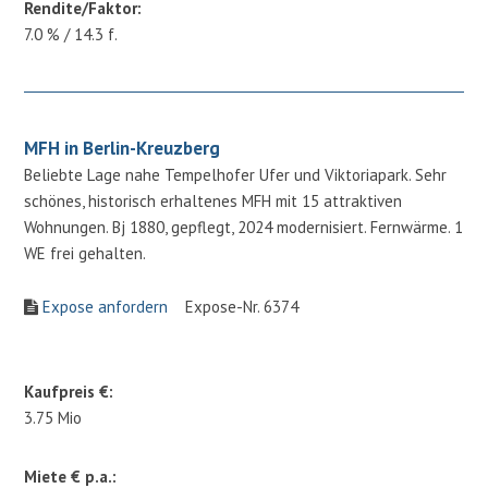
Rendite/Faktor:
7.0 % / 14.3 f.
MFH in Berlin-Kreuzberg
Beliebte Lage nahe Tempelhofer Ufer und Viktoriapark. Sehr
schönes, historisch erhaltenes MFH mit 15 attraktiven
Wohnungen. Bj 1880, gepflegt, 2024 modernisiert. Fernwärme. 1
WE frei gehalten.
Expose anfordern
Expose-Nr. 6374
Kaufpreis €:
3.75 Mio
Miete € p.a.: