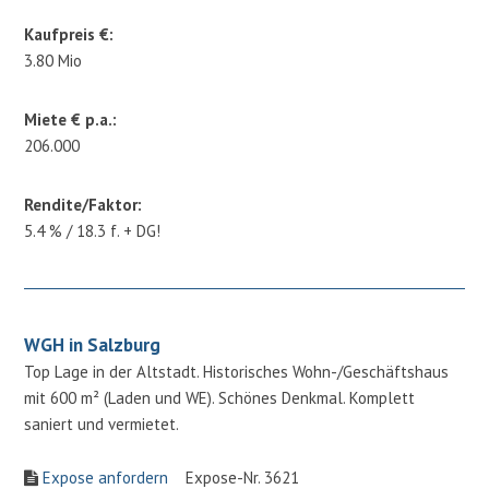
Kaufpreis €:
3.80 Mio
Miete € p.a.:
206.000
Rendite/Faktor:
5.4 % / 18.3 f. + DG!
WGH in Salzburg
Top Lage in der Altstadt. Historisches Wohn-/Geschäftshaus
mit 600 m² (Laden und WE). Schönes Denkmal. Komplett
saniert und vermietet.
Expose anfordern
Expose-Nr. 3621