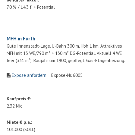
7,0 % / 14.3 f. + Potential
MFH in Fürth
Gute Innenstadt-Lage. U-Bahn 300 m, Hbh 1 km. Attraktives
MFH mit 13 WE/790 m² + 130 m² DG-Potential. Aktuell 4 WE
leer (331 m²). Baujahr um 1900, gepflegt. Gas-Etagenheizung.
Expose anfordern
Expose-Nr. 6005
Kaufpreis €:
2.32 Mio
Miete € p.a.:
101.000 (SOLL)