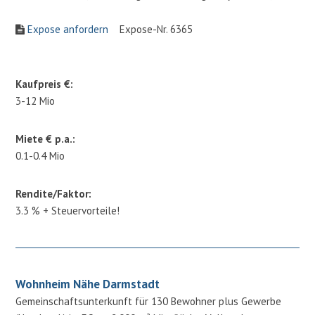
Expose anfordern
Expose-Nr. 6365
Kaufpreis €:
3-12 Mio
Miete € p.a.:
0.1-0.4 Mio
Rendite/Faktor:
3.3 % + Steuervorteile!
Wohnheim Nähe Darmstadt
Gemeinschaftsunterkunft für 130 Bewohner plus Gewerbe