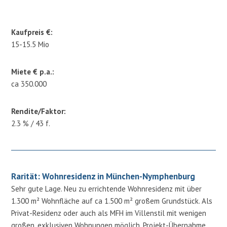
Kaufpreis €:
15-15.5 Mio
Miete € p.a.:
ca 350.000
Rendite/Faktor:
2.3 % / 43 f.
Rarität: Wohnresidenz in München-Nymphenburg
Sehr gute Lage. Neu zu errichtende Wohnresidenz mit über
1.300 m² Wohnfläche auf ca 1.500 m² großem Grundstück. Als
Privat-Residenz oder auch als MFH im Villenstil mit wenigen
großen, exklusiven Wohnungen möglich. Projekt-Übernahme