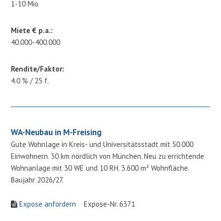
1-10 Mio
Miete € p.a.:
40.000-400.000
Rendite/Faktor:
4.0 % / 25 f.
WA-Neubau in M-Freising
Gute Wohnlage in Kreis- und Universitätsstadt mit 50.000
Einwohnern. 30 km nördlich von München. Neu zu errichtende
Wohnanlage mit 30 WE und 10 RH. 3.600 m² Wohnfläche.
Baujahr 2026/27.
Expose anfordern
Expose-Nr. 6371