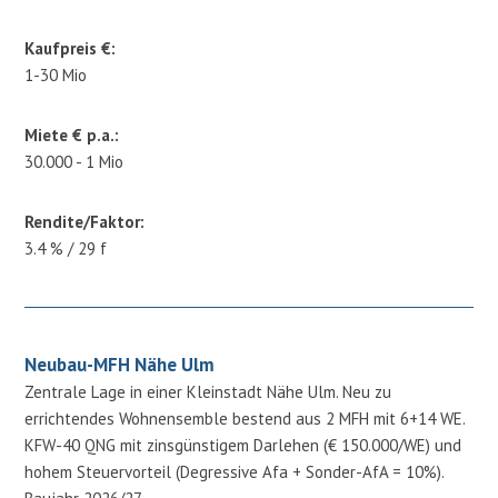
Kaufpreis €:
1-30 Mio
Miete € p.a.:
30.000 - 1 Mio
Rendite/Faktor:
3.4 % / 29 f
Neubau-MFH Nähe Ulm
Zentrale Lage in einer Kleinstadt Nähe Ulm. Neu zu
errichtendes Wohnensemble bestend aus 2 MFH mit 6+14 WE.
KFW-40 QNG mit zinsgünstigem Darlehen (€ 150.000/WE) und
hohem Steuervorteil (Degressive Afa + Sonder-AfA = 10%).