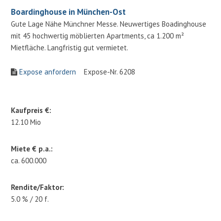
Boardinghouse in München-Ost
Gute Lage Nähe Münchner Messe. Neuwertiges Boadinghouse
mit 45 hochwertig möblierten Apartments, ca 1.200 m²
Mietfläche. Langfristig gut vermietet.
Expose anfordern
Expose-Nr. 6208
Kaufpreis €:
12.10 Mio
Miete € p.a.:
ca. 600.000
Rendite/Faktor:
5.0 % / 20 f.