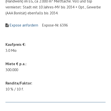
(Handwerk) im EG, ca 2.000 m² Mietfläche. Voll und top
vermietet: Stadt mit 10 Jahres-MV bis 2034 + Opt., Gewerbe
(AAA Bonität) ebenfalls bis 2034.
Expose anfordern
Expose-Nr. 6396
Kaufpreis €:
3.0 Mio
Miete € p.a.:
300.000
Rendite/Faktor:
10 % / 10 f.