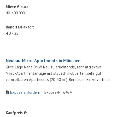
Miete € p.a.:
40-400.000
Rendite/Faktor:
4.0 / 25 f.
Neubau-Mikro-Apartments in München
Gute Lage Nähe BMW. Neu zu errichtende, sehr attraktive
Mikro-Apartmentanlage mit stylisch möblierten, sehr gut
vermietbaren Apartments (20-50 m²). Bereits im Einzelvertrieb.
Expose anfordern
Expose-Nr. 6484
Kaufpreis €: