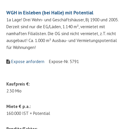
WGH in Eisleben (bei Halle) mit Potential
1a Lage! Drei Wohn- und Geschäftshäuser, Bj 1900 und 2005.
Derzeit sind nur die EG/Läden, 1.140 m², vermietet mit
namhaften Filialisten. Die OG sind nicht vermietet, z.T. nicht
ausgebaut! Ca. 1.000 m² Ausbau- und Vermietungspotential
für Wohnungen!
Expose anfordern
Expose-Nr. 5791
Kaufpreis €:
2.30 Mio
Miete € p.a.:
160.000 IST + Potential
Rendite/Faktor: