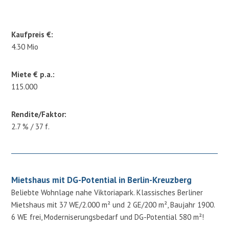
Kaufpreis €:
4.30 Mio
Miete € p.a.:
115.000
Rendite/Faktor:
2.7 % / 37 f.
Mietshaus mit DG-Potential in Berlin-Kreuzberg
Beliebte Wohnlage nahe Viktoriapark. Klassisches Berliner
Mietshaus mit 37 WE/2.000 m² und 2 GE/200 m², Baujahr 1900.
6 WE frei, Moderniserungsbedarf und DG-Potential 580 m²!