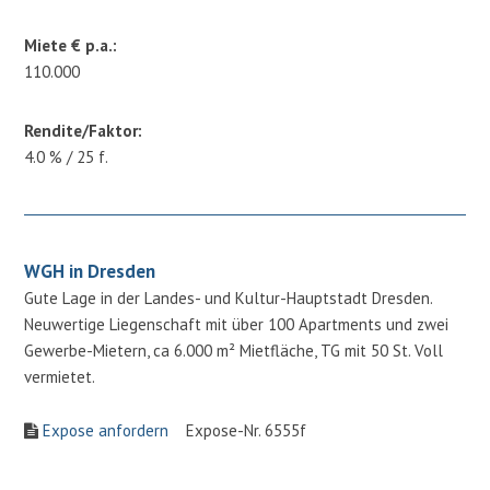
Miete € p.a.:
110.000
Rendite/Faktor:
4.0 % / 25 f.
WGH in Dresden
Gute Lage in der Landes- und Kultur-Hauptstadt Dresden.
Neuwertige Liegenschaft mit über 100 Apartments und zwei
Gewerbe-Mietern, ca 6.000 m² Mietfläche, TG mit 50 St. Voll
vermietet.
Expose anfordern
Expose-Nr. 6555f