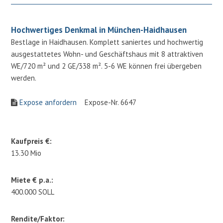
Hochwertiges Denkmal in München-Haidhausen
Bestlage in Haidhausen. Komplett saniertes und hochwertig
ausgestattetes Wohn- und Geschäftshaus mit 8 attraktiven
WE/720 m² und 2 GE/338 m². 5-6 WE können frei übergeben
werden.
Expose anfordern
Expose-Nr. 6647
Kaufpreis €:
13.30 Mio
Miete € p.a.:
400.000 SOLL
Rendite/Faktor: