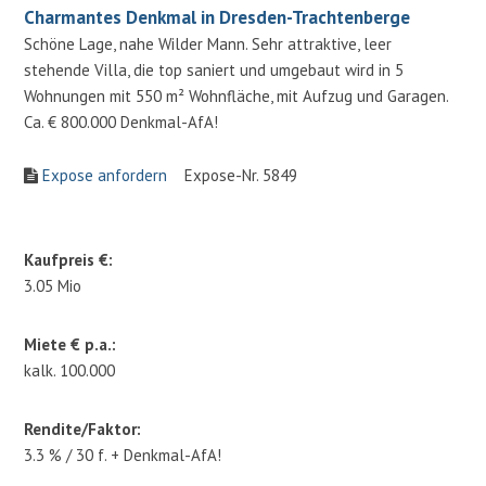
Charmantes Denkmal in Dresden-Trachtenberge
Schöne Lage, nahe Wilder Mann. Sehr attraktive, leer
stehende Villa, die top saniert und umgebaut wird in 5
Wohnungen mit 550 m² Wohnfläche, mit Aufzug und Garagen.
Ca. € 800.000 Denkmal-AfA!
Expose anfordern
Expose-Nr. 5849
Kaufpreis €:
3.05 Mio
Miete € p.a.:
kalk. 100.000
Rendite/Faktor:
3.3 % / 30 f. + Denkmal-AfA!