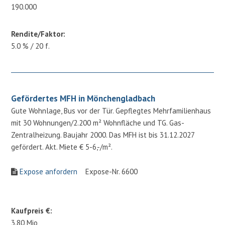
190.000
Rendite/Faktor:
5.0 % / 20 f.
Gefördertes MFH in Mönchengladbach
Gute Wohnlage, Bus vor der Tür. Gepflegtes Mehrfamilienhaus
mit 30 Wohnungen/2.200 m² Wohnfläche und TG. Gas-
Zentralheizung. Baujahr 2000. Das MFH ist bis 31.12.2027
gefördert. Akt. Miete € 5-6,-/m².
Expose anfordern
Expose-Nr. 6600
Kaufpreis €:
3.80 Mio