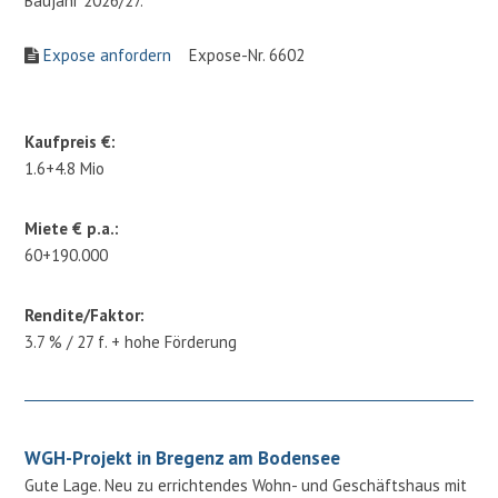
Baujahr 2026/27.
Expose anfordern
Expose-Nr. 6602
Kaufpreis €:
1.6+4.8 Mio
Miete € p.a.:
60+190.000
Rendite/Faktor:
3.7 % / 27 f. + hohe Förderung
WGH-Projekt in Bregenz am Bodensee
Gute Lage. Neu zu errichtendes Wohn- und Geschäftshaus mit