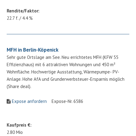
Rendite/Faktor:
22.7 f. / 4.4 %
MFH in Berlin-Köpenick
Sehr gute Ortslage am See. Neu errichtetes MFH (KFW 55
Effizienzhaus) mit 6 attraktiven Wohnungen und 450 m²
Wohnfläche. Hochwertige Ausstattung, Wärmepumpe- PV-
Anlage. Hohe AfA und Grunderwerbsteuer-Ersparnis möglich
(Share deal).
Expose anfordern
Expose-Nr. 6586
Kaufpreis €:
2.80 Mio