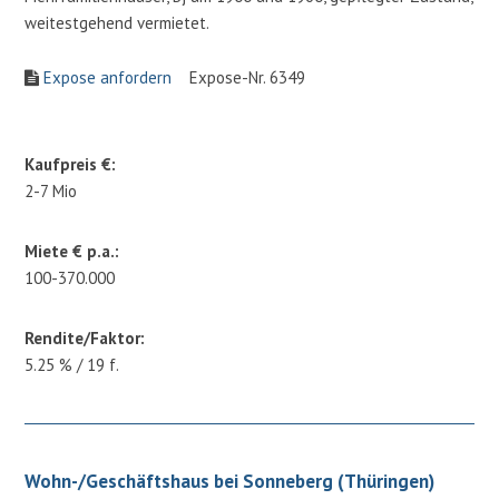
weitestgehend vermietet.
Expose anfordern
Expose-Nr. 6349
Kaufpreis €:
2-7 Mio
Miete € p.a.:
100-370.000
Rendite/Faktor:
5.25 % / 19 f.
Wohn-/Geschäftshaus bei Sonneberg (Thüringen)