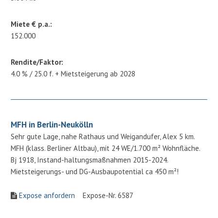
Miete € p.a.:
152.000
Rendite/Faktor:
4.0 % / 25.0 f. + Mietsteigerung ab 2028
MFH in Berlin-Neukölln
Sehr gute Lage, nahe Rathaus und Weigandufer, Alex 5 km.
MFH (klass. Berliner Altbau), mit 24 WE/1.700 m² Wohnfläche.
Bj 1918, Instand-haltungsmaßnahmen 2015-2024.
Mietsteigerungs- und DG-Ausbaupotential ca 450 m²!
Expose anfordern
Expose-Nr. 6587