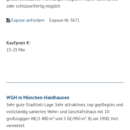
oder schlüsselfertig möglich.
Expose anfordern
Expose-Nr. 5671
Kaufpreis €:
15-25 Mio
WGH in München-Haidhausen
Sehr gute Stadtteil-Lage. Sehr attraktives, top gepflegtes und
vollständig saniertes Wohn- und Geschäftshaus mit 10
großzügigen WE/1.400 m² und 3 GE/450 m². Bj um 1900, Voll
vermietet.