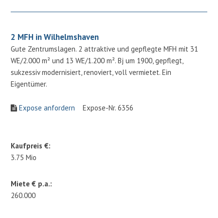
2 MFH in Wilhelmshaven
Gute Zentrumslagen. 2 attraktive und gepflegte MFH mit 31
WE/2.000 m² und 13 WE/1.200 m². Bj um 1900, gepflegt,
sukzessiv modernisiert, renoviert, voll vermietet. Ein
Eigentümer.
Expose anfordern
Expose-Nr. 6356
Kaufpreis €:
3.75 Mio
Miete € p.a.:
260.000