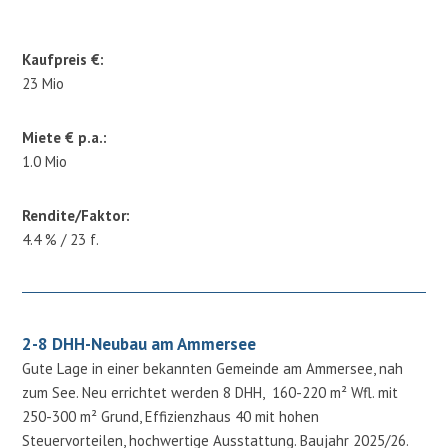
Kaufpreis €:
23 Mio
Miete € p.a.:
1.0 Mio
Rendite/Faktor:
4.4 % / 23 f.
2-8 DHH-Neubau am Ammersee
Gute Lage in einer bekannten Gemeinde am Ammersee, nah
zum See. Neu errichtet werden 8 DHH, 160-220 m² Wfl. mit
250-300 m² Grund, Effizienzhaus 40 mit hohen
Steuervorteilen, hochwertige Ausstattung. Baujahr 2025/26.