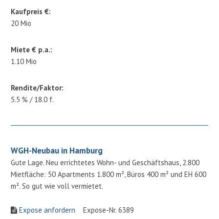
Kaufpreis €:
20 Mio
Miete € p.a.:
1.10 Mio
Rendite/Faktor:
5.5 % / 18.0 f.
WGH-Neubau in Hamburg
Gute Lage. Neu errichtetes Wohn- und Geschäftshaus, 2.800
Mietfläche: 50 Apartments 1.800 m², Büros 400 m² und EH 600
m². So gut wie voll vermietet.
Expose anfordern
Expose-Nr. 6389