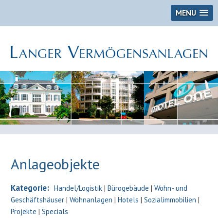
MENU
Anlageobjekte
Kategorie:
Handel/Logistik
|
Bürogebäude
|
Wohn- und
Geschäftshäuser
|
Wohnanlagen
|
Hotels
|
Sozialimmobilien
|
Projekte
|
Specials