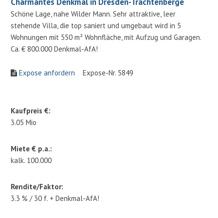
Charmantes Denkmal in Dresden-Trachtenberge
Schöne Lage, nahe Wilder Mann. Sehr attraktive, leer
stehende Villa, die top saniert und umgebaut wird in 5
Wohnungen mit 550 m² Wohnfläche, mit Aufzug und Garagen.
Ca. € 800.000 Denkmal-AfA!
Expose anfordern
Expose-Nr. 5849
Kaufpreis €:
3.05 Mio
Miete € p.a.:
kalk. 100.000
Rendite/Faktor:
3.3 % / 30 f. + Denkmal-AfA!