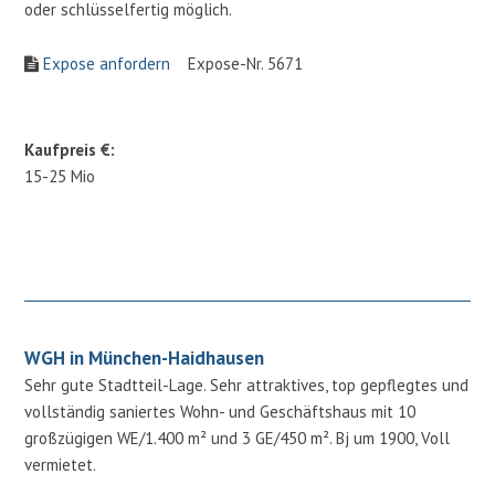
oder schlüsselfertig möglich.
Expose anfordern
Expose-Nr. 5671
Kaufpreis €:
15-25 Mio
WGH in München-Haidhausen
Sehr gute Stadtteil-Lage. Sehr attraktives, top gepflegtes und
vollständig saniertes Wohn- und Geschäftshaus mit 10
großzügigen WE/1.400 m² und 3 GE/450 m². Bj um 1900, Voll
vermietet.