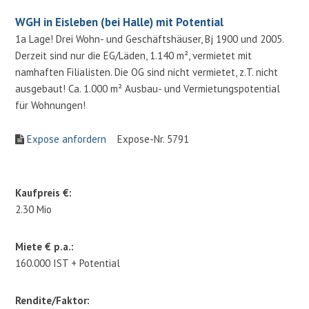
WGH in Eisleben (bei Halle) mit Potential
1a Lage! Drei Wohn- und Geschäftshäuser, Bj 1900 und 2005.
Derzeit sind nur die EG/Läden, 1.140 m², vermietet mit
namhaften Filialisten. Die OG sind nicht vermietet, z.T. nicht
ausgebaut! Ca. 1.000 m² Ausbau- und Vermietungspotential
für Wohnungen!
Expose anfordern
Expose-Nr. 5791
Kaufpreis €:
2.30 Mio
Miete € p.a.:
160.000 IST + Potential
Rendite/Faktor: