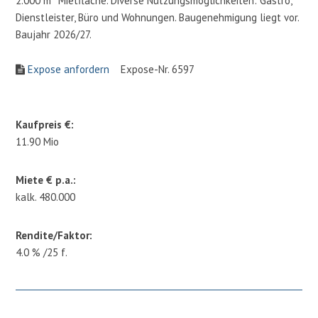
2.000 m² Mietfläche. Diverse Nutzungsmöglichkeiten: Gastro,
Dienstleister, Büro und Wohnungen. Baugenehmigung liegt vor.
Baujahr 2026/27.
Expose anfordern
Expose-Nr. 6597
Kaufpreis €:
11.90 Mio
Miete € p.a.:
kalk. 480.000
Rendite/Faktor:
4.0 % /25 f.