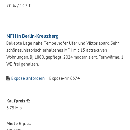
7.0 % / 14.3 f.
MFH in Berlin-Kreuzberg
Beliebte Lage nahe Tempelhofer Ufer und Viktoriapark. Sehr
schönes, historisch erhaltenes MFH mit 15 attraktiven
Wohnungen. Bj 1880, gepflegt, 2024 modernisiert. Fernwärme. 1
WE frei gehalten.
Expose anfordern
Expose-Nr. 6374
Kaufpreis €:
3.75 Mio
Miete € p.a.: