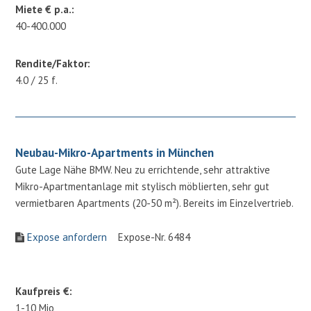
Miete € p.a.:
40-400.000
Rendite/Faktor:
4.0 / 25 f.
Neubau-Mikro-Apartments in München
Gute Lage Nähe BMW. Neu zu errichtende, sehr attraktive
Mikro-Apartmentanlage mit stylisch möblierten, sehr gut
vermietbaren Apartments (20-50 m²). Bereits im Einzelvertrieb.
Expose anfordern
Expose-Nr. 6484
Kaufpreis €:
1-10 Mio