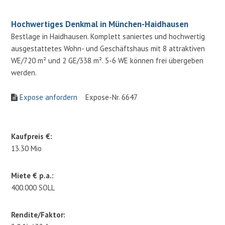
Hochwertiges Denkmal in München-Haidhausen
Bestlage in Haidhausen. Komplett saniertes und hochwertig
ausgestattetes Wohn- und Geschäftshaus mit 8 attraktiven
WE/720 m² und 2 GE/338 m². 5-6 WE können frei übergeben
werden.
Expose anfordern
Expose-Nr. 6647
Kaufpreis €:
13.30 Mio
Miete € p.a.:
400.000 SOLL
Rendite/Faktor: