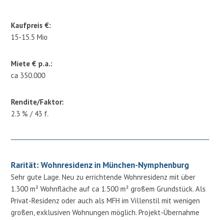
Kaufpreis €:
15-15.5 Mio
Miete € p.a.:
ca 350.000
Rendite/Faktor:
2.3 % / 43 f.
Rarität: Wohnresidenz in München-Nymphenburg
Sehr gute Lage. Neu zu errichtende Wohnresidenz mit über
1.300 m² Wohnfläche auf ca 1.500 m² großem Grundstück. Als
Privat-Residenz oder auch als MFH im Villenstil mit wenigen
großen, exklusiven Wohnungen möglich. Projekt-Übernahme