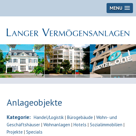
MENU
Anlageobjekte
Kategorie:
Handel/Logistik
|
Bürogebäude
|
Wohn- und
Geschäftshäuser
|
Wohnanlagen
|
Hotels
|
Sozialimmobilien
|
Projekte
|
Specials