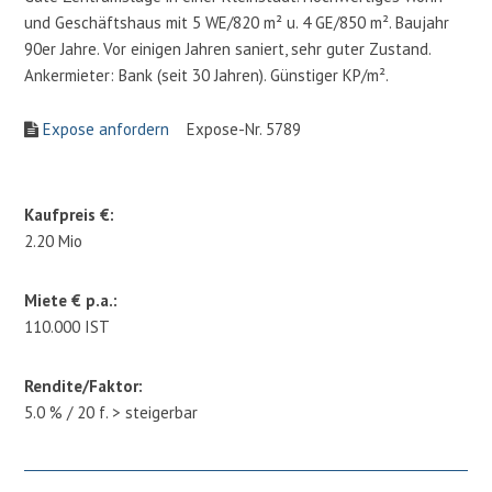
und Geschäftshaus mit 5 WE/820 m² u. 4 GE/850 m². Baujahr
90er Jahre. Vor einigen Jahren saniert, sehr guter Zustand.
Ankermieter: Bank (seit 30 Jahren). Günstiger KP/m².
Expose anfordern
Expose-Nr. 5789
Kaufpreis €:
2.20 Mio
Miete € p.a.:
110.000 IST
Rendite/Faktor:
5.0 % / 20 f. > steigerbar