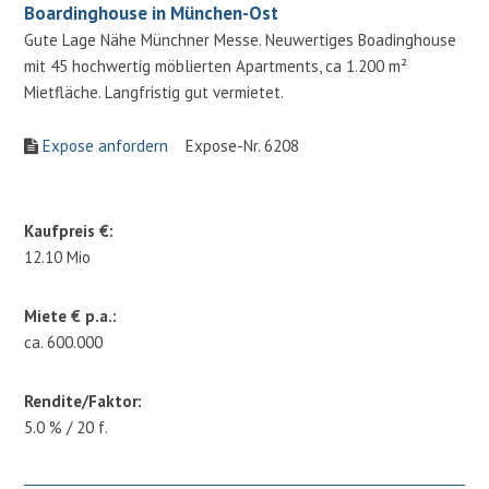
Boardinghouse in München-Ost
Gute Lage Nähe Münchner Messe. Neuwertiges Boadinghouse
mit 45 hochwertig möblierten Apartments, ca 1.200 m²
Mietfläche. Langfristig gut vermietet.
Expose anfordern
Expose-Nr. 6208
Kaufpreis €:
12.10 Mio
Miete € p.a.:
ca. 600.000
Rendite/Faktor:
5.0 % / 20 f.