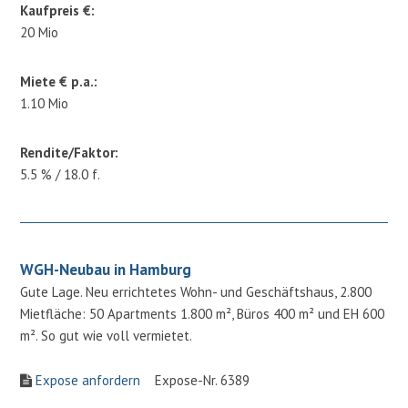
Kaufpreis €:
20 Mio
Miete € p.a.:
1.10 Mio
Rendite/Faktor:
5.5 % / 18.0 f.
WGH-Neubau in Hamburg
Gute Lage. Neu errichtetes Wohn- und Geschäftshaus, 2.800
Mietfläche: 50 Apartments 1.800 m², Büros 400 m² und EH 600
m². So gut wie voll vermietet.
Expose anfordern
Expose-Nr. 6389