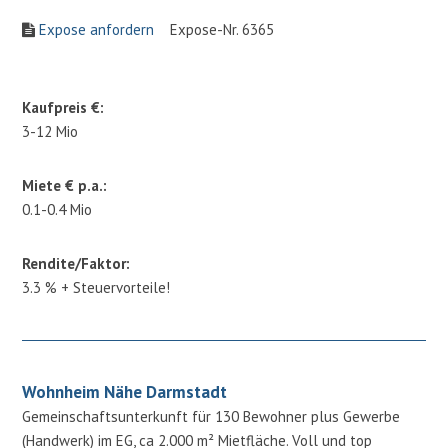
Expose anfordern
Expose-Nr. 6365
Kaufpreis €:
3-12 Mio
Miete € p.a.:
0.1-0.4 Mio
Rendite/Faktor:
3.3 % + Steuervorteile!
Wohnheim Nähe Darmstadt
Gemeinschaftsunterkunft für 130 Bewohner plus Gewerbe
(Handwerk) im EG, ca 2.000 m² Mietfläche. Voll und top