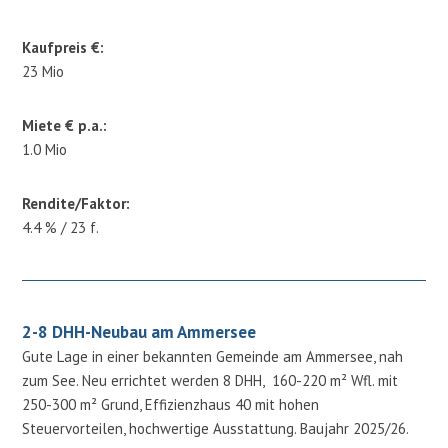
Kaufpreis €:
23 Mio
Miete € p.a.:
1.0 Mio
Rendite/Faktor:
4.4 % / 23 f.
2-8 DHH-Neubau am Ammersee
Gute Lage in einer bekannten Gemeinde am Ammersee, nah
zum See. Neu errichtet werden 8 DHH, 160-220 m² Wfl. mit
250-300 m² Grund, Effizienzhaus 40 mit hohen
Steuervorteilen, hochwertige Ausstattung. Baujahr 2025/26.