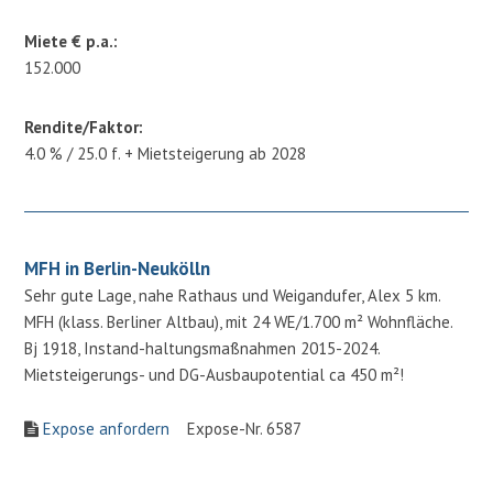
Miete € p.a.:
152.000
Rendite/Faktor:
4.0 % / 25.0 f. + Mietsteigerung ab 2028
MFH in Berlin-Neukölln
Sehr gute Lage, nahe Rathaus und Weigandufer, Alex 5 km.
MFH (klass. Berliner Altbau), mit 24 WE/1.700 m² Wohnfläche.
Bj 1918, Instand-haltungsmaßnahmen 2015-2024.
Mietsteigerungs- und DG-Ausbaupotential ca 450 m²!
Expose anfordern
Expose-Nr. 6587