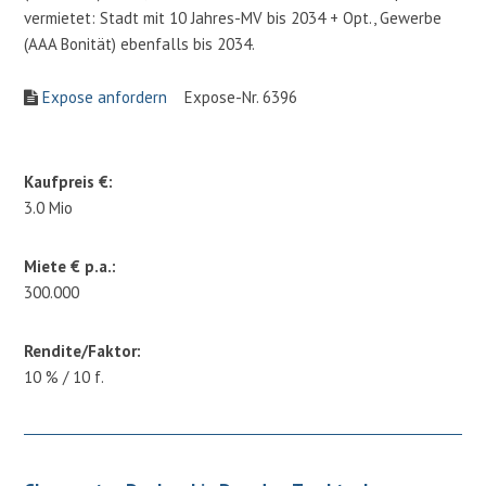
vermietet: Stadt mit 10 Jahres-MV bis 2034 + Opt., Gewerbe
(AAA Bonität) ebenfalls bis 2034.
Expose anfordern
Expose-Nr. 6396
Kaufpreis €:
3.0 Mio
Miete € p.a.:
300.000
Rendite/Faktor:
10 % / 10 f.