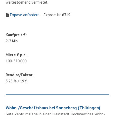
weitestgehend vermietet.
Expose anfordern
Expose-Nr. 6349
Kaufpreis €:
2-7 Mio
Miete € p.a.:
100-370.000
Rendite/Faktor:
5.25 % / 19 f.
Wohn-/Geschäftshaus bei Sonneberg (Thüringen)
Gute Zentrumslage in einer Kleinstadt. Hochwertiges Wohn-