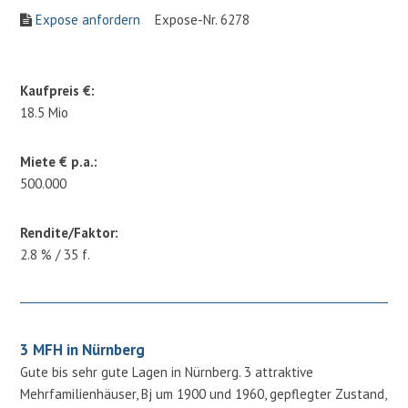
Expose anfordern
Expose-Nr. 6278
Kaufpreis €:
18.5 Mio
Miete € p.a.:
500.000
Rendite/Faktor:
2.8 % / 35 f.
3 MFH in Nürnberg
Gute bis sehr gute Lagen in Nürnberg. 3 attraktive
Mehrfamilienhäuser, Bj um 1900 und 1960, gepflegter Zustand,