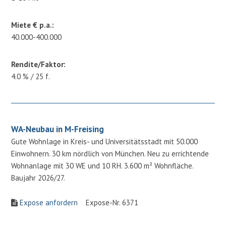
Miete € p.a.:
40.000-400.000
Rendite/Faktor:
4.0 % / 25 f.
WA-Neubau in M-Freising
Gute Wohnlage in Kreis- und Universitätsstadt mit 50.000
Einwohnern. 30 km nördlich von München. Neu zu errichtende
Wohnanlage mit 30 WE und 10 RH. 3.600 m² Wohnfläche.
Baujahr 2026/27.
Expose anfordern
Expose-Nr. 6371