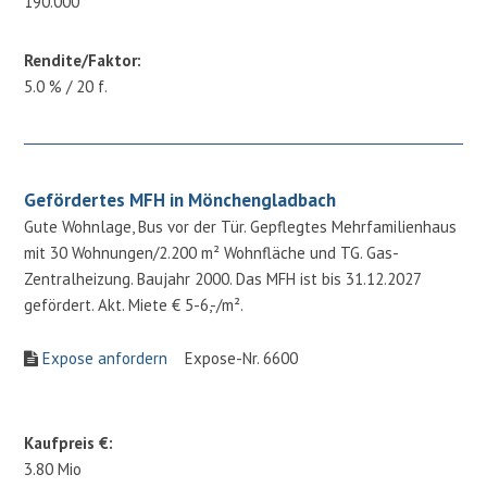
190.000
Rendite/Faktor:
5.0 % / 20 f.
Gefördertes MFH in Mönchengladbach
Gute Wohnlage, Bus vor der Tür. Gepflegtes Mehrfamilienhaus
mit 30 Wohnungen/2.200 m² Wohnfläche und TG. Gas-
Zentralheizung. Baujahr 2000. Das MFH ist bis 31.12.2027
gefördert. Akt. Miete € 5-6,-/m².
Expose anfordern
Expose-Nr. 6600
Kaufpreis €:
3.80 Mio