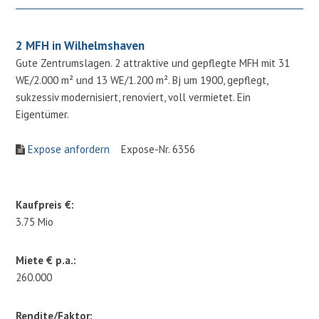
2 MFH in Wilhelmshaven
Gute Zentrumslagen. 2 attraktive und gepflegte MFH mit 31
WE/2.000 m² und 13 WE/1.200 m². Bj um 1900, gepflegt,
sukzessiv modernisiert, renoviert, voll vermietet. Ein
Eigentümer.
Expose anfordern
Expose-Nr. 6356
Kaufpreis €:
3.75 Mio
Miete € p.a.:
260.000
Rendite/Faktor: