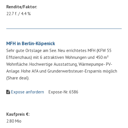
Rendite/Faktor:
22.7 f. / 4.4 %
MFH in Berlin-Köpenick
Sehr gute Ortslage am See. Neu errichtetes MFH (KFW 55
Effizienzhaus) mit 6 attraktiven Wohnungen und 450 m²
Wohnfläche. Hochwertige Ausstattung, Wärmepumpe- PV-
Anlage. Hohe AfA und Grunderwerbsteuer-Ersparnis möglich
(Share deal).
Expose anfordern
Expose-Nr. 6586
Kaufpreis €:
2.80 Mio