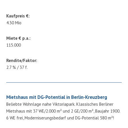
Kaufpreis €:
4.30 Mio
Miete € p.a.:
115.000
Rendite/Faktor:
2.7 % / 37 f.
Mietshaus mit DG-Potential in Berlin-Kreuzberg
Beliebte Wohnlage nahe Viktoriapark. Klassisches Berliner
Mietshaus mit 37 WE/2.000 m² und 2 GE/200 m², Baujahr 1900.
6 WE frei, Moderniserungsbedarf und DG-Potential 580 m²!