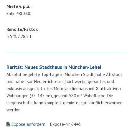
Miete € p.a.:
kalk. 480.000
Rendite/Faktor:
3.5 % / 28.5 f.
Rarität: Neues Stadthaus in München-Lehel
Absolut begehrte Top-Lage in München Stadt, nahe Altstadt
und nahe Isar. Neu errichtetes, hochwertig gebautes und
exklusiv ausgestattetes Mehrfamilienhaus mit 8 attraktiven
Wohnungen (35-145 m²), gesamt 580 m² Wohnfläche. Die
Liegenschaftt kann komplett gemietet o/u käuflich erworben
werden.
Expose anfordern
Expose-Nr. 6443