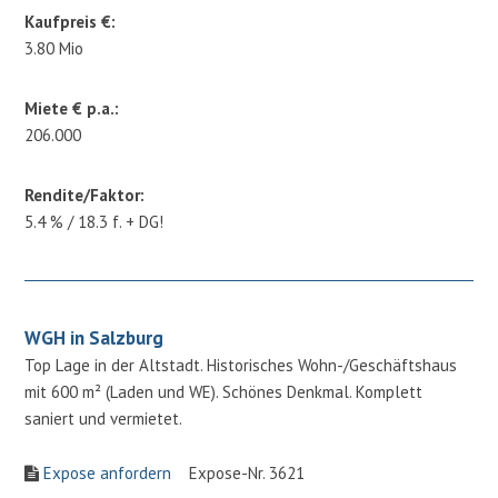
Kaufpreis €:
3.80 Mio
Miete € p.a.:
206.000
Rendite/Faktor:
5.4 % / 18.3 f. + DG!
WGH in Salzburg
Top Lage in der Altstadt. Historisches Wohn-/Geschäftshaus
mit 600 m² (Laden und WE). Schönes Denkmal. Komplett
saniert und vermietet.
Expose anfordern
Expose-Nr. 3621