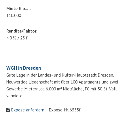
Miete € p.a.:
110.000
Rendite/Faktor:
4.0 % / 25 f.
WGH in Dresden
Gute Lage in der Landes- und Kultur-Hauptstadt Dresden.
Neuwertige Liegenschaft mit über 100 Apartments und zwei
Gewerbe-Mietern, ca 6.000 m² Mietfläche, TG mit 50 St. Voll
vermietet.
Expose anfordern
Expose-Nr. 6555f