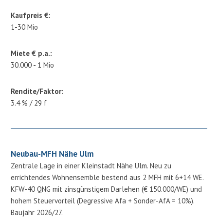
Kaufpreis €:
1-30 Mio
Miete € p.a.:
30.000 - 1 Mio
Rendite/Faktor:
3.4 % / 29 f
Neubau-MFH Nähe Ulm
Zentrale Lage in einer Kleinstadt Nähe Ulm. Neu zu
errichtendes Wohnensemble bestend aus 2 MFH mit 6+14 WE.
KFW-40 QNG mit zinsgünstigem Darlehen (€ 150.000/WE) und
hohem Steuervorteil (Degressive Afa + Sonder-AfA = 10%).
Baujahr 2026/27.