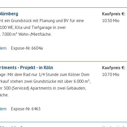
 Nürnberg
Kaufpreis €:
t ein Grundstück mit Planung und BV für eine
10.50 Mio
100 WE, Kita und Tiefgarage in zwei
7.000 m² Wohn-/Mietfläche.
dern
Expose-Nr. 6604a
tments - Projekt - in Köln
Kaufpreis €:
ge: Mit dem Rad nur 1/4 Stunde zum Kölner Dom
10.70 Mio
kauf stehen zwei Grundstücke mit über 6.000 m²,
r 300 (Serviced) Apartments in zwei Gebäuden,
äche.
dern
Expose-Nr. 6463