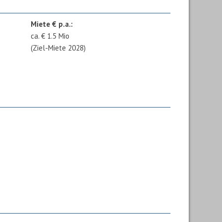
Miete € p.a.:
ca. € 1.5 Mio
(Ziel-Miete 2028)