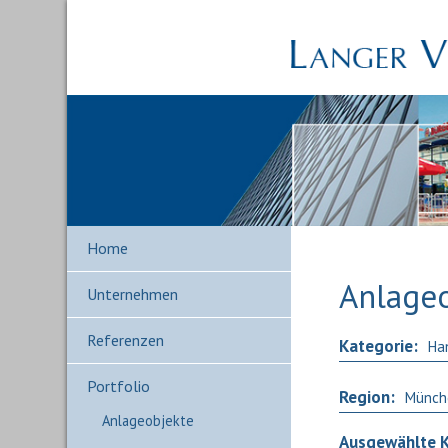
Home
Anlage
Unternehmen
Referenzen
Kategorie:
Ha
Portfolio
Region:
Münch
Anlageobjekte
Ausgewählte K