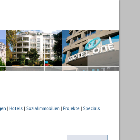
gen
|
Hotels
|
Sozialimmobilien
|
Projekte
|
Specials