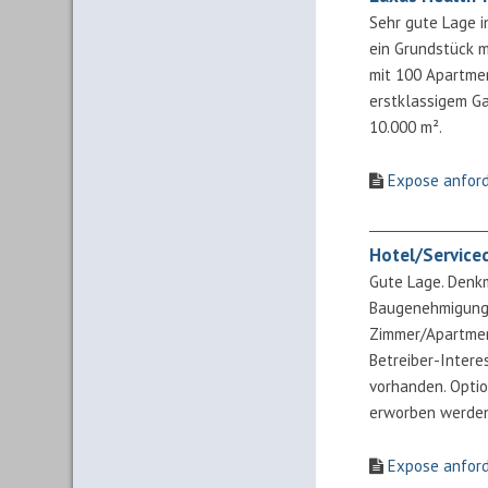
Sehr gute Lage 
ein Grundstück m
mit 100 Apartme
erstklassigem G
10.000 m².
Expose anfor
Hotel/Service
Gute Lage. Denk
Baugenehmigung 
Zimmer/Apartmen
Betreiber-Intere
vorhanden. Optio
erworben werde
Expose anfor