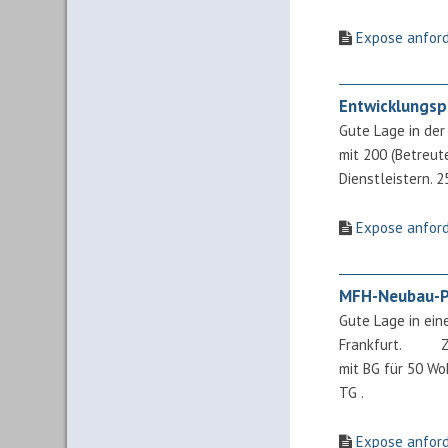
Expose anfor
Entwicklungsp
Gute Lage in der
mit 200 (Betreut
Dienstleistern. 
Expose anfor
MFH-Neubau-P
Gute Lage in ein
Frankfurt. Zum
mit BG für 50 W
TG .
Expose anfor