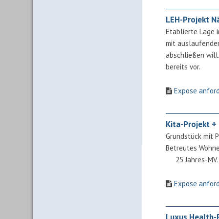
LEH-Projekt N
Etablierte Lage i
mit auslaufende
abschließen will
bereits vor.
Expose anfor
Kita-Projekt 
Grundstück mit P
Betreutes Wohne
25 Jahres-MV. O
Expose anfor
Luxus Health-