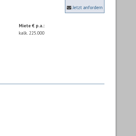
Jetzt anfordern
Miete € p.a.:
kalk. 225.000