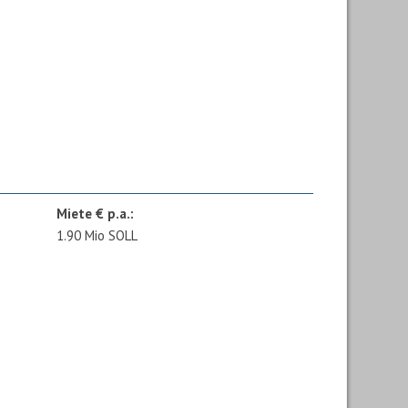
Miete € p.a.:
1.90 Mio SOLL