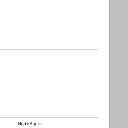
Miete € p.a.: