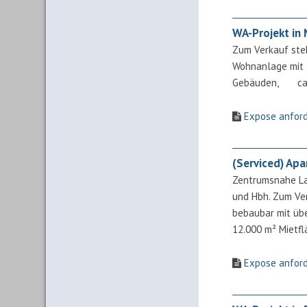
WA-Projekt in
Zum Verkauf steh
Wohnanlage mit 
Gebäuden, ca. 
Expose anfor
(Serviced) Apar
Zentrumsnahe La
und Hbh. Zum Ver
bebaubar mit übe
12.000 m² Mietfl
Expose anfor