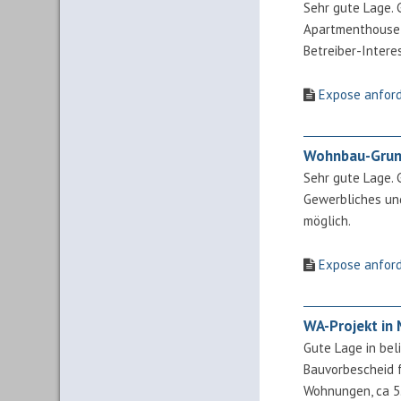
Sehr gute Lage. 
Apartmenthouse 
Betreiber-Intere
Expose anfor
Wohnbau-Grun
Sehr gute Lage. 
Gewerbliches un
möglich.
Expose anfor
WA-Projekt in
Gute Lage in bel
Bauvorbescheid 
Wohnungen, ca 5