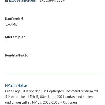
Expose anfordern
Expose-Nr. 6204
Kaufpreis €:
1.40 Mio
Miete € p.a.:
---
Rendite/Faktor:
---
FMZ in Halle
Gute Lage , Bus vor der Tür. Gepflegtes Fachmarktzentrum mit
5 Mietern (kein LEH), Bj 80er Jahre, 2021 umfassend saniert
und umgestaltet. MV bis 2030-2036 + Optionen.