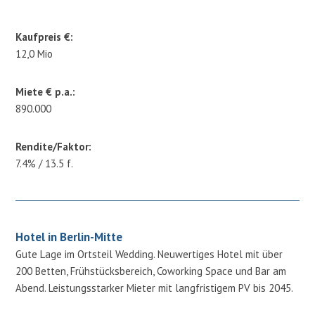
Kaufpreis €:
12,0 Mio
Miete € p.a.:
890.000
Rendite/Faktor:
7.4% / 13.5 f.
Hotel in Berlin-Mitte
Gute Lage im Ortsteil Wedding. Neuwertiges Hotel mit über
200 Betten, Frühstücksbereich, Coworking Space und Bar am
Abend. Leistungsstarker Mieter mit langfristigem PV bis 2045.