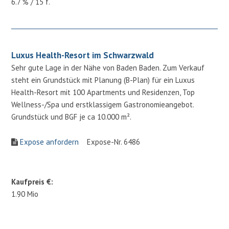
6.7 % / 15 f.
Luxus Health-Resort im Schwarzwald
Sehr gute Lage in der Nähe von Baden Baden. Zum Verkauf
steht ein Grundstück mit Planung (B-Plan) für ein Luxus
Health-Resort mit 100 Apartments und Residenzen, Top
Wellness-/Spa und erstklassigem Gastronomieangebot.
Grundstück und BGF je ca 10.000 m².
Expose anfordern
Expose-Nr. 6486
Kaufpreis €:
1.90 Mio