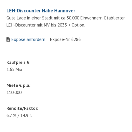
LEH-Discounter Nähe Hannover
Gute Lage in einer Stadt mit ca 50.000 Einwohnern. Etablierter
LEH-Discounter mit MV bis 2035 + Option.
Expose anfordern
Expose-Nr. 6286
Kaufpreis €:
1.65 Mio
Miete € p.a.:
110.000
Rendite/Faktor:
6.7 % / 14.9 f.