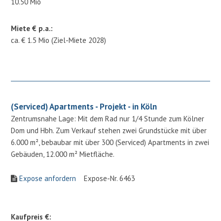
10.50 Mio
Miete € p.a.:
ca. € 1.5 Mio (Ziel-Miete 2028)
(Serviced) Apartments - Projekt - in Köln
Zentrumsnahe Lage: Mit dem Rad nur 1/4 Stunde zum Kölner
Dom und Hbh. Zum Verkauf stehen zwei Grundstücke mit über
6.000 m², bebaubar mit über 300 (Serviced) Apartments in zwei
Gebäuden, 12.000 m² Mietfläche.
Expose anfordern
Expose-Nr. 6463
Kaufpreis €: