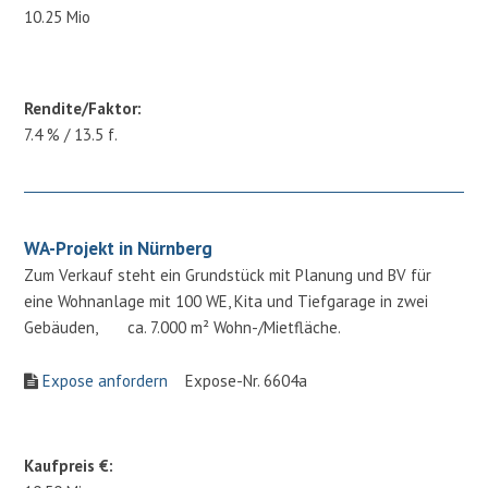
10.25 Mio
Rendite/Faktor:
7.4 % / 13.5 f.
WA-Projekt in Nürnberg
Zum Verkauf steht ein Grundstück mit Planung und BV für
eine Wohnanlage mit 100 WE, Kita und Tiefgarage in zwei
Gebäuden, ca. 7.000 m² Wohn-/Mietfläche.
Expose anfordern
Expose-Nr. 6604a
Kaufpreis €: