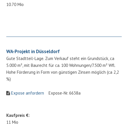
10.70 Mio
WA-Projekt in Düsseldorf
Gute Stadtteil-Lage. Zum Verkauf steht ein Grundstück, ca
5.000 m², mit Baurecht für ca. 100 Wohnungen/7.500 m² Wfl.
Hohe Förderung in Form von günstigen Zinsen möglich (ca 2,2
%)
Expose anfordern
Expose-Nr. 6638a
Kaufpreis €:
11 Mio