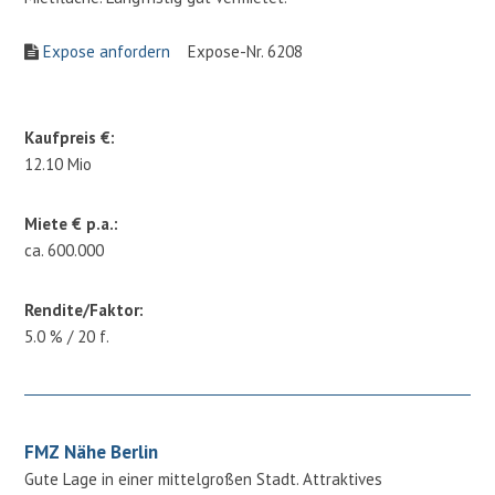
Expose anfordern
Expose-Nr. 6208
Kaufpreis €:
12.10 Mio
Miete € p.a.:
ca. 600.000
Rendite/Faktor:
5.0 % / 20 f.
FMZ Nähe Berlin
Gute Lage in einer mittelgroßen Stadt. Attraktives