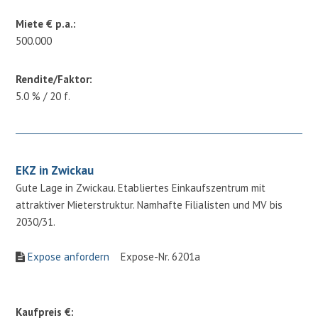
Miete € p.a.:
500.000
Rendite/Faktor:
5.0 % / 20 f.
EKZ in Zwickau
Gute Lage in Zwickau. Etabliertes Einkaufszentrum mit
attraktiver Mieterstruktur. Namhafte Filialisten und MV bis
2030/31.
Expose anfordern
Expose-Nr. 6201a
Kaufpreis €: