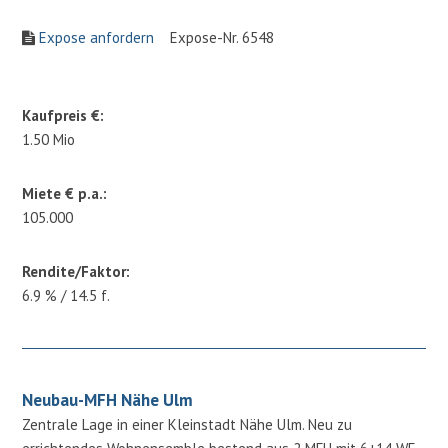
Expose anfordern
Expose-Nr. 6548
Kaufpreis €:
1.50 Mio
Miete € p.a.:
105.000
Rendite/Faktor:
6.9 % / 14.5 f.
Neubau-MFH Nähe Ulm
Zentrale Lage in einer Kleinstadt Nähe Ulm. Neu zu