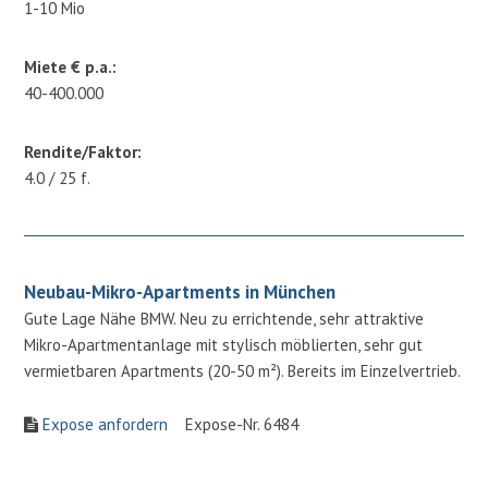
1-10 Mio
Miete € p.a.:
40-400.000
Rendite/Faktor:
4.0 / 25 f.
Neubau-Mikro-Apartments in München
Gute Lage Nähe BMW. Neu zu errichtende, sehr attraktive
Mikro-Apartmentanlage mit stylisch möblierten, sehr gut
vermietbaren Apartments (20-50 m²). Bereits im Einzelvertrieb.
Expose anfordern
Expose-Nr. 6484