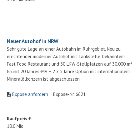
Neuer Autohof in NRW
Sehr gute Lage an einer Autobahn im Ruhrgebiet. Neu zu
errichtender moderner Autohof mit Tankstelle, bekanntem
Fast Food Restaurant und 50 LKW-Stellplätzen auf 30.000 m²
Grund. 20 Jahres-MV + 2 x 5 Jahre Option mit internationalem
Mineralölkonzern ist abgeschlossen.
Expose anfordern
Expose-Nr. 6621
Kaufpreis €:
10.0 Mio