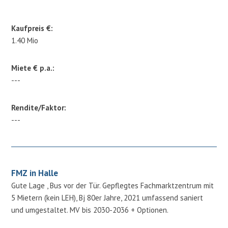
Kaufpreis €:
1.40 Mio
Miete € p.a.:
---
Rendite/Faktor:
---
FMZ in Halle
Gute Lage , Bus vor der Tür. Gepflegtes Fachmarktzentrum mit
5 Mietern (kein LEH), Bj 80er Jahre, 2021 umfassend saniert
und umgestaltet. MV bis 2030-2036 + Optionen.