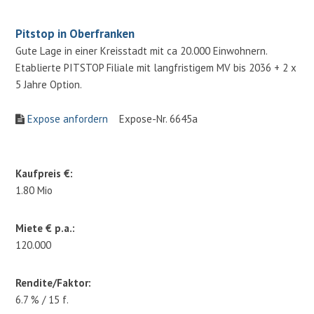
Pitstop in Oberfranken
Gute Lage in einer Kreisstadt mit ca 20.000 Einwohnern.
Etablierte PITSTOP Filiale mit langfristigem MV bis 2036 + 2 x
5 Jahre Option.
Expose anfordern
Expose-Nr. 6645a
Kaufpreis €:
1.80 Mio
Miete € p.a.:
120.000
Rendite/Faktor:
6.7 % / 15 f.