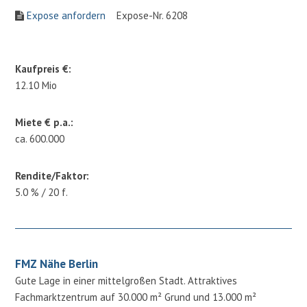
Expose anfordern
Expose-Nr. 6208
Kaufpreis €:
12.10 Mio
Miete € p.a.:
ca. 600.000
Rendite/Faktor:
5.0 % / 20 f.
FMZ Nähe Berlin
Gute Lage in einer mittelgroßen Stadt. Attraktives
Fachmarktzentrum auf 30.000 m² Grund und 13.000 m²