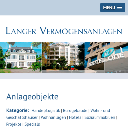
MENU
Anlageobjekte
Kategorie:
Handel/Logistik
|
Bürogebäude
|
Wohn- und
Geschäftshäuser
|
Wohnanlagen
|
Hotels
|
Sozialimmobilien
|
Projekte
|
Specials