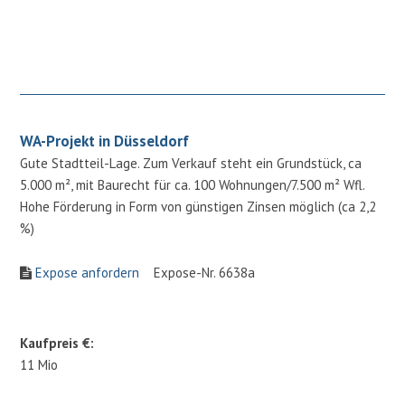
WA-Projekt in Düsseldorf
Gute Stadtteil-Lage. Zum Verkauf steht ein Grundstück, ca
5.000 m², mit Baurecht für ca. 100 Wohnungen/7.500 m² Wfl.
Hohe Förderung in Form von günstigen Zinsen möglich (ca 2,2
%)
Expose anfordern
Expose-Nr. 6638a
Kaufpreis €:
11 Mio