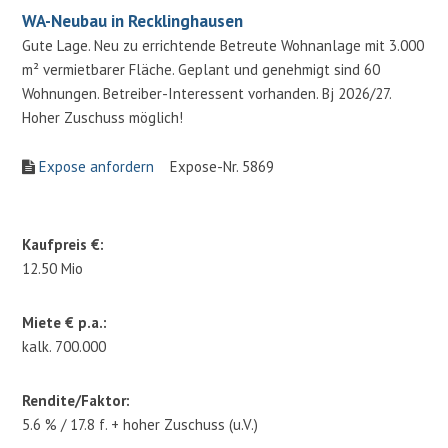
WA-Neubau in Recklinghausen
Gute Lage. Neu zu errichtende Betreute Wohnanlage mit 3.000
m² vermietbarer Fläche. Geplant und genehmigt sind 60
Wohnungen. Betreiber-Interessent vorhanden. Bj 2026/27.
Hoher Zuschuss möglich!
Expose anfordern
Expose-Nr. 5869
Kaufpreis €:
12.50 Mio
Miete € p.a.:
kalk. 700.000
Rendite/Faktor:
5.6 % / 17.8 f. + hoher Zuschuss (u.V.)