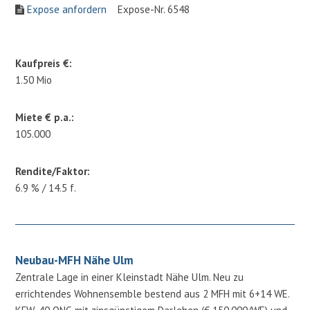
Expose anfordern
Expose-Nr. 6548
Kaufpreis €:
1.50 Mio
Miete € p.a.:
105.000
Rendite/Faktor:
6.9 % / 14.5 f.
Neubau-MFH Nähe Ulm
Zentrale Lage in einer Kleinstadt Nähe Ulm. Neu zu
errichtendes Wohnensemble bestend aus 2 MFH mit 6+14 WE.