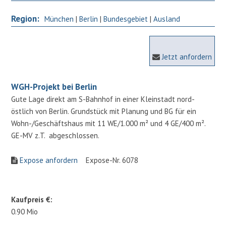
Region:
München
|
Berlin
|
Bundesgebiet
|
Ausland
Jetzt anfordern
WGH-Projekt bei Berlin
Gute Lage direkt am S-Bahnhof in einer Kleinstadt nord-
östlich von Berlin. Grundstück mit Planung und BG für ein
Wohn-/Geschäftshaus mit 11 WE/1.000 m² und 4 GE/400 m².
GE-MV z.T. abgeschlossen.
Expose anfordern
Expose-Nr. 6078
Kaufpreis €:
0.90 Mio