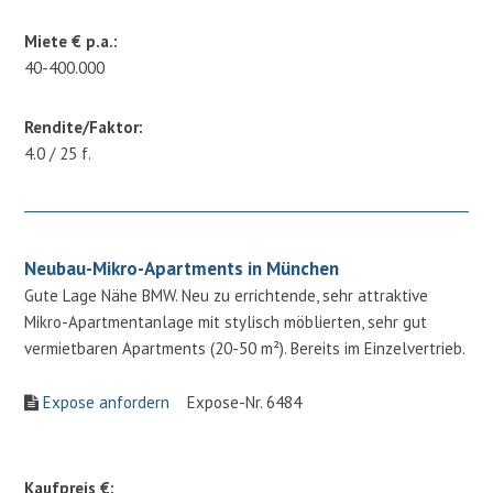
Miete € p.a.:
40-400.000
Rendite/Faktor:
4.0 / 25 f.
Neubau-Mikro-Apartments in München
Gute Lage Nähe BMW. Neu zu errichtende, sehr attraktive
Mikro-Apartmentanlage mit stylisch möblierten, sehr gut
vermietbaren Apartments (20-50 m²). Bereits im Einzelvertrieb.
Expose anfordern
Expose-Nr. 6484
Kaufpreis €: