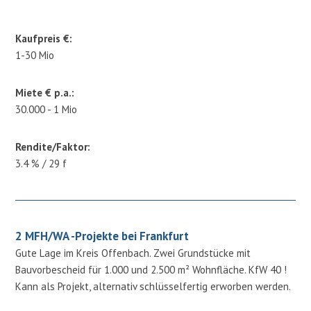
Kaufpreis €:
1-30 Mio
Miete € p.a.:
30.000 - 1 Mio
Rendite/Faktor:
3.4 % / 29 f
2 MFH/WA -Projekte bei Frankfurt
Gute Lage im Kreis Offenbach. Zwei Grundstücke mit
Bauvorbescheid für 1.000 und 2.500 m² Wohnfläche. KfW 40 !
Kann als Projekt, alternativ schlüsselfertig erworben werden.