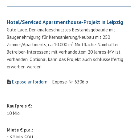
Hotel/Serviced Apartmenthouse-Projekt in Leipzig
Gute Lage. Denkmalgeschütztes Bestandsgebäude mit
Baugenehmigung für Kernsanierung/Neubau mit 250
Zimmer/Apartments, ca 10.000 m² Mietfläche. Namhafter
Betreiber-Interessent mit verhandeltem 20 Jahres-MV ist
vorhanden. Optional kann das Projekt auch schlüsselfertig
erworben werden.
Expose anfordern
Expose-Nr. 6306 p
Kaufpreis €:
10 Mio
Miete € p.a.:
1.90 Mio SOLL