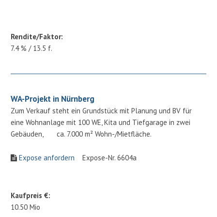
Rendite/Faktor:
7.4 % / 13.5 f.
WA-Projekt in Nürnberg
Zum Verkauf steht ein Grundstück mit Planung und BV für
eine Wohnanlage mit 100 WE, Kita und Tiefgarage in zwei
Gebäuden, ca. 7.000 m² Wohn-/Mietfläche.
Expose anfordern
Expose-Nr. 6604a
Kaufpreis €:
10.50 Mio