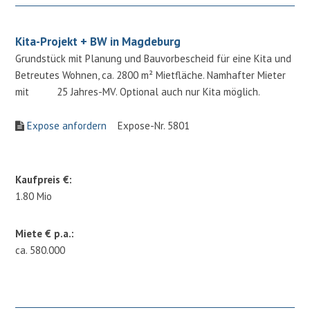
Kita-Projekt + BW in Magdeburg
Grundstück mit Planung und Bauvorbescheid für eine Kita und
Betreutes Wohnen, ca. 2800 m² Mietfläche. Namhafter Mieter
mit 25 Jahres-MV. Optional auch nur Kita möglich.
Expose anfordern
Expose-Nr. 5801
Kaufpreis €:
1.80 Mio
Miete € p.a.:
ca. 580.000