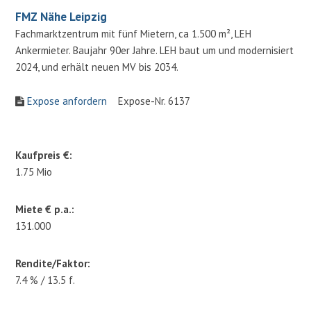
FMZ Nähe Leipzig
Fachmarktzentrum mit fünf Mietern, ca 1.500 m², LEH
Ankermieter. Baujahr 90er Jahre. LEH baut um und modernisiert
2024, und erhält neuen MV bis 2034.
Expose anfordern
Expose-Nr. 6137
Kaufpreis €:
1.75 Mio
Miete € p.a.:
131.000
Rendite/Faktor:
7.4 % / 13.5 f.