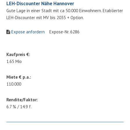
LEH-Discounter Nähe Hannover
Gute Lage in einer Stadt mit ca 50.000 Einwohnern. Etablierter
LEH-Discounter mit MV bis 2035 + Option.
Expose anfordern
Expose-Nr. 6286
Kaufpreis €:
1.65 Mio
Miete € p.a.:
110.000
Rendite/Faktor:
6.7 % / 14.9 f.