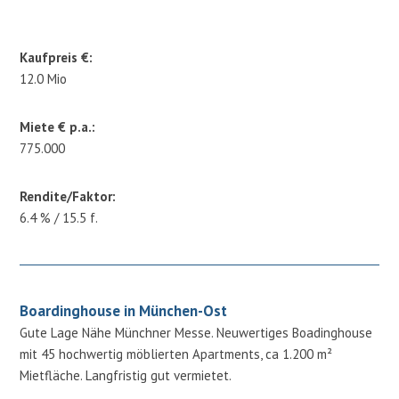
Kaufpreis €:
12.0 Mio
Miete € p.a.:
775.000
Rendite/Faktor:
6.4 % / 15.5 f.
Boardinghouse in München-Ost
Gute Lage Nähe Münchner Messe. Neuwertiges Boadinghouse
mit 45 hochwertig möblierten Apartments, ca 1.200 m²
Mietfläche. Langfristig gut vermietet.