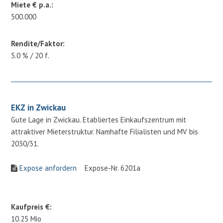
Miete € p.a.:
500.000
Rendite/Faktor:
5.0 % / 20 f.
EKZ in Zwickau
Gute Lage in Zwickau. Etabliertes Einkaufszentrum mit
attraktiver Mieterstruktur. Namhafte Filialisten und MV bis
2030/31.
Expose anfordern
Expose-Nr. 6201a
Kaufpreis €:
10.25 Mio