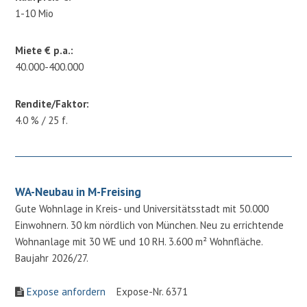
1-10 Mio
Miete € p.a.:
40.000-400.000
Rendite/Faktor:
4.0 % / 25 f.
WA-Neubau in M-Freising
Gute Wohnlage in Kreis- und Universitätsstadt mit 50.000
Einwohnern. 30 km nördlich von München. Neu zu errichtende
Wohnanlage mit 30 WE und 10 RH. 3.600 m² Wohnfläche.
Baujahr 2026/27.
Expose anfordern
Expose-Nr. 6371