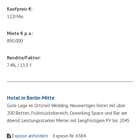
Kaufpreis €:
12,0 Mio
Miete € p.a.:
890.000
Rendite/Faktor:
7.4% / 13.5 f.
Hotel in Berlin-Mitte
Gute Lage im Ortsteil Wedding. Neuwertiges Hotel mit über
200 Betten, Frühstücksbereich, Coworking Space und Bar am
Abend. Leistungsstarker Mieter mit langfristigem PV bis 2045.
Expose anfordern
Expose-Nr. 6584