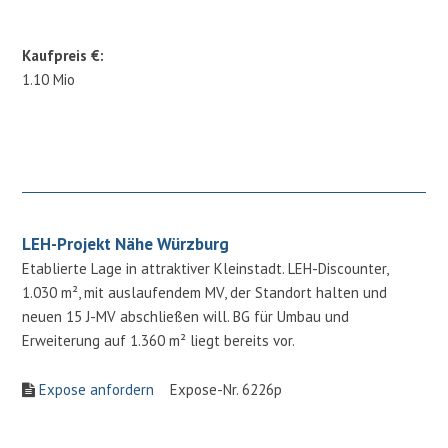
Kaufpreis €:
1.10 Mio
LEH-Projekt Nähe Würzburg
Etablierte Lage in attraktiver Kleinstadt. LEH-Discounter,
1.030 m², mit auslaufendem MV, der Standort halten und
neuen 15 J-MV abschließen will. BG für Umbau und
Erweiterung auf 1.360 m² liegt bereits vor.
Expose anfordern
Expose-Nr. 6226p