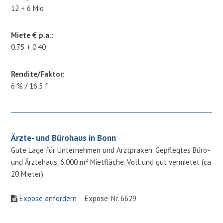
12 + 6 Mio
Miete € p.a.:
0.75 + 0.40
Rendite/Faktor:
6 % / 16.5 f
Ärzte- und Bürohaus in Bonn
Gute Lage für Unternehmen und Arztpraxen. Gepflegtes Büro-
und Ärztehaus. 6.000 m² Mietfläche. Voll und gut vermietet (ca
20 Mieter).
Expose anfordern
Expose-Nr. 6629