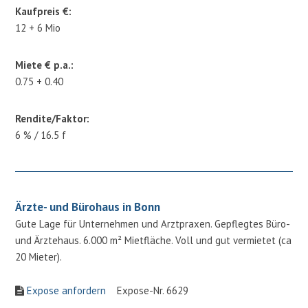
Kaufpreis €:
12 + 6 Mio
Miete € p.a.:
0.75 + 0.40
Rendite/Faktor:
6 % / 16.5 f
Ärzte- und Bürohaus in Bonn
Gute Lage für Unternehmen und Arztpraxen. Gepflegtes Büro-
und Ärztehaus. 6.000 m² Mietfläche. Voll und gut vermietet (ca
20 Mieter).
Expose anfordern
Expose-Nr. 6629