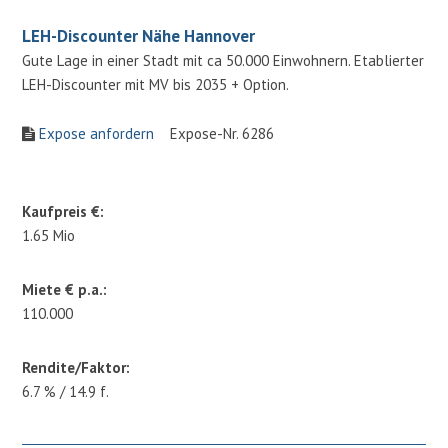
LEH-Discounter Nähe Hannover
Gute Lage in einer Stadt mit ca 50.000 Einwohnern. Etablierter
LEH-Discounter mit MV bis 2035 + Option.
Expose anfordern
Expose-Nr. 6286
Kaufpreis €:
1.65 Mio
Miete € p.a.:
110.000
Rendite/Faktor:
6.7 % / 14.9 f.