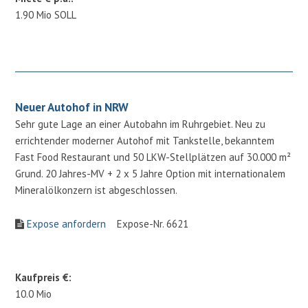
1.90 Mio SOLL
Neuer Autohof in NRW
Sehr gute Lage an einer Autobahn im Ruhrgebiet. Neu zu
errichtender moderner Autohof mit Tankstelle, bekanntem
Fast Food Restaurant und 50 LKW-Stellplätzen auf 30.000 m²
Grund. 20 Jahres-MV + 2 x 5 Jahre Option mit internationalem
Mineralölkonzern ist abgeschlossen.
Expose anfordern
Expose-Nr. 6621
Kaufpreis €:
10.0 Mio