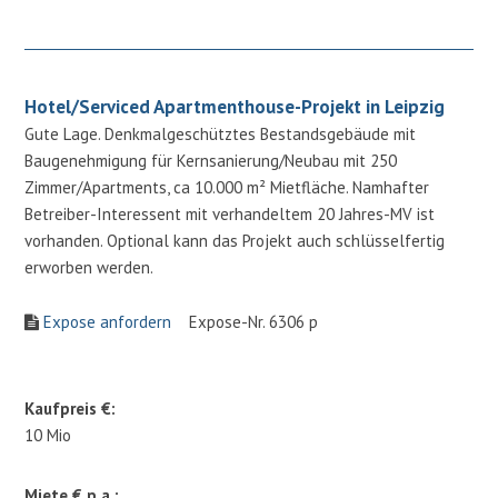
Hotel/Serviced Apartmenthouse-Projekt in Leipzig
Gute Lage. Denkmalgeschütztes Bestandsgebäude mit
Baugenehmigung für Kernsanierung/Neubau mit 250
Zimmer/Apartments, ca 10.000 m² Mietfläche. Namhafter
Betreiber-Interessent mit verhandeltem 20 Jahres-MV ist
vorhanden. Optional kann das Projekt auch schlüsselfertig
erworben werden.
Expose anfordern
Expose-Nr. 6306 p
Kaufpreis €:
10 Mio
Miete € p.a.: