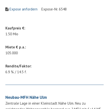
Expose anfordern
Expose-Nr. 6548
Kaufpreis €:
1.50 Mio
Miete € p.a.:
105.000
Rendite/Faktor:
6.9 % / 14.5 f.
Neubau-MFH Nähe Ulm
Zentrale Lage in einer Kleinstadt Nähe Ulm. Neu zu