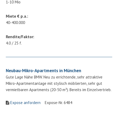
1-10 Mio
Miete € p.a.:
40-400.000
Rendite/Faktor:
4.0 / 25 f.
Neubau-Mikro-Apartments in München
Gute Lage Nähe BMW. Neu zu errichtende, sehr attraktive
Mikro-Apartmentanlage mit stylisch möblierten, sehr gut
vermietbaren Apartments (20-50 m²). Bereits im Einzelvertrieb.
Expose anfordern
Expose-Nr. 6484