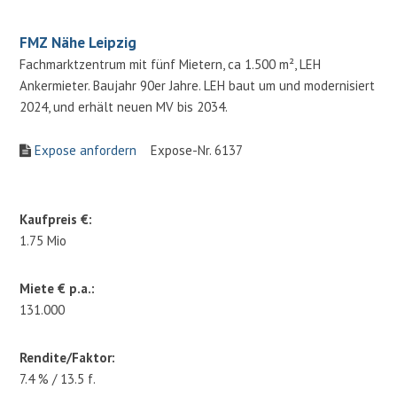
FMZ Nähe Leipzig
Fachmarktzentrum mit fünf Mietern, ca 1.500 m², LEH
Ankermieter. Baujahr 90er Jahre. LEH baut um und modernisiert
2024, und erhält neuen MV bis 2034.
Expose anfordern
Expose-Nr. 6137
Kaufpreis €:
1.75 Mio
Miete € p.a.:
131.000
Rendite/Faktor:
7.4 % / 13.5 f.