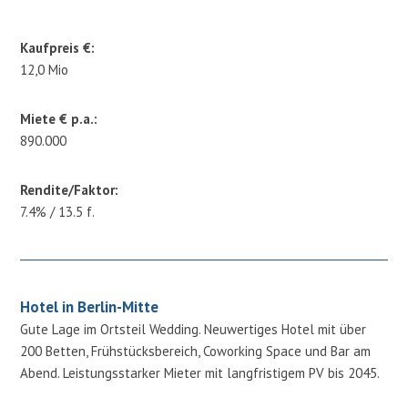
Kaufpreis €:
12,0 Mio
Miete € p.a.:
890.000
Rendite/Faktor:
7.4% / 13.5 f.
Hotel in Berlin-Mitte
Gute Lage im Ortsteil Wedding. Neuwertiges Hotel mit über
200 Betten, Frühstücksbereich, Coworking Space und Bar am
Abend. Leistungsstarker Mieter mit langfristigem PV bis 2045.