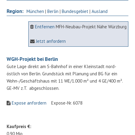
Region:
München
|
Berlin
|
Bundesgebiet
|
Ausland
Entfernen
MFH-Neubau-Projekt Nähe Würzburg
Jetzt anfordern
WGH-Projekt bei Berlin
Gute Lage direkt am S-Bahnhof in einer Kleinstadt nord-
östlich von Berlin. Grundstück mit Planung und BG für ein
Wohn-/Geschäftshaus mit 11 WE/1.000 m² und 4 GE/400 m².
GE-MV z.T. abgeschlossen.
Expose anfordern
Expose-Nr. 6078
Kaufpreis €:
0.90 Mio