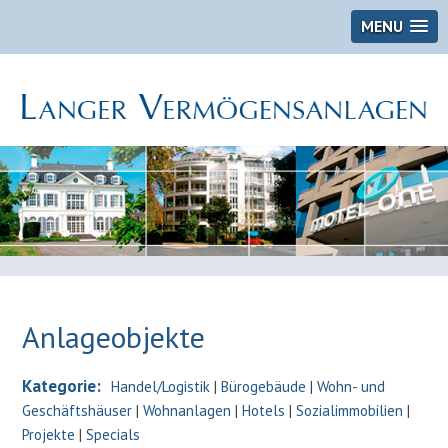
MENU
Anlageobjekte
Kategorie:
Handel/Logistik
|
Bürogebäude
|
Wohn- und
Geschäftshäuser
|
Wohnanlagen
|
Hotels
|
Sozialimmobilien
|
Projekte
|
Specials