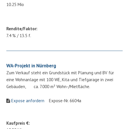
10.25 Mio
Rendite/Faktor:
7.4 % / 13.5 f.
WA-Projekt in Nürnberg
Zum Verkauf steht ein Grundstück mit Planung und BV für
eine Wohnanlage mit 100 WE, Kita und Tiefgarage in zwei
Gebäuden, ca. 7.000 m² Wohn-/Mietfläche.
Expose anfordern
Expose-Nr. 6604a
Kaufpreis €: