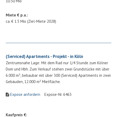
10.50 Mio
Miete € p.a.:
ca. € 1.5 Mio (Ziel-Miete 2028)
(Serviced) Apartments - Projekt - in Köln
Zentrumsnahe Lage: Mit dem Rad nur 1/4 Stunde zum Kölner
Dom und Hbh. Zum Verkauf stehen zwei Grundstücke mit über
6.000 m², bebaubar mit über 300 (Serviced) Apartments in zwei
Gebäuden, 12.000 m² Mietfläche.
Expose anfordern
Expose-Nr. 6463
Kaufpreis €: