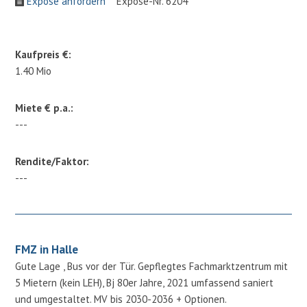
Expose anfordern
Expose-Nr. 6204
Kaufpreis €:
1.40 Mio
Miete € p.a.:
---
Rendite/Faktor:
---
FMZ in Halle
Gute Lage , Bus vor der Tür. Gepflegtes Fachmarktzentrum mit
5 Mietern (kein LEH), Bj 80er Jahre, 2021 umfassend saniert
und umgestaltet. MV bis 2030-2036 + Optionen.