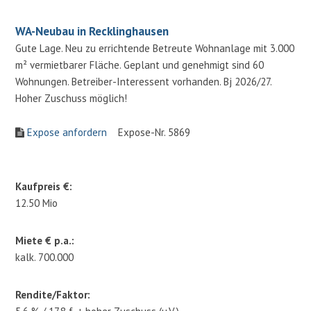
WA-Neubau in Recklinghausen
Gute Lage. Neu zu errichtende Betreute Wohnanlage mit 3.000
m² vermietbarer Fläche. Geplant und genehmigt sind 60
Wohnungen. Betreiber-Interessent vorhanden. Bj 2026/27.
Hoher Zuschuss möglich!
Expose anfordern
Expose-Nr. 5869
Kaufpreis €:
12.50 Mio
Miete € p.a.:
kalk. 700.000
Rendite/Faktor: