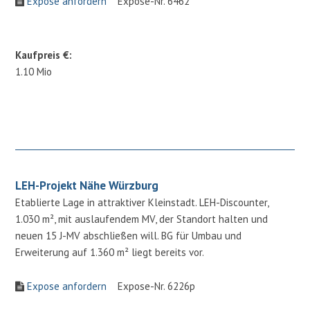
Expose anfordern
Expose-Nr. 6462
Kaufpreis €:
1.10 Mio
LEH-Projekt Nähe Würzburg
Etablierte Lage in attraktiver Kleinstadt. LEH-Discounter,
1.030 m², mit auslaufendem MV, der Standort halten und
neuen 15 J-MV abschließen will. BG für Umbau und
Erweiterung auf 1.360 m² liegt bereits vor.
Expose anfordern
Expose-Nr. 6226p