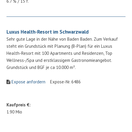
6.7 % / 15 f.
Luxus Health-Resort im Schwarzwald
Sehr gute Lage in der Nähe von Baden Baden. Zum Verkauf
steht ein Grundstück mit Planung (B-Plan) für ein Luxus
Health-Resort mit 100 Apartments und Residenzen, Top
Wellness-/Spa und erstklassigem Gastronomieangebot.
Grundstück und BGF je ca 10.000 m².
Expose anfordern
Expose-Nr. 6486
Kaufpreis €:
1.90 Mio