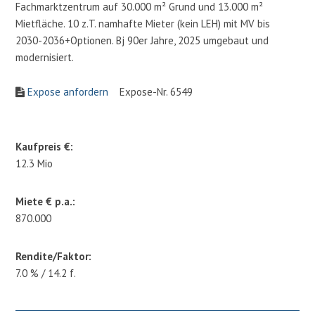
Fachmarktzentrum auf 30.000 m² Grund und 13.000 m²
Mietfläche. 10 z.T. namhafte Mieter (kein LEH) mit MV bis
2030-2036+Optionen. Bj 90er Jahre, 2025 umgebaut und
modernisiert.
Expose anfordern
Expose-Nr. 6549
Kaufpreis €:
12.3 Mio
Miete € p.a.:
870.000
Rendite/Faktor:
7.0 % / 14.2 f.