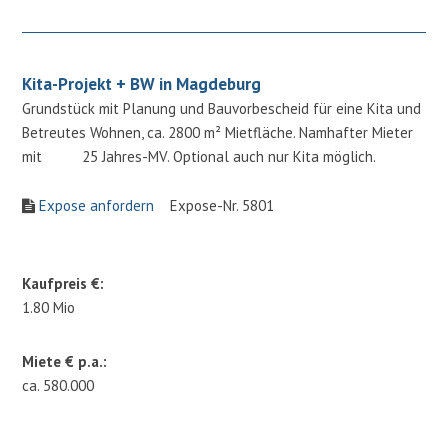
Kita-Projekt + BW in Magdeburg
Grundstück mit Planung und Bauvorbescheid für eine Kita und
Betreutes Wohnen, ca. 2800 m² Mietfläche. Namhafter Mieter
mit 25 Jahres-MV. Optional auch nur Kita möglich.
Expose anfordern
Expose-Nr. 5801
Kaufpreis €:
1.80 Mio
Miete € p.a.:
ca. 580.000