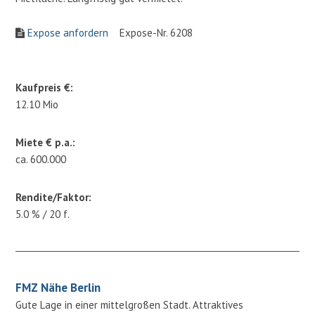
Expose anfordern
Expose-Nr. 6208
Kaufpreis €:
12.10 Mio
Miete € p.a.:
ca. 600.000
Rendite/Faktor:
5.0 % / 20 f.
FMZ Nähe Berlin
Gute Lage in einer mittelgroßen Stadt. Attraktives