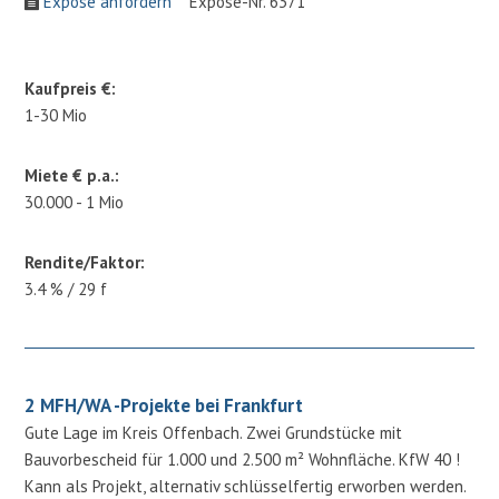
Expose anfordern
Expose-Nr. 6371
Kaufpreis €:
1-30 Mio
Miete € p.a.:
30.000 - 1 Mio
Rendite/Faktor:
3.4 % / 29 f
2 MFH/WA -Projekte bei Frankfurt
Gute Lage im Kreis Offenbach. Zwei Grundstücke mit
Bauvorbescheid für 1.000 und 2.500 m² Wohnfläche. KfW 40 !
Kann als Projekt, alternativ schlüsselfertig erworben werden.