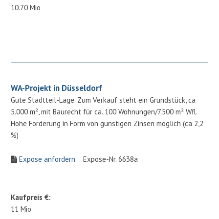
10.70 Mio
WA-Projekt in Düsseldorf
Gute Stadtteil-Lage. Zum Verkauf steht ein Grundstück, ca
5.000 m², mit Baurecht für ca. 100 Wohnungen/7.500 m² Wfl.
Hohe Förderung in Form von günstigen Zinsen möglich (ca 2,2
%)
Expose anfordern
Expose-Nr. 6638a
Kaufpreis €:
11 Mio