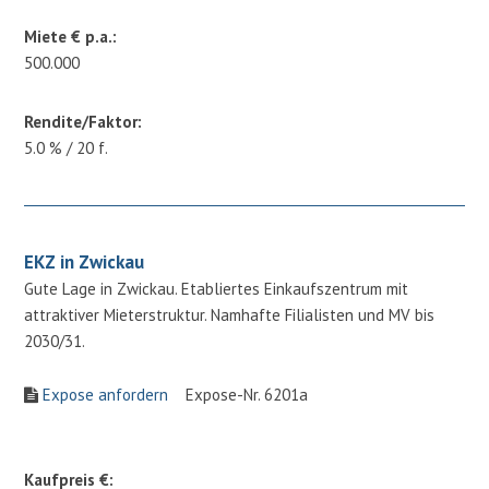
Miete € p.a.:
500.000
Rendite/Faktor:
5.0 % / 20 f.
EKZ in Zwickau
Gute Lage in Zwickau. Etabliertes Einkaufszentrum mit
attraktiver Mieterstruktur. Namhafte Filialisten und MV bis
2030/31.
Expose anfordern
Expose-Nr. 6201a
Kaufpreis €: