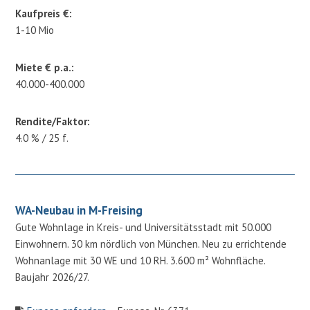
Kaufpreis €:
1-10 Mio
Miete € p.a.:
40.000-400.000
Rendite/Faktor:
4.0 % / 25 f.
WA-Neubau in M-Freising
Gute Wohnlage in Kreis- und Universitätsstadt mit 50.000
Einwohnern. 30 km nördlich von München. Neu zu errichtende
Wohnanlage mit 30 WE und 10 RH. 3.600 m² Wohnfläche.
Baujahr 2026/27.