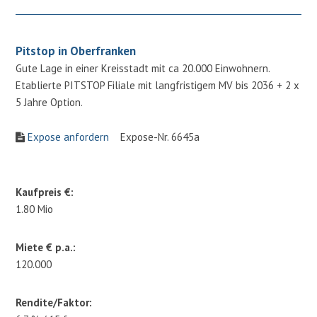
Pitstop in Oberfranken
Gute Lage in einer Kreisstadt mit ca 20.000 Einwohnern.
Etablierte PITSTOP Filiale mit langfristigem MV bis 2036 + 2 x
5 Jahre Option.
Expose anfordern
Expose-Nr. 6645a
Kaufpreis €:
1.80 Mio
Miete € p.a.:
120.000
Rendite/Faktor: