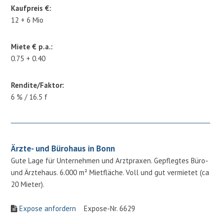
Kaufpreis €:
12 + 6 Mio
Miete € p.a.:
0.75 + 0.40
Rendite/Faktor:
6 % / 16.5 f
Ärzte- und Bürohaus in Bonn
Gute Lage für Unternehmen und Arztpraxen. Gepflegtes Büro-
und Ärztehaus. 6.000 m² Mietfläche. Voll und gut vermietet (ca
20 Mieter).
Expose anfordern
Expose-Nr. 6629