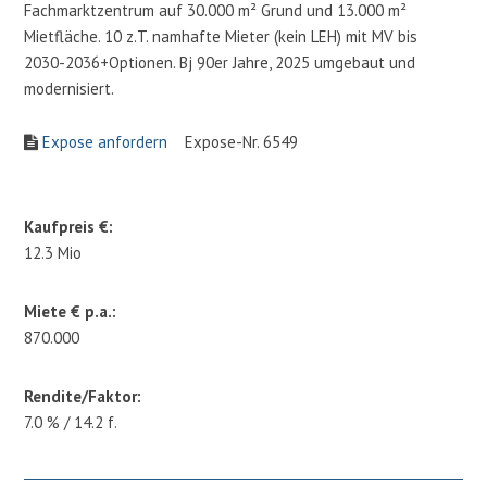
Fachmarktzentrum auf 30.000 m² Grund und 13.000 m²
Mietfläche. 10 z.T. namhafte Mieter (kein LEH) mit MV bis
2030-2036+Optionen. Bj 90er Jahre, 2025 umgebaut und
modernisiert.
Expose anfordern
Expose-Nr. 6549
Kaufpreis €:
12.3 Mio
Miete € p.a.:
870.000
Rendite/Faktor:
7.0 % / 14.2 f.