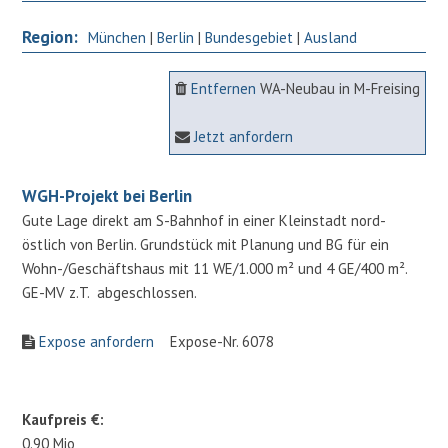
Region:
München
|
Berlin
|
Bundesgebiet
|
Ausland
Entfernen
WA-Neubau in M-Freising
Jetzt anfordern
WGH-Projekt bei Berlin
Gute Lage direkt am S-Bahnhof in einer Kleinstadt nord-
östlich von Berlin. Grundstück mit Planung und BG für ein
Wohn-/Geschäftshaus mit 11 WE/1.000 m² und 4 GE/400 m².
GE-MV z.T. abgeschlossen.
Expose anfordern
Expose-Nr. 6078
Kaufpreis €:
0.90 Mio