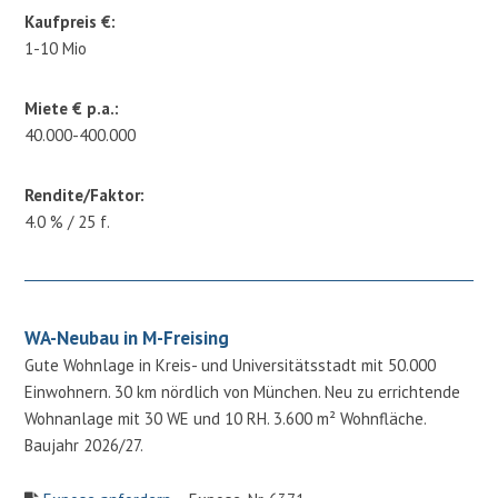
Kaufpreis €:
1-10 Mio
Miete € p.a.:
40.000-400.000
Rendite/Faktor:
4.0 % / 25 f.
WA-Neubau in M-Freising
Gute Wohnlage in Kreis- und Universitätsstadt mit 50.000
Einwohnern. 30 km nördlich von München. Neu zu errichtende
Wohnanlage mit 30 WE und 10 RH. 3.600 m² Wohnfläche.
Baujahr 2026/27.