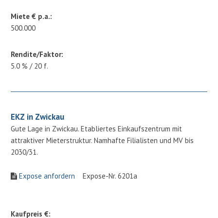
Miete € p.a.:
500.000
Rendite/Faktor:
5.0 % / 20 f.
EKZ in Zwickau
Gute Lage in Zwickau. Etabliertes Einkaufszentrum mit
attraktiver Mieterstruktur. Namhafte Filialisten und MV bis
2030/31.
Expose anfordern
Expose-Nr. 6201a
Kaufpreis €: