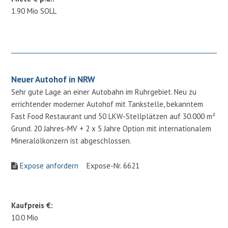
1.90 Mio SOLL
Neuer Autohof in NRW
Sehr gute Lage an einer Autobahn im Ruhrgebiet. Neu zu
errichtender moderner Autohof mit Tankstelle, bekanntem
Fast Food Restaurant und 50 LKW-Stellplätzen auf 30.000 m²
Grund. 20 Jahres-MV + 2 x 5 Jahre Option mit internationalem
Mineralölkonzern ist abgeschlossen.
Expose anfordern
Expose-Nr. 6621
Kaufpreis €:
10.0 Mio