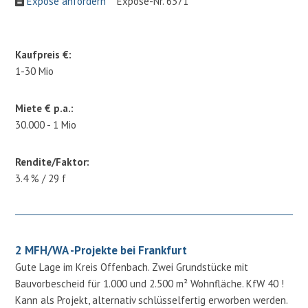
Expose anfordern
Expose-Nr. 6371
Kaufpreis €:
1-30 Mio
Miete € p.a.:
30.000 - 1 Mio
Rendite/Faktor:
3.4 % / 29 f
2 MFH/WA -Projekte bei Frankfurt
Gute Lage im Kreis Offenbach. Zwei Grundstücke mit
Bauvorbescheid für 1.000 und 2.500 m² Wohnfläche. KfW 40 !
Kann als Projekt, alternativ schlüsselfertig erworben werden.