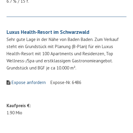
6.7 % / 15 f.
Luxus Health-Resort im Schwarzwald
Sehr gute Lage in der Nähe von Baden Baden. Zum Verkauf
steht ein Grundstück mit Planung (B-Plan) für ein Luxus
Health-Resort mit 100 Apartments und Residenzen, Top
Wellness-/Spa und erstklassigem Gastronomieangebot.
Grundstück und BGF je ca 10.000 m².
Expose anfordern
Expose-Nr. 6486
Kaufpreis €:
1.90 Mio