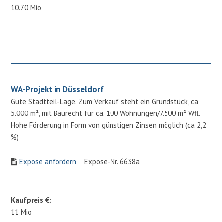
10.70 Mio
WA-Projekt in Düsseldorf
Gute Stadtteil-Lage. Zum Verkauf steht ein Grundstück, ca
5.000 m², mit Baurecht für ca. 100 Wohnungen/7.500 m² Wfl.
Hohe Förderung in Form von günstigen Zinsen möglich (ca 2,2
%)
Expose anfordern
Expose-Nr. 6638a
Kaufpreis €:
11 Mio