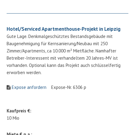
Hotel/Serviced Apartmenthouse-Projekt in Leipzig
Gute Lage. Denkmalgeschütztes Bestandsgebäude mit
Baugenehmigung für Kernsanierung/Neubau mit 250
Zimmer/Apartments, ca 10.000 m² Mietfläche. Namhafter
Betreiber-Interessent mit verhandeltem 20 Jahres-MV ist
vorhanden. Optional kann das Projekt auch schlüsselfertig
erworben werden.
Expose anfordern
Expose-Nr. 6306 p
Kaufpreis €:
10 Mio
Miete € p.a.: