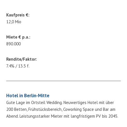
Kaufpreis €:
12,0 Mio
Miete € p.a.:
890.000
Rendite/Faktor:
7.4% / 13.5 f.
Hotel in Berlin-Mitte
Gute Lage im Ortsteil Wedding. Neuwertiges Hotel mit über
200 Betten, Frühstücksbereich, Coworking Space und Bar am
Abend. Leistungsstarker Mieter mit langfristigem PV bis 2045.