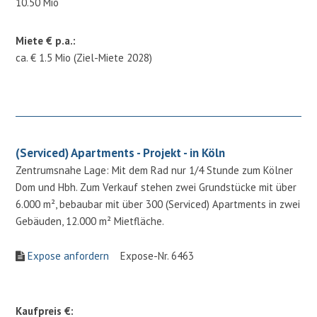
10.50 Mio
Miete € p.a.:
ca. € 1.5 Mio (Ziel-Miete 2028)
(Serviced) Apartments - Projekt - in Köln
Zentrumsnahe Lage: Mit dem Rad nur 1/4 Stunde zum Kölner
Dom und Hbh. Zum Verkauf stehen zwei Grundstücke mit über
6.000 m², bebaubar mit über 300 (Serviced) Apartments in zwei
Gebäuden, 12.000 m² Mietfläche.
Expose anfordern
Expose-Nr. 6463
Kaufpreis €: