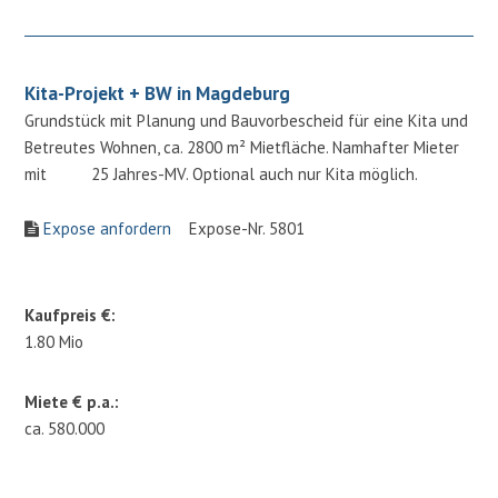
Kita-Projekt + BW in Magdeburg
Grundstück mit Planung und Bauvorbescheid für eine Kita und
Betreutes Wohnen, ca. 2800 m² Mietfläche. Namhafter Mieter
mit 25 Jahres-MV. Optional auch nur Kita möglich.
Expose anfordern
Expose-Nr. 5801
Kaufpreis €:
1.80 Mio
Miete € p.a.:
ca. 580.000