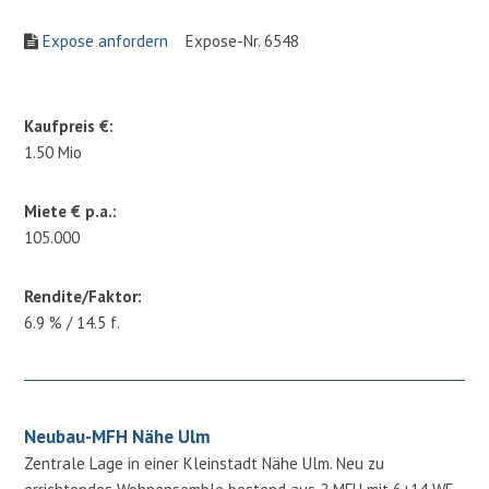
Expose anfordern
Expose-Nr. 6548
Kaufpreis €:
1.50 Mio
Miete € p.a.:
105.000
Rendite/Faktor:
6.9 % / 14.5 f.
Neubau-MFH Nähe Ulm
Zentrale Lage in einer Kleinstadt Nähe Ulm. Neu zu