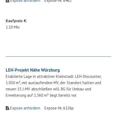
Expose anfordern
Expose-Nr. 6462
Kaufpreis €:
1.10 Mio
LEH-Projekt Nähe Würzburg
Etablierte Lage in attraktiver Kleinstadt. LEH-Discounter,
1.030 m², mit auslaufendem MV, der Standort halten und
neuen 15 J-MV abschließen will. BG für Umbau und
Erweiterung auf 1.360 m² liegt bereits vor.
Expose anfordern
Expose-Nr. 6226p