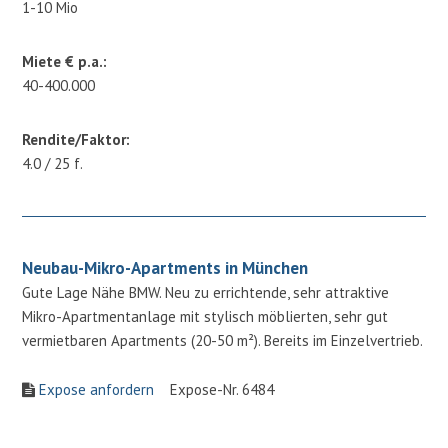
1-10 Mio
Miete € p.a.:
40-400.000
Rendite/Faktor:
4.0 / 25 f.
Neubau-Mikro-Apartments in München
Gute Lage Nähe BMW. Neu zu errichtende, sehr attraktive
Mikro-Apartmentanlage mit stylisch möblierten, sehr gut
vermietbaren Apartments (20-50 m²). Bereits im Einzelvertrieb.
Expose anfordern
Expose-Nr. 6484