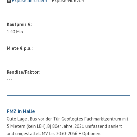
Expose anfordern
Expose-Nr. 6204
Kaufpreis €:
1.40 Mio
Miete € p.a.:
---
Rendite/Faktor:
---
FMZ in Halle
Gute Lage , Bus vor der Tür. Gepflegtes Fachmarktzentrum mit
5 Mietern (kein LEH), Bj 80er Jahre, 2021 umfassend saniert
und umgestaltet. MV bis 2030-2036 + Optionen.