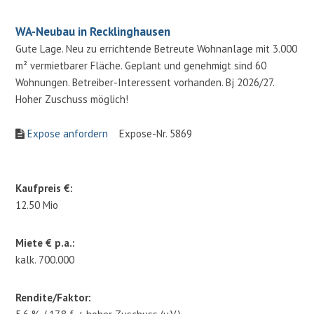
WA-Neubau in Recklinghausen
Gute Lage. Neu zu errichtende Betreute Wohnanlage mit 3.000
m² vermietbarer Fläche. Geplant und genehmigt sind 60
Wohnungen. Betreiber-Interessent vorhanden. Bj 2026/27.
Hoher Zuschuss möglich!
Expose anfordern
Expose-Nr. 5869
Kaufpreis €:
12.50 Mio
Miete € p.a.:
kalk. 700.000
Rendite/Faktor: