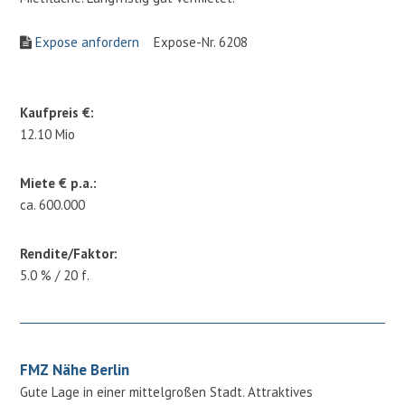
Expose anfordern
Expose-Nr. 6208
Kaufpreis €:
12.10 Mio
Miete € p.a.:
ca. 600.000
Rendite/Faktor:
5.0 % / 20 f.
FMZ Nähe Berlin
Gute Lage in einer mittelgroßen Stadt. Attraktives