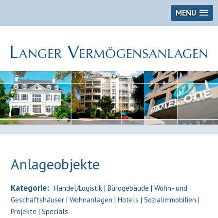
MENU
Anlageobjekte
Kategorie:
Handel/Logistik
|
Bürogebäude
|
Wohn- und
Geschäftshäuser
|
Wohnanlagen
|
Hotels
|
Sozialimmobilien
|
Projekte
|
Specials