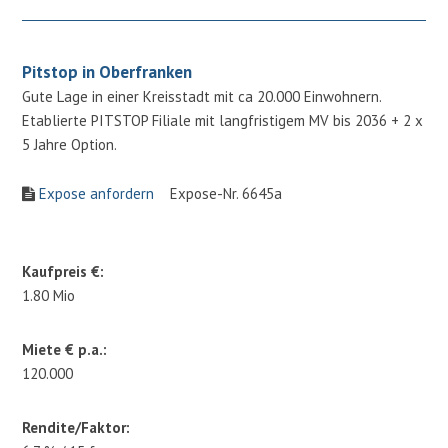
Pitstop in Oberfranken
Gute Lage in einer Kreisstadt mit ca 20.000 Einwohnern.
Etablierte PITSTOP Filiale mit langfristigem MV bis 2036 + 2 x
5 Jahre Option.
Expose anfordern
Expose-Nr. 6645a
Kaufpreis €:
1.80 Mio
Miete € p.a.:
120.000
Rendite/Faktor: