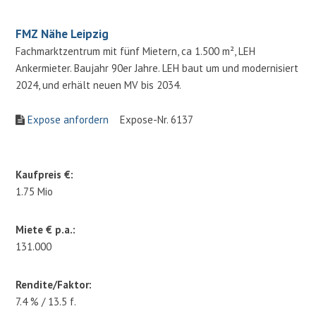
FMZ Nähe Leipzig
Fachmarktzentrum mit fünf Mietern, ca 1.500 m², LEH
Ankermieter. Baujahr 90er Jahre. LEH baut um und modernisiert
2024, und erhält neuen MV bis 2034.
Expose anfordern
Expose-Nr. 6137
Kaufpreis €:
1.75 Mio
Miete € p.a.:
131.000
Rendite/Faktor:
7.4 % / 13.5 f.