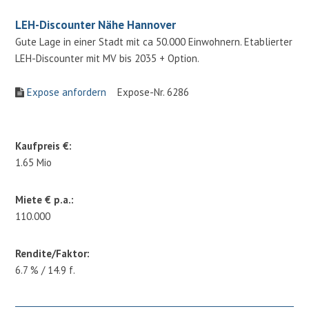
LEH-Discounter Nähe Hannover
Gute Lage in einer Stadt mit ca 50.000 Einwohnern. Etablierter
LEH-Discounter mit MV bis 2035 + Option.
Expose anfordern
Expose-Nr. 6286
Kaufpreis €:
1.65 Mio
Miete € p.a.:
110.000
Rendite/Faktor:
6.7 % / 14.9 f.