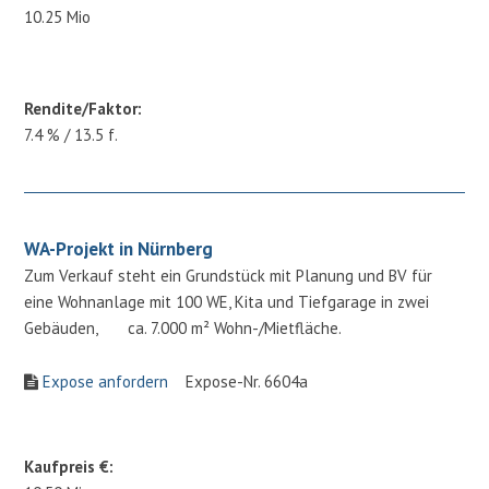
10.25 Mio
Rendite/Faktor:
7.4 % / 13.5 f.
WA-Projekt in Nürnberg
Zum Verkauf steht ein Grundstück mit Planung und BV für
eine Wohnanlage mit 100 WE, Kita und Tiefgarage in zwei
Gebäuden, ca. 7.000 m² Wohn-/Mietfläche.
Expose anfordern
Expose-Nr. 6604a
Kaufpreis €: